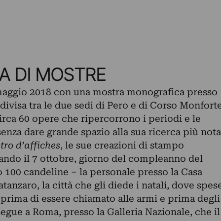
A DI MOSTRE
1 maggio 2018 con una mostra monografica presso
, divisa tra le due sedi di Pero e di Corso Monfort
irca 60 opere che ripercorrono i periodi e le
 senza dare grande spazio alla sua ricerca più nota
etro d’affiches
, le sue creazioni di stampo
ando il 7 ottobre, giorno del compleanno del
 100 candeline – la personale presso la Casa
anzaro, la città che gli diede i natali, dove spes
, prima di essere chiamato alle armi e prima degli
segue a Roma, presso la Galleria Nazionale, che il