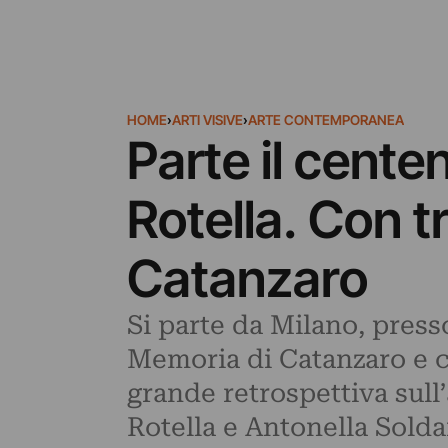
HOME
›
ARTI VISIVE
›
ARTE CONTEMPORANEA
Parte il cente
Rotella. Con t
Catanzaro
Si parte da Milano, presso
Memoria di Catanzaro e c
grande retrospettiva sull
Rotella e Antonella Solda