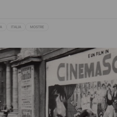
A
ITALIA
MOSTRE