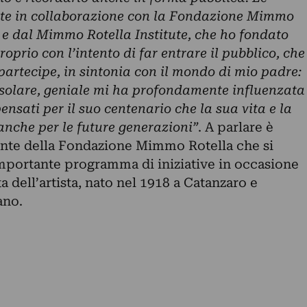
zzate in collaborazione con la Fondazione Mimmo
 e dal Mimmo Rotella Institute, che ho fondato
prio con l’intento di far entrare il pubblico, che
artecipe, in sintonia con il mondo di mio padre:
o, solare, geniale mi ha profondamente influenzata
ensati per il suo centenario che la sua vita e la
anche per le future generazioni”
. A parlare è
ente della Fondazione Mimmo Rotella che si
mportante programma di iniziative in occasione
a dell’artista, nato nel 1918 a Catanzaro e
ano.