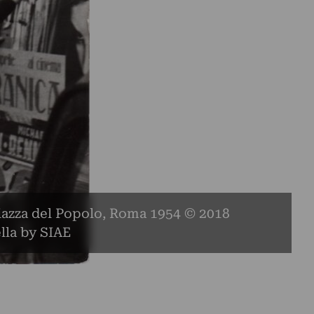
 Piazza del Popolo, Roma 1954 © 2018
la by SIAE