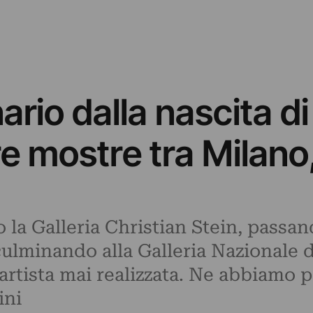
nario dalla nascita 
re mostre tra Milan
 la Galleria Christian Stein, passan
ulminando alla Galleria Nazionale d
’artista mai realizzata. Ne abbiamo
ini