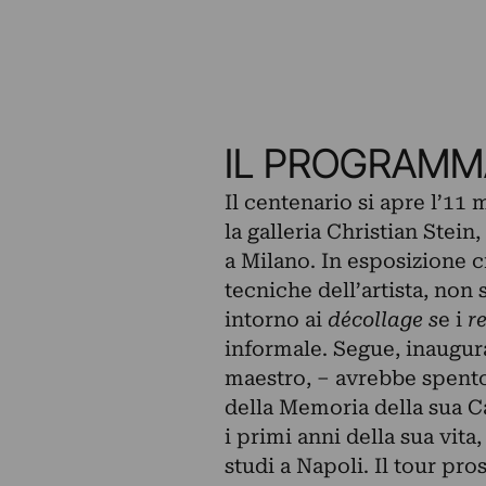
IL PROGRAMM
Il centenario si apre l’1
la galleria Christian Stein
a Milano. In esposizione c
tecniche dell’artista, non
intorno ai
décollage s
e i
r
informale. Segue, inaugur
maestro, – avrebbe spento
della Memoria della sua Cat
i primi anni della sua vita
studi a Napoli. Il tour pro