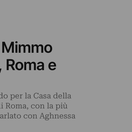
di Mimmo
o, Roma e
do per la Casa della
i Roma, con la più
 parlato con Aghnessa