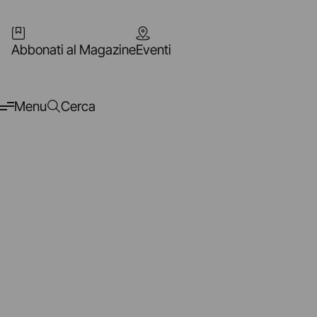
Abbonati al Magazine
Eventi
Menu
Cerca