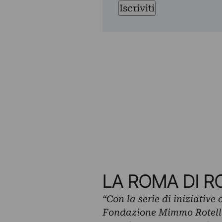
Iscriviti
LA ROMA DI R
“Con la serie di iniziative
Fondazione Mimmo Rotella,