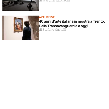
di Margherita Artoni
ARTI VISIVE
40 anni d’arte italiana in mostra a Trento.
Dalla Transavanguardia a oggi
di Stefano Castelli