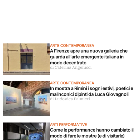
ARTE CONTEMPORANEA
A Firenze apre una nuova galleria che
guarda all’arte emergente italiana in
modo decentrato
di Caterina Angelucci
ARTE CONTEMPORANEA
In mostra a Rimini i sogni estivi, poetici e
malinconici dipinti da Luca Giovagnoli
di Ludovica Palmieri
ARTI PERFORMATIVE
Come le performance hanno cambiato il
modo di fare le mostre (e di visitarle)