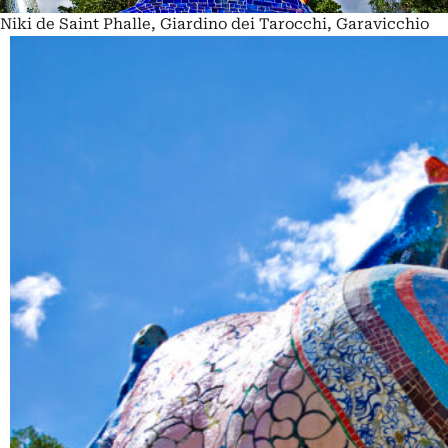
Niki de Saint Phalle, Giardino dei Tarocchi, Garavicchio