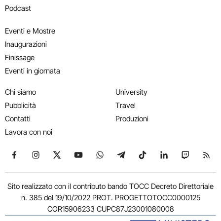
Podcast
Eventi e Mostre
Inaugurazioni
Finissage
Eventi in giornata
Chi siamo
University
Pubblicità
Travel
Contatti
Produzioni
Lavora con noi
Seguici su Facebook
Seguici su Instagram
Seguici su X
Seguici su YouTube
Seguici su WhatsApp
Seguici su Telegram
Seguici su TikTok
Seguici su Link
Seguici su
Segui
Sito realizzato con il contributo bando TOCC Decreto Direttoriale
n. 385 del 19/10/2022 PROT. PROGETTOTOCC0000125
COR15906233 CUPC87J23001080008