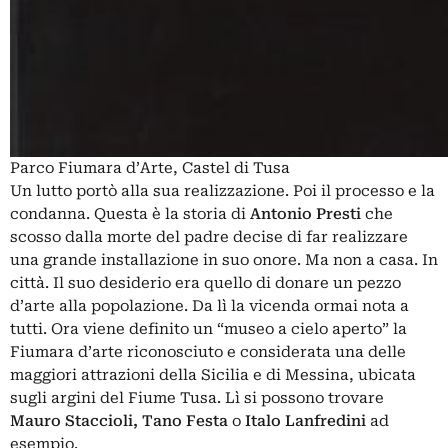
Parco Fiumara d’Arte, Castel di Tusa
Un lutto portò alla sua realizzazione. Poi il processo e la
condanna. Questa è la storia di
Antonio Presti
che
scosso dalla morte del padre decise di far realizzare
una grande installazione in suo onore. Ma non a casa. In
città. Il suo desiderio era quello di donare un pezzo
d’arte alla popolazione. Da lì la vicenda ormai nota a
tutti. Ora viene definito un “museo a cielo aperto” la
Fiumara d’arte riconosciuto e considerata una delle
maggiori attrazioni della Sicilia e di Messina, ubicata
sugli argini del Fiume Tusa. Lì si possono trovare
Mauro Staccioli, Tano Festa
o
Italo Lanfredini
ad
esempio.