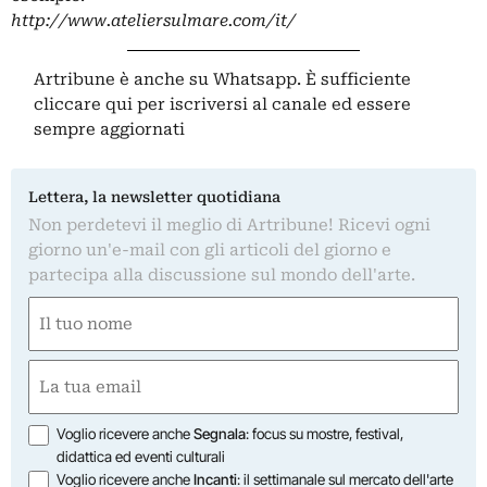
http://www.ateliersulmare.com/it/
Artribune è anche su Whatsapp. È sufficiente
cliccare qui
per iscriversi al canale ed essere
sempre aggiornati
Lettera, la newsletter quotidiana
Non perdetevi il meglio di Artribune! Ricevi ogni
giorno un'e-mail con gli articoli del giorno e
partecipa alla discussione sul mondo dell'arte.
Nome
(Obbligatorio)
Nome
Email
(Obbligatorio)
Opzioni
Voglio ricevere anche
Segnala
: focus su mostre, festival,
didattica ed eventi culturali
Voglio ricevere anche
Incanti
: il settimanale sul mercato dell'arte