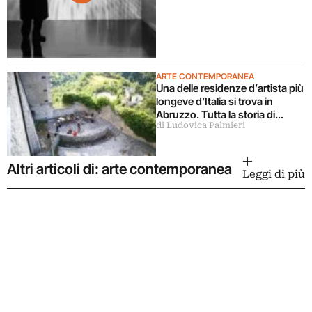
ARTE CONTEMPORANEA
Una delle residenze d’artista più
longeve d’Italia si trova in
Abruzzo. Tutta la storia di
di Ludovica Palmieri
Ramo
Altri articoli di: arte contemporanea
Leggi di più