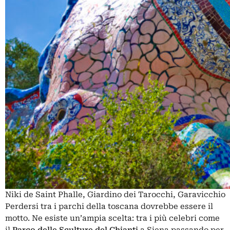
Niki de Saint Phalle, Giardino dei Tarocchi, Garavicchio
Perdersi tra i parchi della toscana dovrebbe essere il
motto. Ne esiste un’ampia scelta: tra i più celebri come
il
Parco delle Sculture del Chianti
a Siena passando per