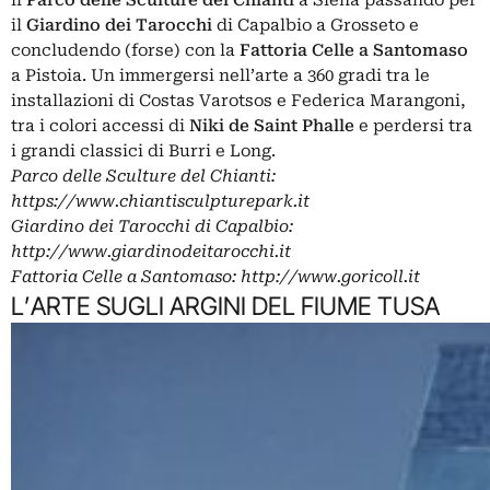
il
Giardino dei Tarocchi
di Capalbio a Grosseto e
concludendo (forse) con la
Fattoria Celle a Santomaso
a Pistoia. Un immergersi nell’arte a 360 gradi tra le
installazioni di Costas Varotsos e Federica Marangoni,
tra i colori accessi di
Niki de Saint Phalle
e perdersi tra
i grandi classici di Burri e Long.
Parco delle Sculture del Chianti:
https://www.chiantisculpturepark.it
Giardino dei Tarocchi di Capalbio:
http://www.giardinodeitarocchi.it
Fattoria Celle a Santomaso:
http://www.goricoll.it
L’ARTE SUGLI ARGINI DEL FIUME TUSA