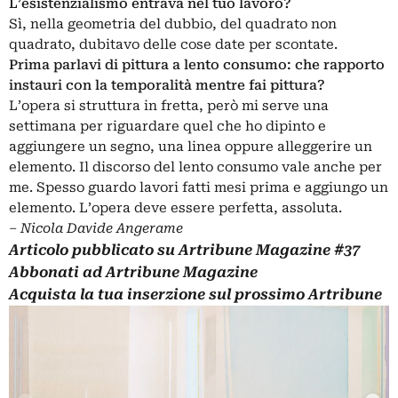
L’esistenzialismo entrava nel tuo lavoro?
Sì, nella geometria del dubbio, del quadrato non
quadrato, dubitavo delle cose date per scontate.
Prima parlavi di pittura a lento consumo: che rapporto
instauri con la temporalità mentre fai pittura?
L’opera si struttura in fretta, però mi serve una
settimana per riguardare quel che ho dipinto e
aggiungere un segno, una linea oppure alleggerire un
elemento. Il discorso del lento consumo vale anche per
me. Spesso guardo lavori fatti mesi prima e aggiungo un
elemento. L’opera deve essere perfetta, assoluta.
–
Nicola Davide Angerame
Articolo pubblicato su
Artribune Magazine
#37
Abbonati
ad Artribune Magazine
Acquista la tua
inserzione
sul prossimo Artribune