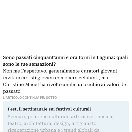
Sono passati cinquant’anni e ora torni in Laguna: quali
sono le tue sensazioni?
Non me l’aspettavo, generalmente curatori giovani
invitano artisti giovani con opere eclatanti, ma
Christine Macel ha rivolto anche un occhio ai valori del
passato.
L'ARTICOLO CONTINUA PIÙ SOTTO
Fest, il settimanale sui festival culturali
Scenari, politiche culturali, arti visive, musica,
teatro, architettura, design, artigianato,
rigenerazione urbana e i trend globali da