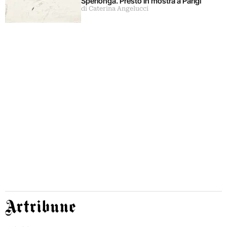
Sperlonga. Presto in mostra a Parigi
di Caterina Angelucci
Artribune