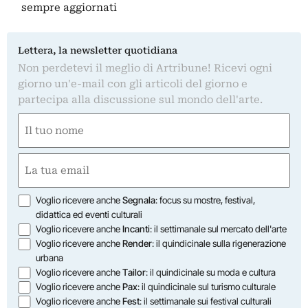
sempre aggiornati
Lettera, la newsletter quotidiana
Non perdetevi il meglio di Artribune! Ricevi ogni
giorno un'e-mail con gli articoli del giorno e
partecipa alla discussione sul mondo dell'arte.
Nome
(Obbligatorio)
Nome
Email
(Obbligatorio)
Opzioni
Voglio ricevere anche
Segnala
: focus su mostre, festival,
didattica ed eventi culturali
Voglio ricevere anche
Incanti
: il settimanale sul mercato dell'arte
Voglio ricevere anche
Render
: il quindicinale sulla rigenerazione
urbana
Voglio ricevere anche
Tailor
: il quindicinale su moda e cultura
Voglio ricevere anche
Pax
: il quindicinale sul turismo culturale
Voglio ricevere anche
Fest
: il settimanale sui festival culturali