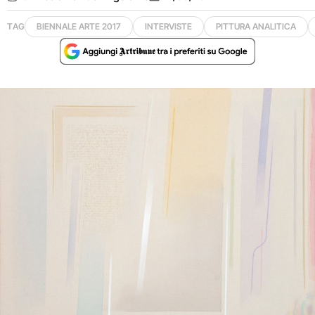
TAG
BIENNALE ARTE 2017
INTERVISTE
PITTURA ANALITICA