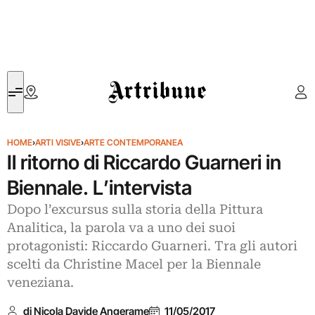
Artribune
HOME
›
ARTI VISIVE
›
ARTE CONTEMPORANEA
Il ritorno di Riccardo Guarneri in
Biennale. L’intervista
Dopo l’excursus sulla storia della Pittura
Analitica, la parola va a uno dei suoi
protagonisti: Riccardo Guarneri. Tra gli autori
scelti da Christine Macel per la Biennale
veneziana.
di Nicola Davide Angerame
11/05/2017