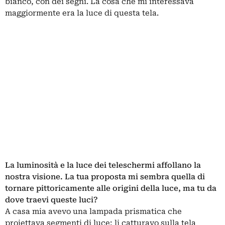
bianco, con dei segni. La cosa che mi interessava
maggiormente era la luce di questa tela.
La luminosità e la luce dei teleschermi affollano la
nostra visione. La tua proposta mi sembra quella di
tornare pittoricamente alle origini della luce, ma tu da
dove traevi queste luci?
A casa mia avevo una lampada prismatica che
proiettava segmenti di luce; li catturavo sulla tela