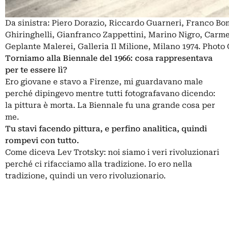
Da sinistra: Piero Dorazio, Riccardo Guarneri, Franco Bom
Ghiringhelli, Gianfranco Zappettini, Marino Nigro, Carmen
Geplante Malerei, Galleria Il Milione, Milano 1974. Phot
Torniamo alla Biennale del 1966: cosa rappresentava
per te essere lì?
Ero giovane e stavo a Firenze, mi guardavano male
perché dipingevo mentre tutti fotografavano dicendo:
la pittura è morta. La Biennale fu una grande cosa per
me.
Tu stavi facendo pittura, e perfino analitica, quindi
rompevi con tutto.
Come diceva Lev Trotsky: noi siamo i veri rivoluzionari
perché ci rifacciamo alla tradizione. Io ero nella
tradizione, quindi un vero rivoluzionario.