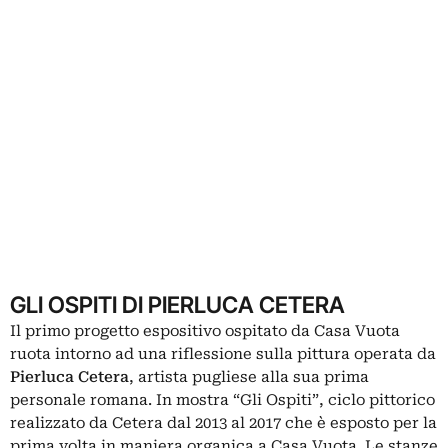
GLI OSPITI DI PIERLUCA CETERA
Il primo progetto espositivo ospitato da Casa Vuota
ruota intorno ad una riflessione sulla pittura operata da
Pierluca Cetera
, artista pugliese alla sua prima
personale romana. In mostra “Gli Ospiti”, ciclo pittorico
realizzato da Cetera dal 2013 al 2017 che è esposto per la
prima volta in maniera organica a Casa Vuota. Le stanze