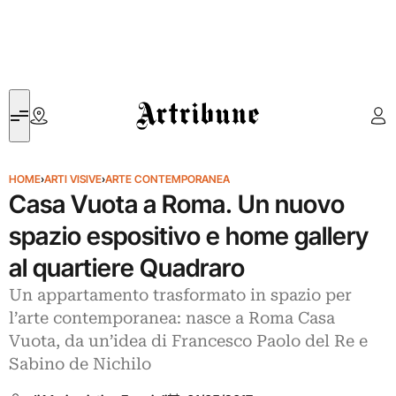
Artribune
HOME
›
ARTI VISIVE
›
ARTE CONTEMPORANEA
Casa Vuota a Roma. Un nuovo
spazio espositivo e home gallery
al quartiere Quadraro
Un appartamento trasformato in spazio per
l’arte contemporanea: nasce a Roma Casa
Vuota, da un’idea di Francesco Paolo del Re e
Sabino de Nichilo