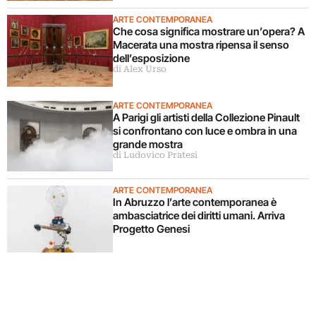
ARTE CONTEMPORANEA
Che cosa significa mostrare un’opera? A
Macerata una mostra ripensa il senso
dell’esposizione
di Alex Urso
ARTE CONTEMPORANEA
A Parigi gli artisti della Collezione Pinault
si confrontano con luce e ombra in una
grande mostra
di Ludovico Pratesi
ARTE CONTEMPORANEA
In Abruzzo l’arte contemporanea è
ambasciatrice dei diritti umani. Arriva
Progetto Genesi