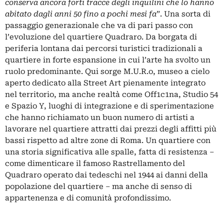
conserva ancora forti tracce degli inquilini che lo hanno
abitato dagli anni 50 fino a pochi mesi fa
”. Una sorta di
passaggio generazionale che va di pari passo con
l’evoluzione del quartiere Quadraro. Da borgata di
periferia lontana dai percorsi turistici tradizionali a
quartiere in forte espansione in cui l’arte ha svolto un
ruolo predominante. Qui sorge M.U.R.o, museo a cielo
aperto dedicato alla Street Art pienamente integrato
nel territorio, ma anche realtà come Off1c1na, Studio 54
e Spazio Y, luoghi di integrazione e di sperimentazione
che hanno richiamato un buon numero di artisti a
lavorare nel quartiere attratti dai prezzi degli affitti più
bassi rispetto ad altre zone di Roma. Un quartiere con
una storia significativa alle spalle, fatta di resistenza –
come dimenticare il famoso Rastrellamento del
Quadraro operato dai tedeschi nel 1944 ai danni della
popolazione del quartiere – ma anche di senso di
appartenenza e di comunità profondissimo.