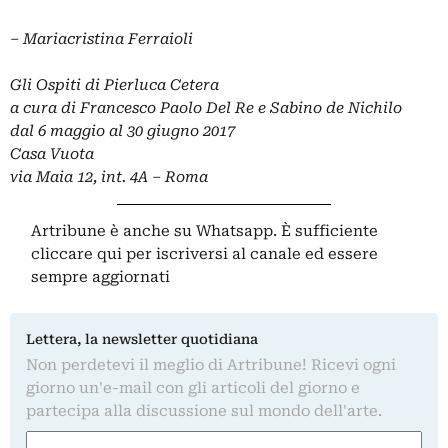
– Mariacristina Ferraioli
Gli Ospiti di Pierluca Cetera
a cura di Francesco Paolo Del Re e Sabino de Nichilo
dal 6 maggio al 30 giugno 2017
Casa Vuota
via Maia 12, int. 4A – Roma
Artribune è anche su Whatsapp. È sufficiente
cliccare qui
per iscriversi al canale ed essere
sempre aggiornati
Lettera, la newsletter quotidiana
Non perdetevi il meglio di Artribune! Ricevi ogni
giorno un'e-mail con gli articoli del giorno e
partecipa alla discussione sul mondo dell'arte.
Nome