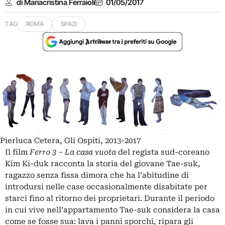
di Mariacristina Ferraioli
01/05/2017
TAG
ROMA
SPAZI
Pierluca Cetera, Gli Ospiti, 2013-2017
Il film
Ferro 3 – La casa vuota
del regista sud-coreano
Kim Ki-duk racconta la storia del giovane Tae-suk,
ragazzo senza fissa dimora che ha l’abitudine di
introdursi nelle case occasionalmente disabitate per
starci fino al ritorno dei proprietari. Durante il periodo
in cui vive nell’appartamento Tae-suk considera la casa
come se fosse sua: lava i panni sporchi, ripara gli