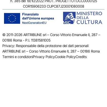
n. 385 del 19/10/2022 PROT. PROGETTOTOCC0000125
COR15906233 CUPC87J23001080008
© 2011-2026 ARTRIBUNE srl – Corso Vittorio Emanuele II, 287 –
00186 Roma - P.I. 11381581005
Privacy: Responsabile della protezione dei dati personali
ARTRIBUNE srl – Corso Vittorio Emanuele II, 287 – 00186 Roma
Termini e condizioni
Privacy Policy
Cookie Policy
Credits