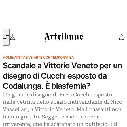
Artribune
HOME
›
ARTI VISIVE
›
ARTE CONTEMPORANEA
Scandalo a Vittorio Veneto per un
disegno di Cucchi esposto da
Codalunga. È blasfemia?
Un grande disegno di Enzo Cucchi esposto
nelle vetrina dello spazio indipendente di Nico
Vascellari, a Vittorio Veneto. Ma i passanti non
hanno gradito. Soggetto sacro e scena
irriverente, che ha scatenato un putiferio. Ed