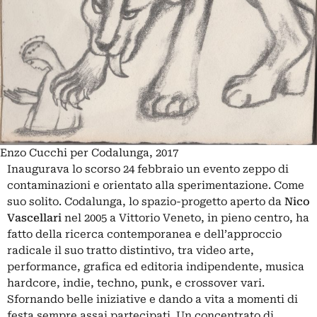
Enzo Cucchi per Codalunga, 2017
Inaugurava lo scorso 24 febbraio un evento zeppo di
contaminazioni e orientato alla sperimentazione. Come
suo solito. Codalunga, lo spazio-progetto aperto da
Nico
Vascellari
nel 2005 a Vittorio Veneto, in pieno centro, ha
fatto della ricerca contemporanea e dell’approccio
radicale il suo tratto distintivo, tra video arte,
performance, grafica ed editoria indipendente, musica
hardcore, indie, techno, punk, e crossover vari.
Sfornando belle iniziative e dando a vita a momenti di
festa sempre assai partecipati. Un concentrato di