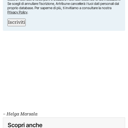
Se scegli di annullare l’iscrizione, Artribune cancellerà i tuoi dati personali dal
proprio database. Per saperne di più, ti invitiamo a consultare la nostra
Privacy Policy
.
Iscriviti
– Helga Marsala
Scopri anche