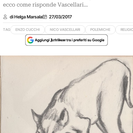
ecco come risponde Vascellari…
di Helga Marsala
27/03/2017
TAG
ENZO CUCCHI
NICO VASCELLARI
POLEMICHE
RELIGI