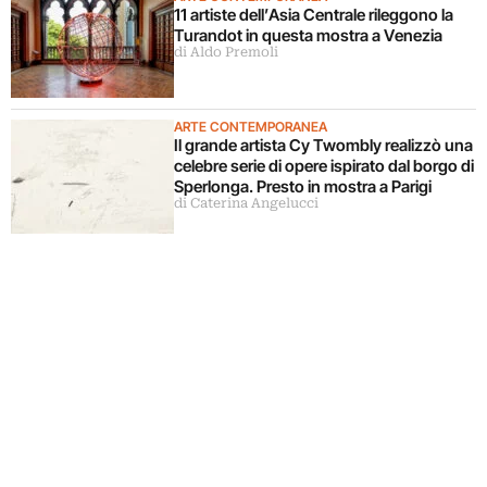
11 artiste dell’Asia Centrale rileggono la
Turandot in questa mostra a Venezia
di Aldo Premoli
ARTE CONTEMPORANEA
Il grande artista Cy Twombly realizzò una
celebre serie di opere ispirato dal borgo di
Sperlonga. Presto in mostra a Parigi
di Caterina Angelucci