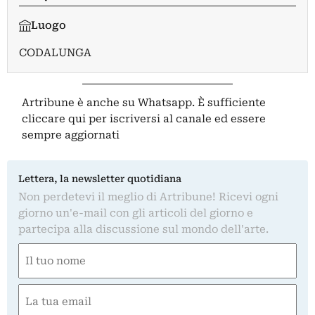
Luogo
CODALUNGA
Artribune è anche su Whatsapp. È sufficiente
cliccare qui
per iscriversi al canale ed essere
sempre aggiornati
Lettera, la newsletter quotidiana
Non perdetevi il meglio di Artribune! Ricevi ogni
giorno un'e-mail con gli articoli del giorno e
partecipa alla discussione sul mondo dell'arte.
Nome
(Obbligatorio)
Nome
Email
(Obbligatorio)