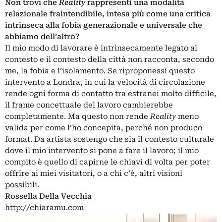
Non trovi che
Reality
rappresenti una modalità
relazionale fraintendibile, intesa più come una critica
intrinseca alla fobia generazionale e universale che
abbiamo dell’altro?
Il mio modo di lavorare è intrinsecamente legato al
contesto e il contesto della città non racconta, secondo
me, la fobia e l’isolamento. Se riproponessi questo
intervento a Londra, in cui la velocità di circolazione
rende ogni forma di contatto tra estranei molto difficile,
il frame concettuale del lavoro cambierebbe
completamente. Ma questo non rende
Reality
meno
valida per come l’ho concepita, perché non produco
format. Da artista sostengo che sia il contesto culturale
dove il mio intervento si pone a fare il lavoro; il mio
compito è quello di capirne le chiavi di volta per poter
offrire ai miei visitatori, o a chi c’è, altri visioni
possibili.
Rossella Della Vecchia
http://chiaramu.com