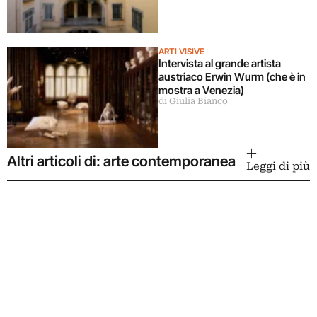
ARTI VISIVE
Intervista al grande artista
austriaco Erwin Wurm (che è in
mostra a Venezia)
di Giulia Bianco
Altri articoli di: arte contemporanea
Leggi di più