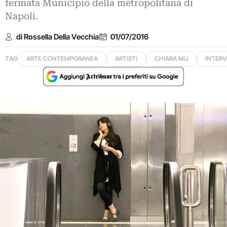
fermata Municipio della metropolitana di
Napoli.
di Rossella Della Vecchia
01/07/2016
TAG
ARTE CONTEMPORANEA
ARTISTI
CHIARA MU
INTERV