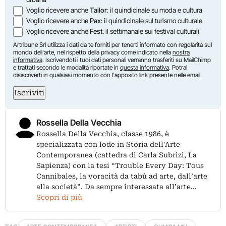
Voglio ricevere anche
Tailor
: il quindicinale su moda e cultura
Voglio ricevere anche
Pax
: il quindicinale sul turismo culturale
Voglio ricevere anche
Fest
: il settimanale sui festival culturali
Artribune Srl utilizza i dati da te forniti per tenerti informato con regolarità sul
mondo dell'arte, nel rispetto della privacy come indicato nella
nostra
informativa
. Iscrivendoti i tuoi dati personali verranno trasferiti su MailChimp
e trattati secondo le modalità riportate in
questa informativa
. Potrai
disiscriverti in qualsiasi momento con l'apposito link presente nelle email.
Iscriviti
Rossella Della Vecchia
Rossella Della Vecchia, classe 1986, è
specializzata con lode in Storia dell'Arte
Contemporanea (cattedra di Carla Subrizi, La
Sapienza) con la tesi “Trouble Every Day: Tous
Cannibales, la voracità da tabù ad arte, dall’arte
alla società”. Da sempre interessata all’arte…
Scopri di più