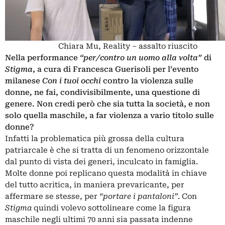
Chiara Mu, Reality – assalto riuscito
Nella performance
“per/contro un uomo alla volta”
di
Stigma
, a cura di Francesca Guerisoli per l’evento
milanese
Con i tuoi occhi
contro la violenza sulle
donne
,
ne fai, condivisibilmente, una questione di
genere. Non credi però che sia tutta la società, e non
solo quella maschile, a far violenza a vario titolo sulle
donne?
Infatti la problematica più grossa della cultura
patriarcale è che si tratta di un fenomeno orizzontale
dal punto di vista dei generi, inculcato in famiglia.
Molte donne poi replicano questa modalità in chiave
del tutto acritica, in maniera prevaricante, per
affermare se stesse, per
“portare i pantaloni”
. Con
Stigma
quindi volevo sottolineare come la figura
maschile negli ultimi 70 anni sia passata indenne