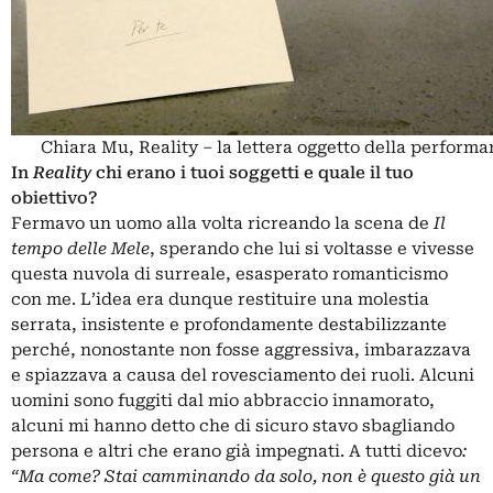
Chiara Mu, Reality – la lettera oggetto della perform
In
Reality
chi erano i tuoi soggetti e quale il tuo
obiettivo?
Fermavo un uomo alla volta ricreando la scena de
Il
tempo delle Mele
, sperando che lui si voltasse e vivesse
questa nuvola di surreale, esasperato romanticismo
con me. L’idea era dunque restituire una molestia
serrata, insistente e profondamente destabilizzante
perché, nonostante non fosse aggressiva, imbarazzava
e spiazzava a causa del rovesciamento dei ruoli. Alcuni
uomini sono fuggiti dal mio abbraccio innamorato,
alcuni mi hanno detto che di sicuro stavo sbagliando
persona e altri che erano già impegnati. A tutti dicevo
:
“Ma come? Stai camminando da solo, non è questo già un