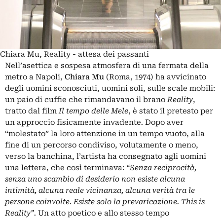
Chiara Mu, Reality - attesa dei passanti
Nell’asettica e sospesa atmosfera di una fermata della
metro a Napoli,
Chiara Mu
(Roma, 1974) ha avvicinato
degli uomini sconosciuti, uomini soli, sulle scale mobili:
un paio di cuffie che rimandavano il brano
Reality
,
tratto dal film
Il tempo delle Mele
, è stato il pretesto per
un approccio fisicamente invadente
.
Dopo aver
“molestato” la loro attenzione in un tempo vuoto, alla
fine di un percorso condiviso, volutamente o meno,
verso la banchina, l’artista ha consegnato agli uomini
una lettera, che così terminava:
“Senza reciprocità,
senza uno scambio di desiderio non esiste alcuna
intimità, alcuna reale vicinanza, alcuna verità tra le
persone coinvolte. Esiste solo la prevaricazione. This is
Reality”.
Un atto poetico e allo stesso tempo