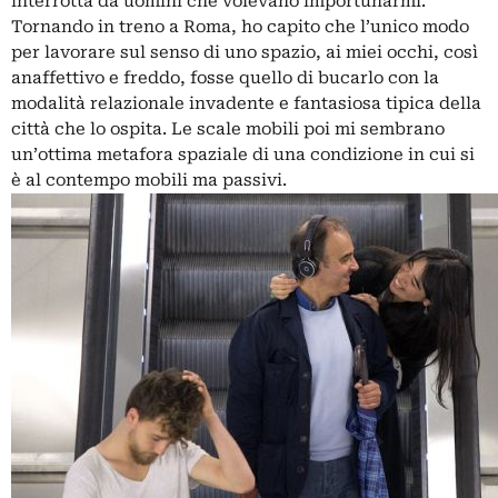
interrotta da uomini che volevano importunarmi.
Tornando in treno a Roma, ho capito che l’unico modo
per lavorare sul senso di uno spazio, ai miei occhi, così
anaffettivo e freddo, fosse quello di bucarlo con la
modalità relazionale invadente e fantasiosa tipica della
città che lo ospita. Le scale mobili poi mi sembrano
un’ottima metafora spaziale di una condizione in cui si
è al contempo mobili ma passivi.