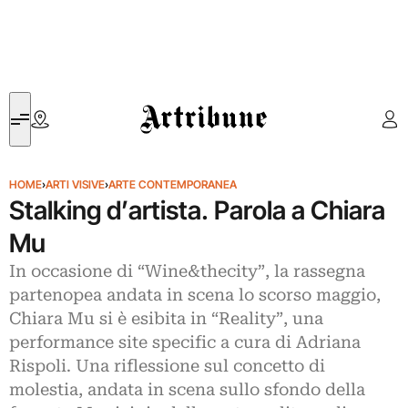
Artribune
HOME
›
ARTI VISIVE
›
ARTE CONTEMPORANEA
Stalking d’artista. Parola a Chiara
Mu
In occasione di “Wine&thecity”, la rassegna
partenopea andata in scena lo scorso maggio,
Chiara Mu si è esibita in “Reality”, una
performance site specific a cura di Adriana
Rispoli. Una riflessione sul concetto di
molestia, andata in scena sullo sfondo della