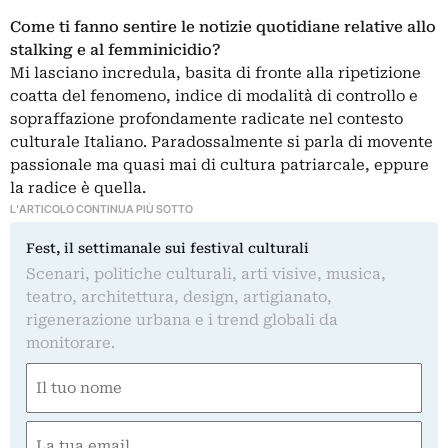
Come ti fanno sentire le notizie quotidiane relative allo
stalking e al femminicidio?
Mi lasciano incredula, basita di fronte alla ripetizione
coatta del fenomeno, indice di modalità di controllo e
sopraffazione profondamente radicate nel contesto
culturale Italiano. Paradossalmente si parla di movente
passionale ma quasi mai di cultura patriarcale, eppure
la radice è quella.
L'ARTICOLO CONTINUA PIÙ SOTTO
Fest, il settimanale sui festival culturali
Scenari, politiche culturali, arti visive, musica,
teatro, architettura, design, artigianato,
rigenerazione urbana e i trend globali da
monitorare.
Nome
(Required)
First
Email