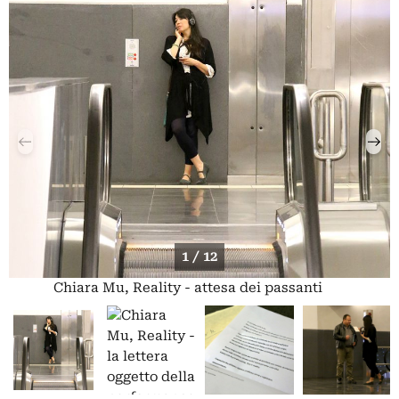
1 / 12
Chiara Mu, Reality - attesa dei passanti