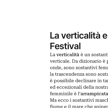
La verticalità 
Festival
La
verticalità
è un sostant
verticale. Da dizionario è 
onde, sono sostantivi femm
la trascendenza sono sosta
è possibile declinare in t
ed eccezionali della nostr
femminile è l’
arrampicat
Ma ecco i sostantivi masch
fiume e il mare che spingon