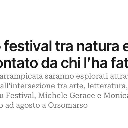
 festival tra natura 
ntato da chi l’ha fa
 e arrampicata saranno esplorati att
l’intersezione tra arte, letteratura,
ivu Festival, Michele Gerace e Moni
vo ad agosto a Orsomarso