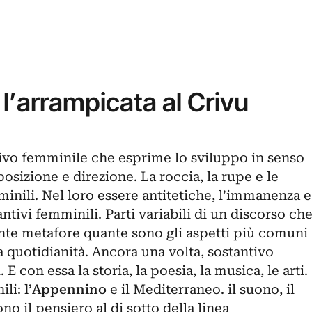
e l’arrampicata al Crivu
ivo femminile che esprime lo sviluppo in senso
posizione e direzione. La roccia, la rupe e le
inili. Nel loro essere antitetiche, l’immanenza e
ntivi femminili. Parti variabili di un discorso ch
ante metafore quante sono gli aspetti più comuni
a quotidianità. Ancora una volta, sostantivo
a
. E con essa la storia, la poesia, la musica, le arti.
ili:
l’Appennino
e il
Mediterraneo
. il suono, il
o il pensiero al di sotto della linea