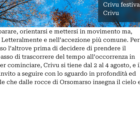
Crivu festiv
Crivu
parare, orientarsi e mettersi in movimento ma,
i. Letteralmente e nell’accezione più comune. Per
rso l’altrove prima di decidere di prendere il
spasso di trascorrere del tempo all’occorrenza in
 cominciare, Crivu si tiene dal 2 al 4 agosto, e i
’invito a seguire con lo sguardo in profondità ed
ale che dalle rocce di Orsomarso insegna il cielo 