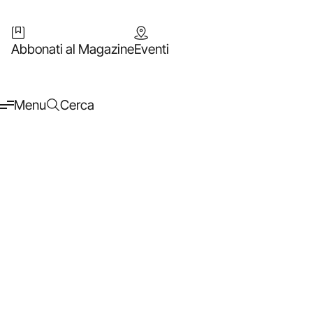
Abbonati al Magazine
Eventi
Menu
Cerca