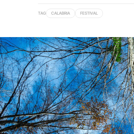
TAG
CALABRIA
FESTIVAL