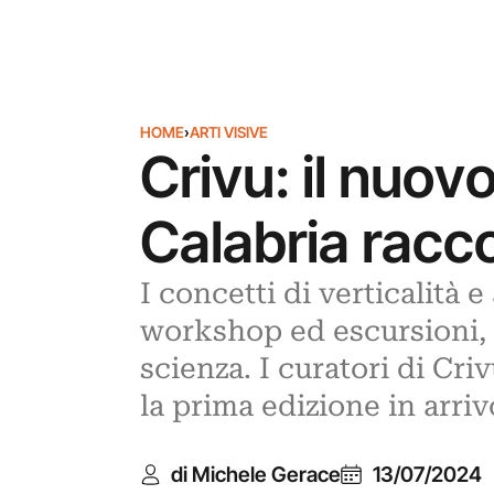
HOME
›
ARTI VISIVE
Crivu: il nuovo
Calabria racco
I concetti di verticalità
workshop ed escursioni, al
scienza. I curatori di Cr
la prima edizione in arri
di Michele Gerace
13/07/2024