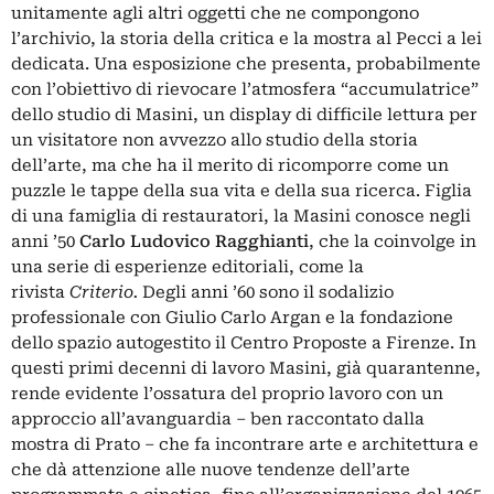
unitamente agli altri oggetti che ne compongono
l’archivio, la storia della critica e la mostra al Pecci a lei
dedicata. Una esposizione che presenta, probabilmente
con l’obiettivo di rievocare l’atmosfera “accumulatrice”
dello studio di Masini, un display di difficile lettura per
un visitatore non avvezzo allo studio della storia
dell’arte, ma che ha il merito di ricomporre come un
puzzle le tappe della sua vita e della sua ricerca. Figlia
di una famiglia di restauratori, la Masini conosce negli
anni ’50
Carlo Ludovico Ragghianti
, che la coinvolge in
una serie di esperienze editoriali, come la
rivista
Criterio.
Degli anni ’60 sono il sodalizio
professionale con
Giulio Carlo Argan
e la fondazione
dello spazio autogestito il Centro Proposte a Firenze. In
questi primi decenni di lavoro Masini, già quarantenne,
rende evidente l’ossatura del proprio lavoro con un
approccio all’avanguardia – ben raccontato dalla
mostra di Prato – che fa incontrare arte e architettura e
che dà attenzione alle nuove tendenze dell’arte