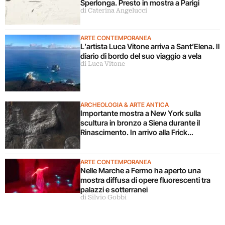
Sperlonga. Presto in mostra a Parigi
di Caterina Angelucci
ARTE CONTEMPORANEA
L’artista Luca Vitone arriva a Sant’Elena. Il
diario di bordo del suo viaggio a vela
di Luca Vitone
ARCHEOLOGIA & ARTE ANTICA
Importante mostra a New York sulla
scultura in bronzo a Siena durante il
Rinascimento. In arrivo alla Frick
Collection
ARTE CONTEMPORANEA
Nelle Marche a Fermo ha aperto una
mostra diffusa di opere fluorescenti tra
palazzi e sotterranei
di Silvio Gobbi