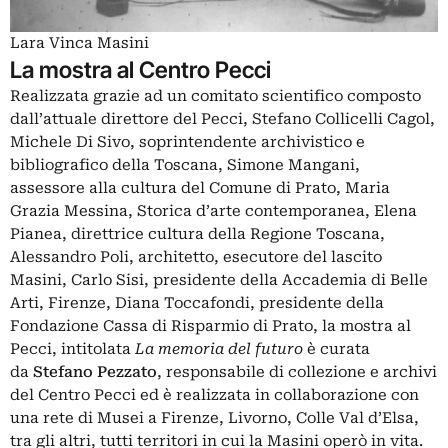
Lara Vinca Masini
La mostra al Centro Pecci
Realizzata grazie ad un comitato scientifico composto
dall’attuale direttore del Pecci, Stefano Collicelli Cagol,
Michele Di Sivo, soprintendente archivistico e
bibliografico della Toscana, Simone Mangani,
assessore alla cultura del Comune di Prato, Maria
Grazia Messina, Storica d’arte contemporanea, Elena
Pianea, direttrice cultura della Regione Toscana,
Alessandro Poli, architetto, esecutore del lascito
Masini, Carlo Sisi, presidente della Accademia di Belle
Arti, Firenze, Diana Toccafondi, presidente della
Fondazione Cassa di Risparmio di Prato, la mostra al
Pecci, intitolata
La memoria del futuro
è curata
da
Stefano Pezzato
, responsabile di collezione e archivi
del Centro Pecci ed è realizzata in collaborazione con
una rete di Musei a Firenze, Livorno, Colle Val d’Elsa,
tra gli altri, tutti territori in cui la Masini operò in vita.