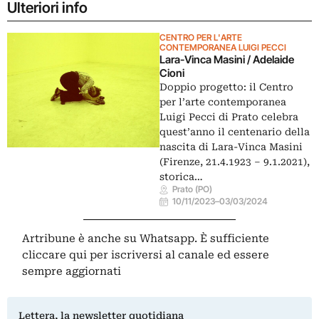
Ulteriori info
CENTRO PER L'ARTE
CONTEMPORANEA LUIGI PECCI
Lara-Vinca Masini / Adelaide
Cioni
Doppio progetto: il Centro
per l’arte contemporanea
Luigi Pecci di Prato celebra
quest’anno il centenario della
nascita di Lara-Vinca Masini
(Firenze, 21.4.1923 – 9.1.2021),
storica…
Prato (PO)
10/11/2023
–
03/03/2024
Artribune è anche su Whatsapp. È sufficiente
cliccare qui
per iscriversi al canale ed essere
sempre aggiornati
Lettera, la newsletter quotidiana