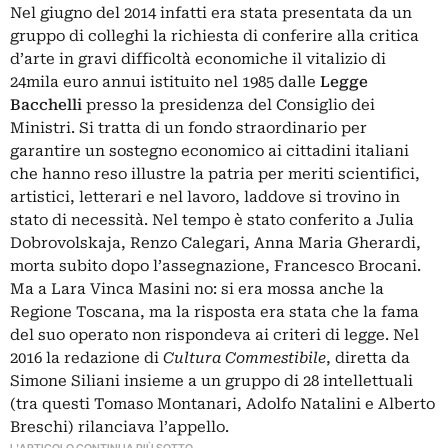
Nel giugno del 2014 infatti era stata presentata da un
gruppo di colleghi la richiesta di conferire alla critica
d’arte in gravi difficoltà economiche il vitalizio di
24mila euro annui istituito nel 1985 dalle
Legge
Bacchelli
presso la presidenza del Consiglio dei
Ministri. Si tratta di un fondo straordinario per
garantire un sostegno economico ai cittadini italiani
che hanno reso illustre la patria per meriti scientifici,
artistici, letterari e nel lavoro, laddove si trovino in
stato di necessità. Nel tempo è stato conferito a Julia
Dobrovolskaja, Renzo Calegari, Anna Maria Gherardi,
morta subito dopo l’assegnazione, Francesco Brocani.
Ma a Lara Vinca Masini no: si era mossa anche la
Regione Toscana, ma la risposta era stata che la fama
del suo operato non rispondeva ai criteri di legge. Nel
2016 la redazione di
Cultura Commestibile
, diretta da
Simone Siliani insieme a un gruppo di 28 intellettuali
(tra questi Tomaso Montanari, Adolfo Natalini e Alberto
Breschi) rilanciava l’appello.