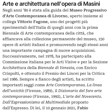
Arte e architettura nell’opera di Masini
Negli anni ’80 è stata alla guida del
Museo Progressivo
d’Arte Contemporanea di Livorno
, aperto insieme al
collega
Vittorio Fagone
, uno dei progetti più
sperimentali dell’Italia di quegli anni con la prima
Biennale di Arte contemporanea della città, che
affiancava alla collezione permanente del museo, 150
opere di artisti italiani e promuovendo negli stessi anni
una importante campagna di nuove acquisizioni.
Successivamente, nel 1978, ha partecipato alla
Commissione italiana per le Arti Visive e per la Sezione
Architettura della
Biennale di Venezia,
con Enrico
Crispolti, e ottenuto il Premio dei Lincei per la Critica
nel 1986. Sempre a fianco degli artisti, ha scritto
importanti saggi come
Arte Contemporanea. La linea
dell’unicità
(Firenze, 1989), il
Dizionario del fare arte
contemporaneo
(Firenze, 1992),
L’arte del Novecento.
Dall’Espressionismo al Multimediale
proposto
dall’Espresso. Di lei, il 10 gennaio 2021,
Fabio