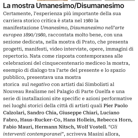
La mostra Umanesimo/Disumanesimo
Certamente, l’esperienza più importante della sua
carriera storico critica è stata nel 1980 la
manifestazione
Umanesimo, Disumanesimo nell’arte
europea 1890/1980
, raccontata molto bene, con una
sezione dedicata, nella mostra di Prato, che presenta
progetti, manifesti, video interviste, opere, immagini di
repertorio. Nata come risposta contemporanea alle
celebrazioni del cinquecentenario mediceo la mostra,
esempio di dialogo tra l’arte del presente e lo spazio
pubblico, presentava una mostra
storica sul
negativo
con artisti dai Simbolisti al
Nouveau Realisme nel Palagio di Parte Guelfa e una
serie di installazioni site specific e azioni performative
nei luoghi storici della città di artisti quali
Pier Paolo
Calzolari, Sandro Chia, Giuseppe Chiari, Luciano
Fabro, Haus-Rucker-Co, Hans Hollein, Rebecca Horn,
Fabio Mauri, Hermann Nitsch, Wolf Vostell
. “
Gli
interventi contemporanei
”, scriveva Masini allora,