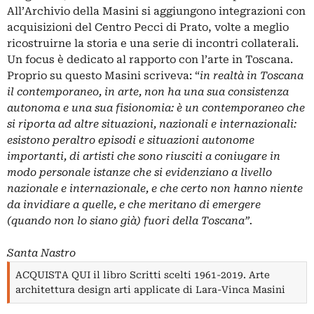
All’Archivio della Masini si aggiungono integrazioni con
acquisizioni del Centro Pecci di Prato, volte a meglio
ricostruirne la storia e una serie di incontri collaterali.
Un focus è dedicato al rapporto con l’arte in Toscana.
Proprio su questo Masini scriveva: “
in realtà in Toscana
il contemporaneo, in arte, non ha una sua consistenza
autonoma e una sua fisionomia: è un contemporaneo che
si riporta ad altre situazioni, nazionali e internazionali:
esistono peraltro episodi e situazioni autonome
importanti, di artisti che sono riusciti a coniugare in
modo personale istanze che si evidenziano a livello
nazionale e internazionale, e che certo non hanno niente
da invidiare a quelle, e che meritano di emergere
(quando non lo siano già) fuori della Toscana”.
Santa Nastro
ACQUISTA QUI il libro Scritti scelti 1961-2019. Arte
architettura design arti applicate di Lara-Vinca Masini