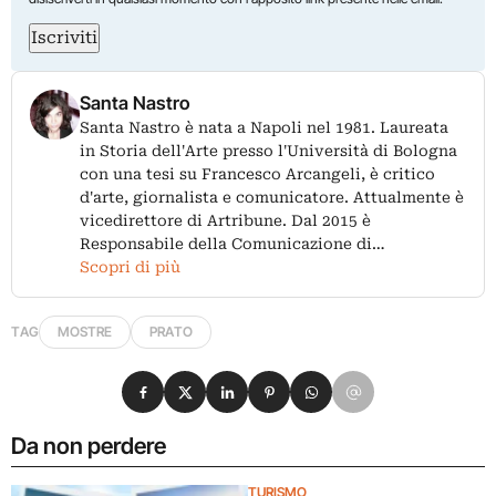
Iscriviti
Santa Nastro
Santa Nastro è nata a Napoli nel 1981. Laureata
in Storia dell'Arte presso l'Università di Bologna
con una tesi su Francesco Arcangeli, è critico
d'arte, giornalista e comunicatore. Attualmente è
vicedirettore di Artribune. Dal 2015 è
Responsabile della Comunicazione di…
Scopri di più
TAG
MOSTRE
PRATO
Condividi su Facebook
Condividi su X
Condividi su LinkedIn
Condividi su Pinterest
Condividi su WhatsApp
Condividi su Email
Da non perdere
TURISMO