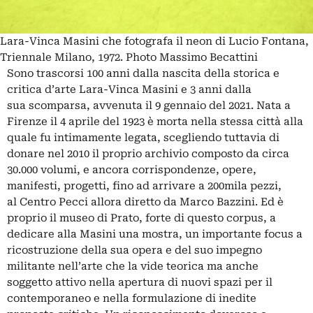
Lara-Vinca Masini che fotografa il neon di Lucio Fontana,
Triennale Milano, 1972. Photo Massimo Becattini
Sono trascorsi 100 anni dalla nascita della storica e
critica d’arte
Lara-Vinca Masini
e 3 anni dalla
sua
scomparsa
, avvenuta il 9 gennaio del 2021. Nata a
Firenze il 4 aprile del 1923 è morta nella stessa città alla
quale fu intimamente legata, scegliendo tuttavia di
donare nel 2010 il proprio archivio composto da circa
30.000 volumi, e ancora corrispondenze, opere,
manifesti, progetti, fino ad arrivare a 200mila pezzi,
al
Centro Pecci
allora diretto da Marco Bazzini. Ed è
proprio il museo di Prato, forte di questo corpus, a
dedicare alla Masini una mostra, un importante focus a
ricostruzione della sua opera e del suo impegno
militante nell’arte che la vide teorica ma anche
soggetto attivo nella apertura di nuovi spazi per il
contemporaneo e nella formulazione di inedite