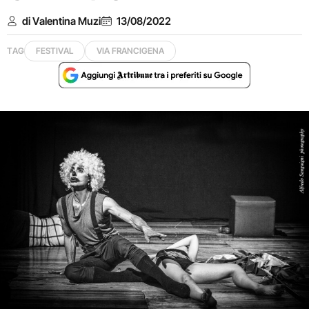
di Valentina Muzi
13/08/2022
TAG
FESTIVAL
VIA FRANCIGENA