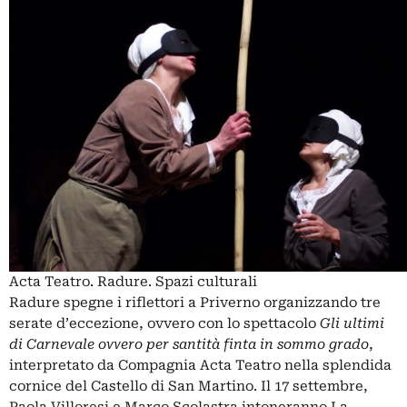
Acta Teatro. Radure. Spazi culturali
Radure spegne i riflettori a Priverno organizzando tre
serate d’eccezione, ovvero con lo spettacolo
Gli ultimi
di Carnevale ovvero per santità finta in sommo grado
,
interpretato da Compagnia Acta Teatro nella splendida
cornice del Castello di San Martino. Il 17 settembre,