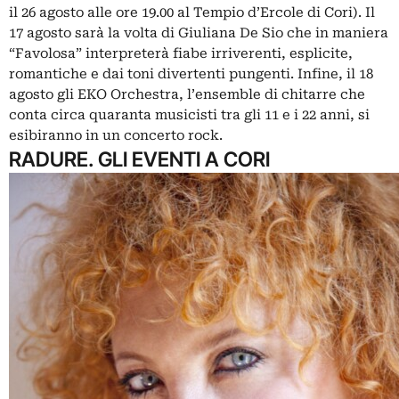
il 26 agosto alle ore 19.00 al Tempio d’Ercole di Cori). Il
17 agosto sarà la volta di Giuliana De Sio che in maniera
“Favolosa” interpreterà fiabe irriverenti, esplicite,
romantiche e dai toni divertenti pungenti. Infine, il 18
agosto gli EKO Orchestra, l’ensemble di chitarre che
conta circa quaranta musicisti tra gli 11 e i 22 anni, si
esibiranno in un concerto rock.
RADURE. GLI EVENTI A CORI