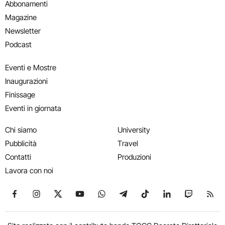
Abbonamenti
Magazine
Newsletter
Podcast
Eventi e Mostre
Inaugurazioni
Finissage
Eventi in giornata
Chi siamo
University
Pubblicità
Travel
Contatti
Produzioni
Lavora con noi
Seguici su Facebook
Seguici su Instagram
Seguici su X
Seguici su YouTube
Seguici su WhatsApp
Seguici su Telegram
Seguici su TikTok
Seguici su Link
Seguici su
Segui