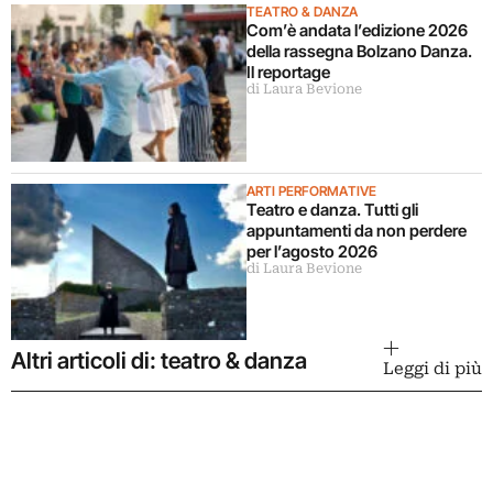
TEATRO & DANZA
Com’è andata l’edizione 2026
della rassegna Bolzano Danza.
Il reportage
di Laura Bevione
ARTI PERFORMATIVE
Teatro e danza. Tutti gli
appuntamenti da non perdere
per l’agosto 2026
di Laura Bevione
Altri articoli di: teatro & danza
Leggi di più