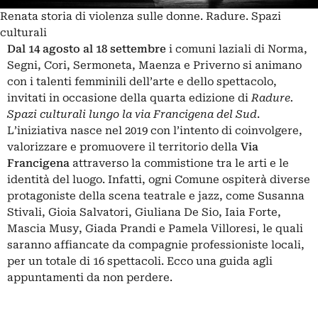
Renata storia di violenza sulle donne. Radure. Spazi
culturali
Dal 14 agosto al 18 settembre
i comuni laziali di Norma,
Segni, Cori, Sermoneta, Maenza e Priverno si animano
con i talenti femminili dell’arte e dello spettacolo,
invitati in occasione della quarta edizione di
Radure.
Spazi culturali lungo la via Francigena del Sud
.
L’iniziativa nasce nel 2019 con l’intento di coinvolgere,
valorizzare e promuovere il territorio della
Via
Francigena
attraverso la commistione tra le arti e le
identità del luogo. Infatti, ogni Comune ospiterà diverse
protagoniste della scena teatrale e jazz, come Susanna
Stivali, Gioia Salvatori, Giuliana De Sio, Iaia Forte,
Mascia Musy, Giada Prandi e Pamela Villoresi, le quali
saranno affiancate da compagnie professioniste locali,
per un totale di 16 spettacoli. Ecco una guida agli
appuntamenti da non perdere.