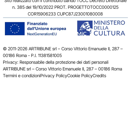
Sito realizzato con il contributo bando TOCC Decreto Direttoriale
n. 385 del 19/10/2022 PROT. PROGETTOTOCC0000125
COR15906233 CUPC87J23001080008
© 2011-2026 ARTRIBUNE srl – Corso Vittorio Emanuele II, 287 –
00186 Roma - P.I. 11381581005
Privacy: Responsabile della protezione dei dati personali
ARTRIBUNE srl – Corso Vittorio Emanuele II, 287 – 00186 Roma
Termini e condizioni
Privacy Policy
Cookie Policy
Credits