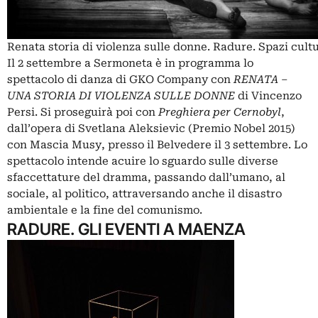
Renata storia di violenza sulle donne. Radure. Spazi cultu
Il 2 settembre a Sermoneta è in programma lo
spettacolo di danza di GKO Company con
RENATA –
UNA STORIA DI VIOLENZA SULLE DONNE
di Vincenzo
Persi. Si proseguirà poi con
Preghiera per Cernobyl
,
dall’opera di Svetlana Aleksievic (Premio Nobel 2015)
con Mascia Musy, presso il Belvedere il 3 settembre. Lo
spettacolo intende acuire lo sguardo sulle diverse
sfaccettature del dramma, passando dall’umano, al
sociale, al politico, attraversando anche il disastro
ambientale e la fine del comunismo.
RADURE. GLI EVENTI A MAENZA