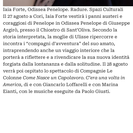
Iaia Forte, Odissea Penelope. Radure. Spazi Culturali
Il 27 agosto a Cori, Iaia Forte vestirà i panni austeri e
coraggiosi di Penelope in Odissea Penelope di Giuseppe
Argirò, presso il Chiostro di Sant’Oliva. Secondo la
storia interpretata, la moglie di Ulisse ripercorre e
incontra i “compagni d’avventura” del suo amato,
intraprendendo anche un viaggio interiore che la
porterà a riflettere e a rivendicare la sua nuova identità
forgiata dalla lontananza e dalla solitudine. Il 28 agosto
verrà poi ospitato lo spettacolo di Compagnie Le
Colonne
Come Nasce un Capolavoro.
C’era una
volta in
America
, di e con Giancarlo Loffarelli e con Marina
Eianti, con le musiche eseguite da Paolo Giusti.