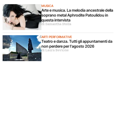
MUSICA
Arte e musica. La melodia ancestrale della
soprano metal Aphrodite Patoulidou in
questa intervista
di Samantha Stella
ARTI PERFORMATIVE
Teatro e danza. Tutti gli appuntamenti da
non perdere per l’agosto 2026
di Laura Bevione