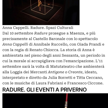
Anna Cappelli. Radure. Spazi Culturali
Dal 10 settembre
Radure
prosegue a Maenza, e più
precisamente al Castello Baronale con lo spettacolo
Anna Cappelli
di Annibale Ruccello, con Giada Prandi e
con la regia di Renato Chiocca. La storia di Anna è
ambientata nel pieno degli anni Sessanta, un periodo in
cui la morale si accapigliava con l’emancipazione. L’11
settembre sarà la volta di Matutateatro che ambienterà
alla Loggia dei Mercanti
Antigone o Creonte
, ideato,
interpretato e diretto da Julia Borretti e Titta Ceccano,
con le musiche di Laura Fabriani e Francesco Ciccone.
RADURE. GLI EVENTI A PRIVERNO