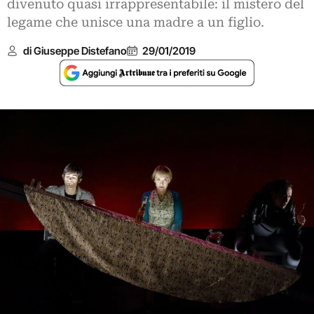
divenuto quasi irrappresentabile: il mistero del
legame che unisce una madre a un figlio.
di Giuseppe Distefano
29/01/2019