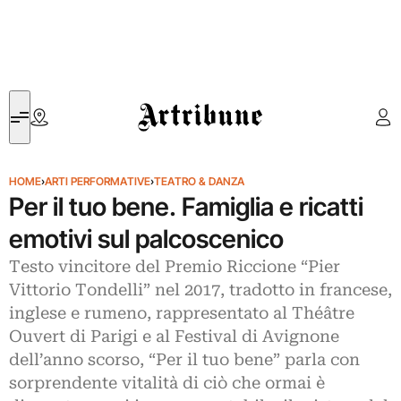
Artribune
HOME
›
ARTI PERFORMATIVE
›
TEATRO & DANZA
Per il tuo bene. Famiglia e ricatti
emotivi sul palcoscenico
Testo vincitore del Premio Riccione “Pier
Vittorio Tondelli” nel 2017, tradotto in francese,
inglese e rumeno, rappresentato al Théâtre
Ouvert di Parigi e al Festival di Avignone
dell’anno scorso, “Per il tuo bene” parla con
sorprendente vitalità di ciò che ormai è