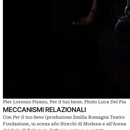
Pier Lorenzo Pisano, Per il tuo bene. Photo Luca Del Pia
MECCANISMI RELAZIONALI
Con
Per il tuo bene
(produzione Emilia Romagna Teatro
Fondazione, in scena allo Storchi di Modena e all’Arena