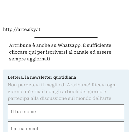
http://arte.sky.it
Artribune è anche su Whatsapp. È sufficiente
cliccare qui
per iscriversi al canale ed essere
sempre aggiornati
Lettera, la newsletter quotidiana
Non perdetevi il meglio di Artribune! Ricevi ogni
giorno un'e-mail con gli articoli del giorno e
partecipa alla discussione sul mondo dell'arte.
Nome
(Obbligatorio)
Nome
Email
(Obbligatorio)