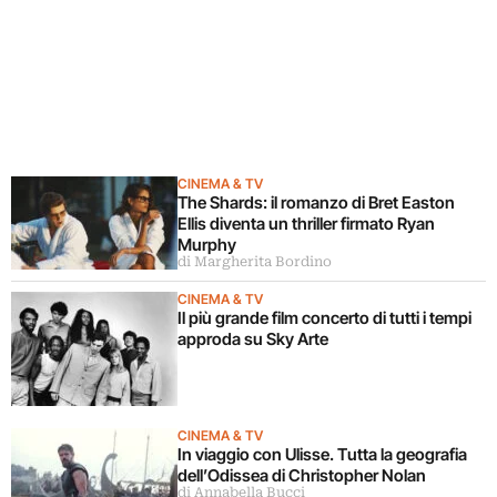
CINEMA & TV
The Shards: il romanzo di Bret Easton
Ellis diventa un thriller firmato Ryan
Murphy
di Margherita Bordino
CINEMA & TV
Il più grande film concerto di tutti i tempi
approda su Sky Arte
CINEMA & TV
In viaggio con Ulisse. Tutta la geografia
dell’Odissea di Christopher Nolan
di Annabella Bucci