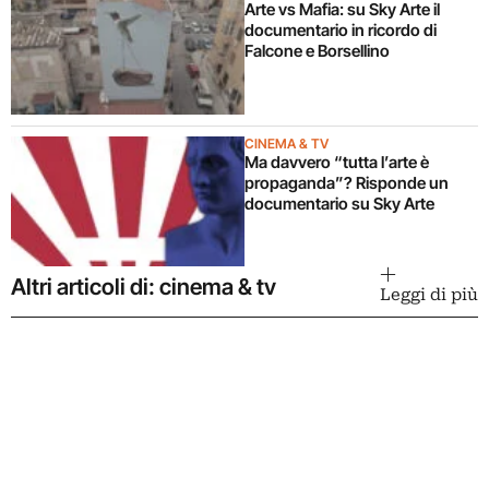
Arte vs Mafia: su Sky Arte il
documentario in ricordo di
Falcone e Borsellino
CINEMA & TV
Ma davvero “tutta l’arte è
propaganda”? Risponde un
documentario su Sky Arte
Altri articoli di: cinema & tv
Leggi di più