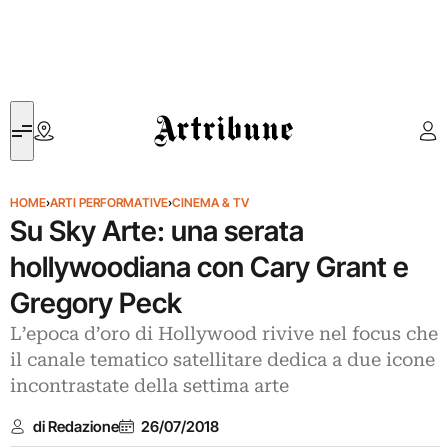
Artribune
HOME
›
ARTI PERFORMATIVE
›
CINEMA & TV
Su Sky Arte: una serata
hollywoodiana con Cary Grant e
Gregory Peck
L’epoca d’oro di Hollywood rivive nel focus che
il canale tematico satellitare dedica a due icone
incontrastate della settima arte
di Redazione
26/07/2018