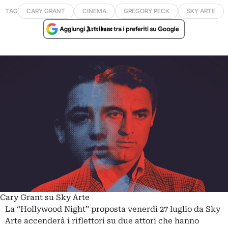
TAG
CARY GRANT
CINEMA
GREGORY PECK
SKY ARTE
Cary Grant su Sky Arte
La “Hollywood Night” proposta venerdì 27 luglio da Sky
Arte accenderà i riflettori su due attori che hanno