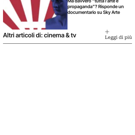
Ma davvero “tutta l’arte è
propaganda”? Risponde un
documentario su Sky Arte
Altri articoli di: cinema & tv
Leggi di più