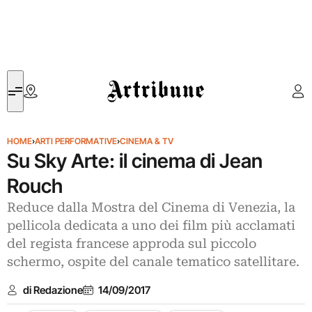
Artribune
HOME
›
ARTI PERFORMATIVE
›
CINEMA & TV
Su Sky Arte: il cinema di Jean
Rouch
Reduce dalla Mostra del Cinema di Venezia, la
pellicola dedicata a uno dei film più acclamati
del regista francese approda sul piccolo
schermo, ospite del canale tematico satellitare.
di Redazione
14/09/2017