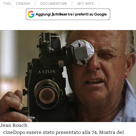
TAG
CINEMA
DOCUMENTARI
SKY ARTE
Jean Rouch
cineDopo essere stato presentato alla 74. Mostra del