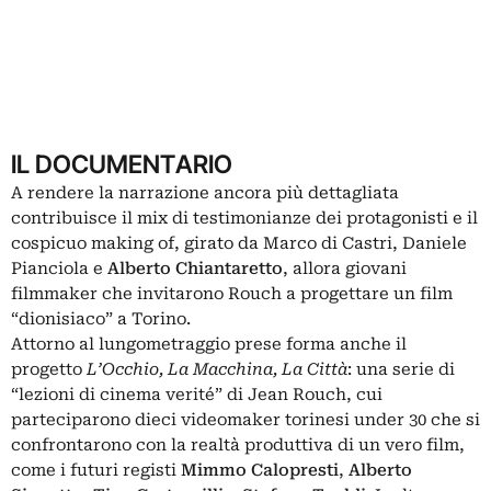
IL DOCUMENTARIO
A rendere la narrazione ancora più dettagliata
contribuisce il mix di testimonianze dei protagonisti e il
cospicuo making of, girato da Marco di Castri, Daniele
Pianciola e
Alberto Chiantaretto
, allora giovani
filmmaker che invitarono Rouch a progettare un film
“dionisiaco” a Torino.
Attorno al lungometraggio prese forma anche il
progetto
L’Occhio, La Macchina, La Città
: una serie di
“lezioni di cinema verité” di Jean Rouch, cui
parteciparono dieci videomaker torinesi under 30 che si
confrontarono con la realtà produttiva di un vero film,
come i futuri registi
Mimmo Calopresti
,
Alberto