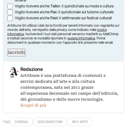
Voglio ricevere anche
Tailor
: il quindicinale su moda e cultura
Voglio ricevere anche
Pax
: il quindicinale sul turismo culturale
Voglio ricevere anche
Fest
: il settimanale sui festival culturali
Artribune Srl utilizza i dati da te forniti per tenerti informato con regolarità sul
mondo dell'arte, nel rispetto della privacy come indicato nella
nostra
informativa
. Iscrivendoti i tuoi dati personali verranno trasferiti su MailChimp
e trattati secondo le modalità riportate in
questa informativa
. Potrai
disiscriverti in qualsiasi momento con l'apposito link presente nelle email.
Iscriviti
Redazione
Artribune è una piattaforma di contenuti e
servizi dedicata all’arte e alla cultura
contemporanea, nata nel 2011 grazie
all’esperienza decennale nel campo dell’editoria,
del giornalismo e delle nuove tecnologie.
Scopri di più
TAG
CINEMA
DOCUMENTARI
SKY ARTE