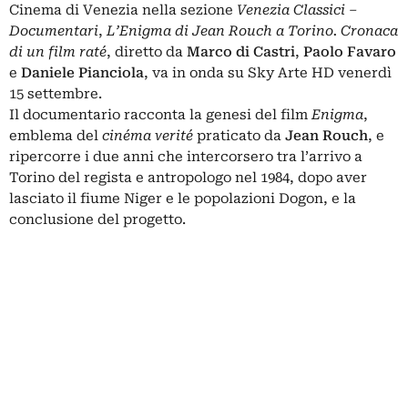
Cinema di Venezia nella sezione
Venezia Classici ‒
Documentari
,
L’Enigma di Jean Rouch a Torino. Cronaca
di un film raté
,
diretto da
Marco di Castri
,
Paolo
Favaro
e
Daniele Pianciola
, va in onda su Sky Arte HD venerdì
15 settembre.
Il documentario racconta la genesi del film
Enigma
,
emblema del
cinéma verité
praticato da
Jean Rouch
, e
ripercorre i due anni che intercorsero tra l’arrivo a
Torino del regista e antropologo nel 1984, dopo aver
lasciato il fiume Niger e le popolazioni Dogon, e la
conclusione del progetto.