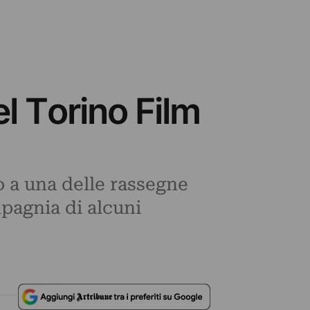
l Torino Film
 a una delle rassegne
mpagnia di alcuni