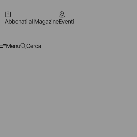
Abbonati al Magazine
Eventi
Menu
Cerca