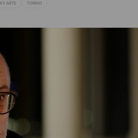
KY ARTE
TORINO