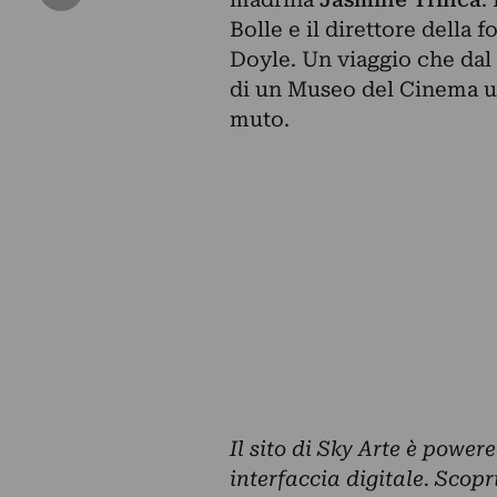
Bolle e il direttore della f
Doyle. Un viaggio che dal f
di un Museo del Cinema uni
muto.
Il sito di Sky Arte è power
interfaccia digitale. Scopr