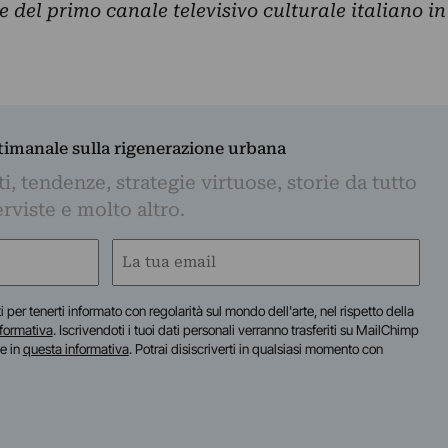
e del primo canale televisivo culturale italiano in
ttimanale sulla rigenerazione urbana
, tendenze, strategie virtuose, storie da tutto
rviste e molto altro.
Email
(Obbligatorio)
iti per tenerti informato con regolarità sul mondo dell'arte, nel rispetto della
nformativa
. Iscrivendoti i tuoi dati personali verranno trasferiti su MailChimp
te in
questa informativa
. Potrai disiscriverti in qualsiasi momento con