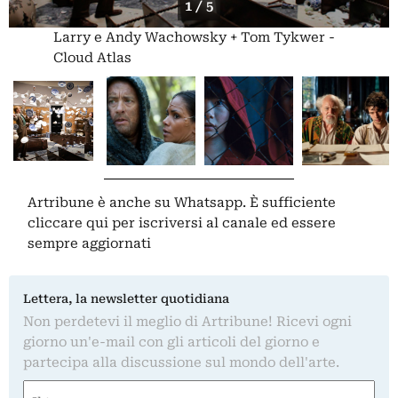
1 / 5
Larry e Andy Wachowsky + Tom Tykwer -
Cloud Atlas
Artribune è anche su Whatsapp. È sufficiente
cliccare qui
per iscriversi al canale ed essere
sempre aggiornati
Lettera, la newsletter quotidiana
Non perdetevi il meglio di Artribune! Ricevi ogni
giorno un'e-mail con gli articoli del giorno e
partecipa alla discussione sul mondo dell'arte.
Nome