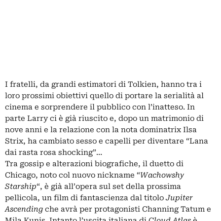
I fratelli, da grandi estimatori di Tolkien, hanno tra i
loro prossimi obiettivi quello di portare la serialità al
cinema e sorprendere il pubblico con l’inatteso. In
parte Larry ci è già riuscito e, dopo un matrimonio di
nove anni e la relazione con la nota dominatrix Ilsa
Strix, ha cambiato sesso e capelli per diventare “Lana
dai rasta rosa shocking”…
Tra gossip e alterazioni biografiche, il duetto di
Chicago, noto col nuovo nickname “
Wachowshy
Starship
“, è già all’opera sul set della prossima
pellicola, un film di fantascienza dal titolo
Jupiter
Ascending
che avrà per protagonisti Channing Tatum e
Mila Kunis. Intanto l’uscita italiana di
Cloud Atlas
è