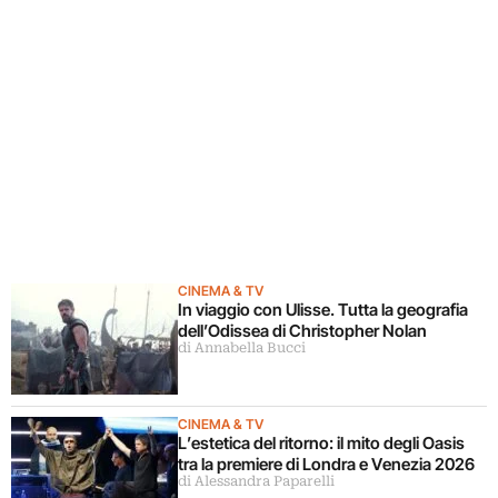
CINEMA & TV
In viaggio con Ulisse. Tutta la geografia
dell’Odissea di Christopher Nolan
di Annabella Bucci
CINEMA & TV
L’estetica del ritorno: il mito degli Oasis
tra la premiere di Londra e Venezia 2026
di Alessandra Paparelli