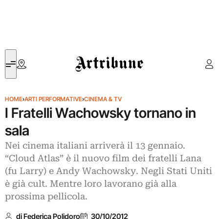
Artribune
HOME
›
ARTI PERFORMATIVE
›
CINEMA & TV
I Fratelli Wachowsky tornano in
sala
Nei cinema italiani arriverà il 13 gennaio.
“Cloud Atlas” è il nuovo film dei fratelli Lana
(fu Larry) e Andy Wachowsky. Negli Stati Uniti
è già cult. Mentre loro lavorano già alla
prossima pellicola.
di Federica Polidoro
30/10/2012