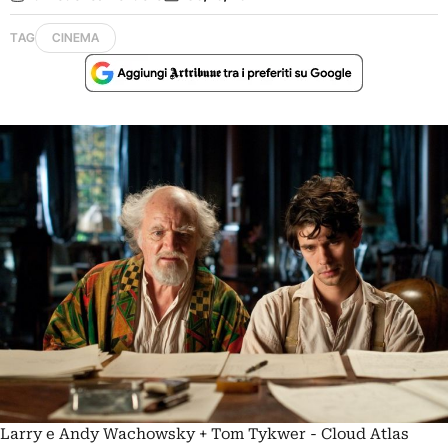
TAG
CINEMA
Larry e Andy Wachowsky + Tom Tykwer - Cloud Atlas