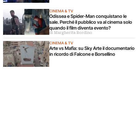
CINEMA & TV
Odissea e Spider-Man conquistano le
sale. Perché il pubblico va al cinema solo
quando il film diventa evento?
di Margherita Bordino
CINEMA & TV
Arte vs Mafia: su Sky Arte il documentario
in ricordo di Falcone e Borsellino