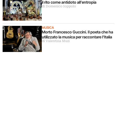
il rito come antidoto all’entropia
di Domenico Ioppolo
MUSICA
Morto Francesco Guccini. Il poeta che ha
utilizzato la musica per raccontare l’Italia
di Valentina Muzi