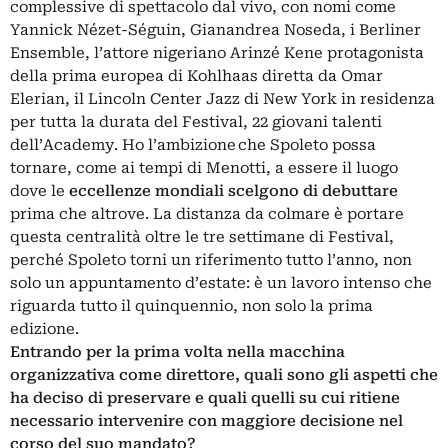
complessive di spettacolo dal vivo, con nomi come
Yannick Nézet-Séguin, Gianandrea Noseda, i Berliner
Ensemble, l’attore nigeriano Arinzé Kene protagonista
della prima europea di Kohlhaas diretta da Omar
Elerian, il Lincoln Center Jazz di New York in residenza
per tutta la durata del Festival, 22 giovani talenti
dell’Academy. Ho l’ambizione che Spoleto possa
tornare, come ai tempi di Menotti, a essere il luogo
dove le
eccellenze mondiali scelgono di debuttare
prima che altrove. La distanza da colmare è portare
questa centralità oltre le tre settimane di Festival,
perché Spoleto torni un riferimento tutto l’anno, non
solo un appuntamento d’estate: è un lavoro intenso che
riguarda tutto il quinquennio, non solo la prima
edizione.
Entrando per la prima volta nella macchina
organizzativa come direttore, quali sono gli aspetti che
ha deciso di preservare e quali quelli su cui ritiene
necessario intervenire con maggiore decisione nel
corso del suo mandato?