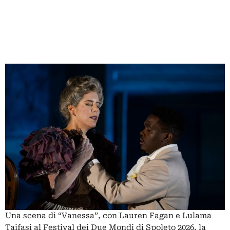
Una scena di “Vanessa”, con Lauren Fagan e Lulama
Taifasi al Festival dei Due Mondi di Spoleto 2026, la