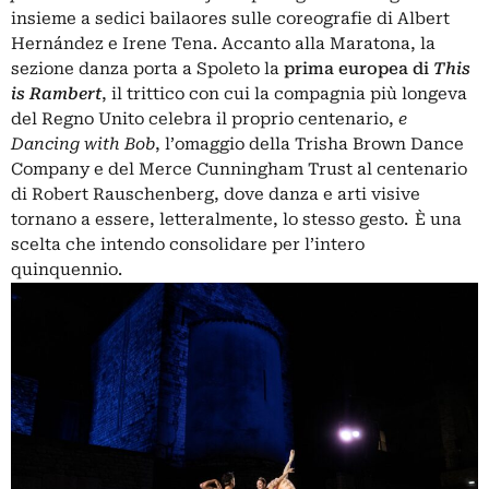
insieme a sedici bailaores sulle coreografie di Albert
Hernández e Irene Tena. Accanto alla Maratona, la
sezione danza porta a Spoleto la
prima europea di
This
is Rambert
, il trittico con cui la compagnia più longeva
del Regno Unito celebra il proprio centenario,
e
Dancing with Bob
, l’omaggio della Trisha Brown Dance
Company e del Merce Cunningham Trust al centenario
di Robert Rauschenberg, dove danza e arti visive
tornano a essere, letteralmente, lo stesso gesto. È una
scelta che intendo consolidare per l’intero
quinquennio.