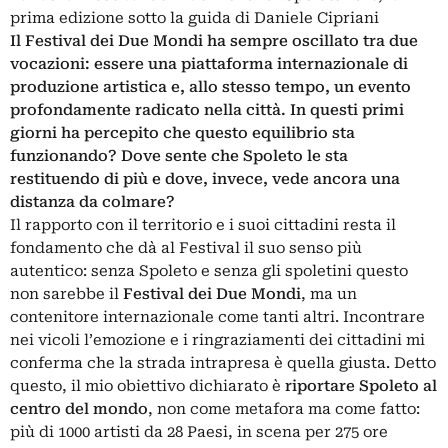
prima edizione sotto la guida di Daniele Cipriani
Il Festival dei Due Mondi ha sempre oscillato tra due
vocazioni: essere una piattaforma internazionale di
produzione artistica e, allo stesso tempo, un evento
profondamente radicato nella città. In questi primi
giorni ha percepito che questo equilibrio sta
funzionando? Dove sente che Spoleto le sta
restituendo di più e dove, invece, vede ancora una
distanza da colmare?
Il rapporto con il territorio e i suoi cittadini resta il
fondamento che dà al Festival il suo senso più
autentico: senza Spoleto e senza gli spoletini questo
non sarebbe il
Festival dei Due Mondi
, ma un
contenitore internazionale come tanti altri. Incontrare
nei vicoli l’emozione e i ringraziamenti dei cittadini mi
conferma che la strada intrapresa è quella giusta. Detto
questo, il mio obiettivo dichiarato è
riportare Spoleto al
centro del mondo
, non come metafora ma come fatto:
più di 1000 artisti da 28 Paesi, in scena per 275 ore