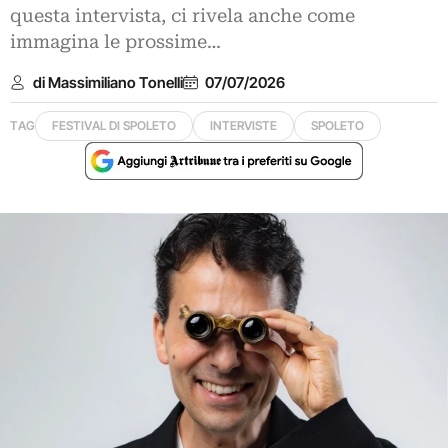
questa intervista, ci rivela anche come
immagina le prossime…
di Massimiliano Tonelli
07/07/2026
TAG
FESTIVAL DI SPOLETO
INTERVISTE
SPOLETO