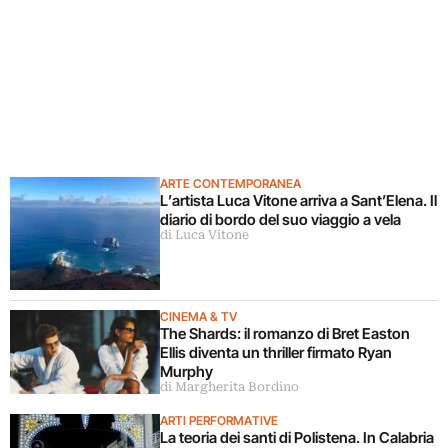
ARTE CONTEMPORANEA
L’artista Luca Vitone arriva a Sant’Elena. Il
diario di bordo del suo viaggio a vela
di Luca Vitone
CINEMA & TV
The Shards: il romanzo di Bret Easton
Ellis diventa un thriller firmato Ryan
Murphy
di Margherita Bordino
ARTI PERFORMATIVE
La teoria dei santi di Polistena. In Calabria