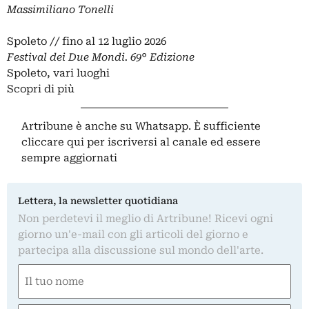
Massimiliano Tonelli
Spoleto // fino al 12 luglio 2026
Festival dei Due Mondi. 69° Edizione
Spoleto, vari luoghi
Scopri di più
Artribune è anche su Whatsapp. È sufficiente
cliccare qui
per iscriversi al canale ed essere
sempre aggiornati
Lettera, la newsletter quotidiana
Non perdetevi il meglio di Artribune! Ricevi ogni
giorno un'e-mail con gli articoli del giorno e
partecipa alla discussione sul mondo dell'arte.
Nome
(Obbligatorio)