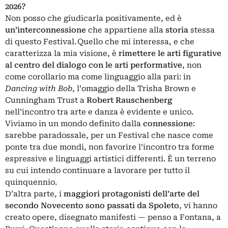
2026?
Non posso che giudicarla positivamente, ed è
un’interconnessione
che appartiene alla
storia
stessa
di questo Festival. Quello che mi interessa, e che
caratterizza la mia visione, è
rimettere le arti figurative
al centro del dialogo con le arti performative
, non
come corollario ma come linguaggio alla pari: in
Dancing with Bob
, l’omaggio della Trisha Brown e
Cunningham Trust a
Robert Rauschenberg
nell’incontro tra arte e danza è evidente e unico.
Viviamo in un mondo definito dalla
connessione
:
sarebbe paradossale, per un Festival che nasce come
ponte tra due mondi, non favorire l’incontro tra forme
espressive e linguaggi artistici differenti. È un terreno
su cui intendo continuare a lavorare per tutto il
quinquennio.
D’altra parte, i
maggiori protagonisti dell’arte del
secondo Novecento sono passati da Spoleto
, vi hanno
creato opere, disegnato manifesti — penso a Fontana, a