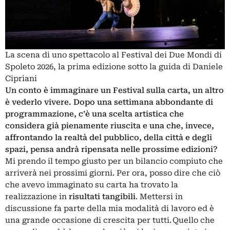
La scena di uno spettacolo al Festival dei Due Mondi di
Spoleto 2026, la prima edizione sotto la guida di Daniele
Cipriani
Un conto è immaginare un Festival sulla carta, un altro
è vederlo vivere. Dopo una settimana abbondante di
programmazione, c’è una scelta artistica che
considera già pienamente riuscita e una che, invece,
affrontando la realtà del pubblico, della città e degli
spazi, pensa andrà ripensata nelle prossime edizioni?
Mi prendo il tempo giusto per un bilancio compiuto che
arriverà nei prossimi giorni. Per ora, posso dire che ciò
che avevo immaginato su carta ha trovato la
realizzazione in
risultati tangibili
. Mettersi in
discussione fa parte della mia modalità di lavoro ed è
una grande occasione di crescita per tutti. Quello che