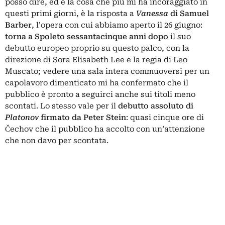
posso dire, ed è la cosa che più mi ha incoraggiato in
questi primi giorni, è la risposta a
Vanessa
di Samuel
Barber
, l’opera con cui abbiamo aperto il 26 giugno:
torna a Spoleto sessantacinque anni
dopo
il suo
debutto europeo proprio su questo palco, con la
direzione di Sora Elisabeth Lee e la regia di Leo
Muscato; vedere una sala intera commuoversi per un
capolavoro dimenticato mi ha confermato che il
pubblico è pronto a seguirci anche sui titoli meno
scontati. Lo stesso vale per il
debutto assoluto di
Platonov
firmato da Peter Stein
: quasi cinque ore di
Čechov che il pubblico ha accolto con un’attenzione
che non davo per scontata.