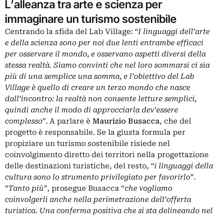
L’alleanza tra arte e scienza per
immaginare un turismo sostenibile
Centrando la sfida del Lab Village: “
I linguaggi dell’arte
e della scienza sono per noi due lenti entrambe efficaci
per osservare il mondo, e osservano aspetti diversi della
stessa realtà. Siamo convinti che nel loro sommarsi ci sia
più di una semplice una somma, e l’obiettivo del Lab
Village è quello di creare un terzo mondo che nasce
dall’incontro: la realtà non consente letture semplici,
quindi anche il modo di approcciarla dev’essere
complesso
”. A parlare è
Maurizio Busacca
, che del
progetto è responsabile. Se la giusta formula per
propiziare un turismo sostenibile risiede nel
coinvolgimento diretto dei territori nella progettazione
delle destinazioni turistiche, del resto, “
i linguaggi della
cultura sono lo strumento privilegiato per favorirlo
”.
“
Tanto più
”, prosegue Busacca “
che vogliamo
coinvolgerli anche nella perimetrazione dell’offerta
turistica. Una conferma positiva che si sta delineando nel