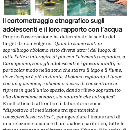
Il cortometraggio etnografico sugli
adolescenti e il loro rapporto con l’acqua
Proprio l’osservazione ha determinato la scelta del
target da coinvolgere: “
Quando siamo stati in
sopralluogo abbiamo visto diversi attori del luogo, di
tutte l’età: a interagire di più con l’elemento acquatico, a
Carmignano, sono
gli adolescenti e i giovani adulti
, in
particolar modo nella zona che sta tra il lago e il fiume,
dove l’acqua è più invitante. Abbiamo esplorato il luogo
con un gommone, e abbiamo deciso di concentrare le
riprese in quell’unico spazio, dando rilievo soprattutto
alla
dimensione sonora
, sia naturale che antropica
”.
E nell’ottica di affrontare il laboratorio come
“
dispositivo di mediazione tra spontaneità e
consapevolezza critica
”, per agevolare l’instaurarsi di
una relazione umana e di un dialogo paritetico,
tutte le