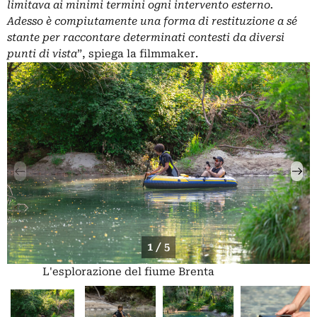
limitava ai minimi termini ogni intervento esterno.
Adesso è compiutamente una forma di restituzione a sé
stante per raccontare determinati contesti da diversi
punti di vista
”, spiega la filmmaker.
1 / 5
L'esplorazione del fiume Brenta