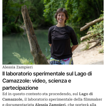
Alessia Zampieri
Il laboratorio sperimentale sul Lago di
Camazzole: video, scienza e
partecipazione
Ed in questo contesto sta procedendo, sul
Lago di
Camazzole
, il laboratorio sperimentale della filmmaker
e documentarista
Alessia Zampieri
, che porterà alla