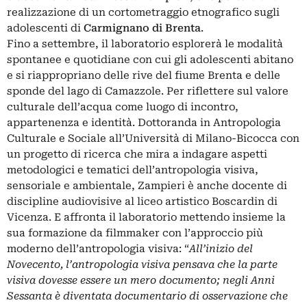
realizzazione di un cortometraggio etnografico sugli
adolescenti di
Carmignano di Brenta
.
Fino a settembre, il laboratorio esplorerà le modalità
spontanee e quotidiane con cui gli adolescenti abitano
e si riappropriano delle rive del fiume Brenta e delle
sponde del lago di Camazzole. Per riflettere sul valore
culturale dell’acqua come luogo di incontro,
appartenenza e identità. Dottoranda in Antropologia
Culturale e Sociale all’Università di Milano-Bicocca con
un progetto di ricerca che mira a indagare aspetti
metodologici e tematici dell’antropologia visiva,
sensoriale e ambientale, Zampieri è anche docente di
discipline audiovisive al liceo artistico Boscardin di
Vicenza. E affronta il laboratorio mettendo insieme la
sua formazione da filmmaker con l’approccio più
moderno dell’antropologia visiva: “
All’inizio del
Novecento, l’antropologia visiva pensava che la parte
visiva dovesse essere un mero documento; negli Anni
Sessanta è diventata documentario di osservazione che