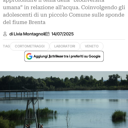
approfondire il tema della “biodiversità
umana” in relazione all’acqua. Coinvolgendo gli
adolescenti di un piccolo Comune sulle sponde
del fiume Brenta
di Livia Montagnoli
14/07/2025
TAG
CORTOMETRAGGI
LABORATORI
VENETO