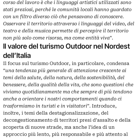
corso del lavoro è che i linguaggi artistici utilizzati sono
stati preziosi, perché le comunità locali hanno guardato
con un filtro diverso ciò che pensavano di conoscere.
Osservare il territorio attraverso i linguaggi del video, del
teatro e della musica permette di percepire il territorio
non più solo come risorsa, ma come entità viva
”.
Il valore del turismo Outdoor nel Nordest
dell’Italia
Il focus sul turismo Outdoor, in particolare, condensa
“
una tendenza più generale di attenzione crescente ai
temi della salute, della natura, della sostenibilità, del
benessere, della qualità della vita, che sono questioni che
viviamo quotidianamente ma che sempre di più tendono
anche a orientare i nostri comportamenti quando ci
trasformiamo in turisti e in visitatori
”. Introduce,
inoltre, i temi della destagionalizzazione, del
decongestionamento di territori presi d’assalto e della
scoperta di nuove strade, ma anche l’idea di un
approccio più lento, più responsabile e più attento al