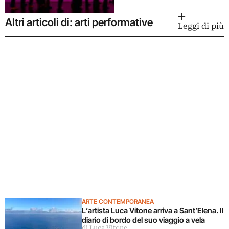
Altri articoli di: arti performative
Leggi di più
ARTE CONTEMPORANEA
L’artista Luca Vitone arriva a Sant’Elena. Il
diario di bordo del suo viaggio a vela
di Luca Vitone