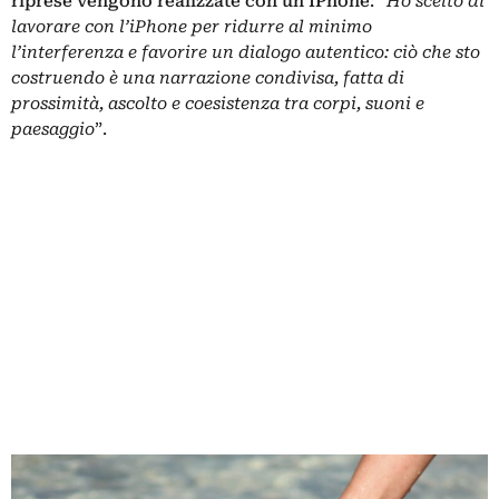
riprese vengono realizzate con un IPhone
: “
Ho scelto di
lavorare con l’iPhone per ridurre al minimo
l’interferenza e favorire un dialogo autentico: ciò che sto
costruendo è una narrazione condivisa, fatta di
prossimità, ascolto e coesistenza tra corpi, suoni e
paesaggio
”.