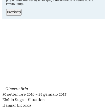
proprio database. Per saperne di più, ti invitiamo a consultare la nostra
Privacy Policy
.
Iscriviti
– Ginevra Bria
30 settembre 2016 – 29 gennaio 2017
Kishio Suga – Situations
Hangar Bicocca