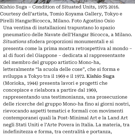
Kishio Suga – Condition of Situated Units, 1975 2016.
Courtesy dell’artista, Tomio Koyama Gallery, Tokyo e
Pirelli HangarBicocca, Milano. Foto Agostino Osio
Una ventina di installazioni trapuntano lo spazio
pneumatico delle Navate dell’Hangar Bicocca, a Milano.
Situations
sfodera proporzioni monumentali e si
presenta come la prima mostra retrospettiva al mondo –
al di fuori del Giappone – dedicata al rappresentante
del membro del gruppo artistico Mono-ha,
letteralmente “la scuola delle cose”, che si forma e
sviluppa a Tokyo tra il 1969 e il 1972.
Kishio Suga
(Morioka, 1944) presenta lavori e progetti che
concepisce e rielabora a partire dal 1969,
rappresentando una testimonianza, una prosecuzione
delle ricerche del gruppo Mono-ha fino ai giorni nostri,
rievocando aspetti tematici e formali con movimenti
contemporanei quali la Post-Minimal Art e la Land Art
negli Stati Uniti e l’Arte Povera in Italia. La materia, tra
indefinitezza e forma, tra centralità e portanza,