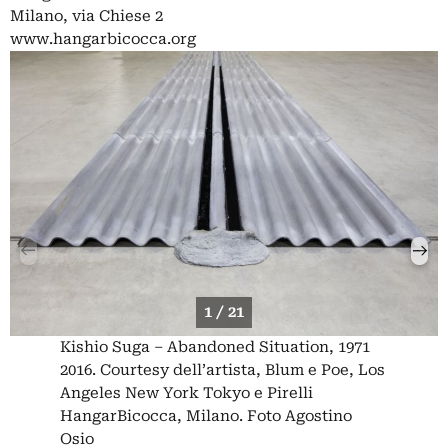
Milano, via Chiese 2
www.hangarbicocca.org
1 / 21
Kishio Suga – Abandoned Situation, 1971
2016. Courtesy dell’artista, Blum e Poe, Los
Angeles New York Tokyo e Pirelli
HangarBicocca, Milano. Foto Agostino
Osio