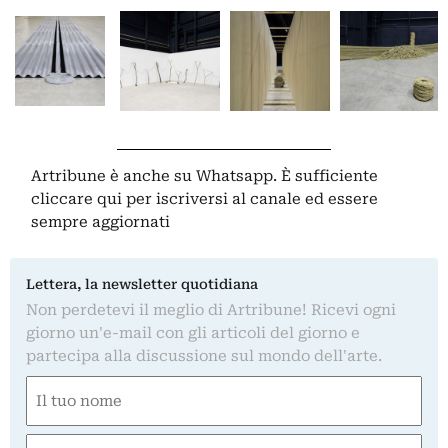
Artribune è anche su Whatsapp. È sufficiente
cliccare qui
per iscriversi al canale ed essere
sempre aggiornati
Lettera, la newsletter quotidiana
Non perdetevi il meglio di Artribune! Ricevi ogni
giorno un'e-mail con gli articoli del giorno e
partecipa alla discussione sul mondo dell'arte.
Nome
(Required)
First
Email