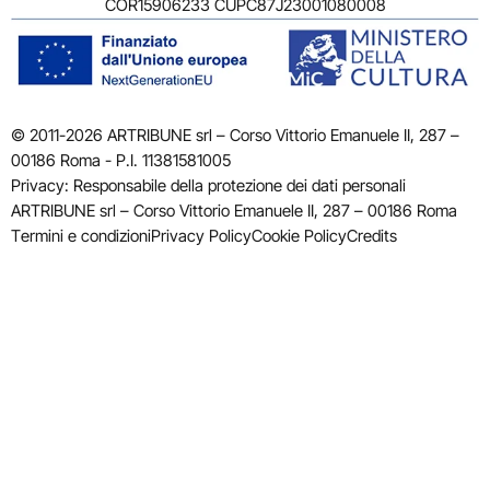
COR15906233 CUPC87J23001080008
© 2011-2026 ARTRIBUNE srl – Corso Vittorio Emanuele II, 287 –
00186 Roma - P.I. 11381581005
Privacy: Responsabile della protezione dei dati personali
ARTRIBUNE srl – Corso Vittorio Emanuele II, 287 – 00186 Roma
Termini e condizioni
Privacy Policy
Cookie Policy
Credits