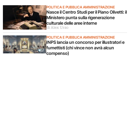
POLITICA E PUBBLICA AMMINISTRAZIONE
Nasce il Centro Studi per il Piano Olivetti: il
Ministero punta sulla rigenerazione
culturale delle aree interne
di Alex Urso
POLITICA E PUBBLICA AMMINISTRAZIONE
INPS lancia un concorso per illustratori e
fumettisti (chi vince non avrà alcun
compenso)