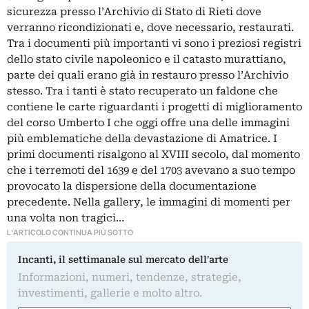
sicurezza presso l’Archivio di Stato di Rieti dove
verranno ricondizionati e, dove necessario, restaurati.
Tra i documenti più importanti vi sono i preziosi registri
dello stato civile napoleonico e il catasto murattiano,
parte dei quali erano già in restauro presso l’Archivio
stesso. Tra i tanti è stato recuperato un faldone che
contiene le carte riguardanti i progetti di miglioramento
del corso Umberto I che oggi offre una delle immagini
più emblematiche della devastazione di Amatrice. I
primi documenti risalgono al XVIII secolo, dal momento
che i terremoti del 1639 e del 1703 avevano a suo tempo
provocato la dispersione della documentazione
precedente. Nella gallery, le immagini di momenti per
una volta non tragici…
L'ARTICOLO CONTINUA PIÙ SOTTO
Incanti, il settimanale sul mercato dell'arte
Informazioni, numeri, tendenze, strategie,
investimenti, gallerie e molto altro.