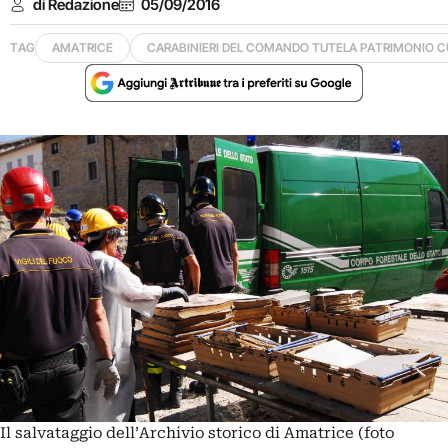
di Redazione
05/09/2016
TAG
AMATRICE
CARABINIERI DEL COMANDO TUTELA PATRIMONIO C
Il salvataggio dell’Archivio storico di Amatrice (foto