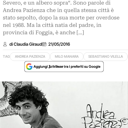
Severo, e un albero sopra“. Sono parole di
Andrea Pazienza che in quella stessa città è
stato sepolto, dopo la sua morte per overdose
nel 1988. Ma la città natia del padre, in
provincia di Foggia, è anche […]
di Claudia Giraud
21/05/2016
TAG
ANDREA PAZIENZA
MILO MANARA
SEBASTIANO VILELLA