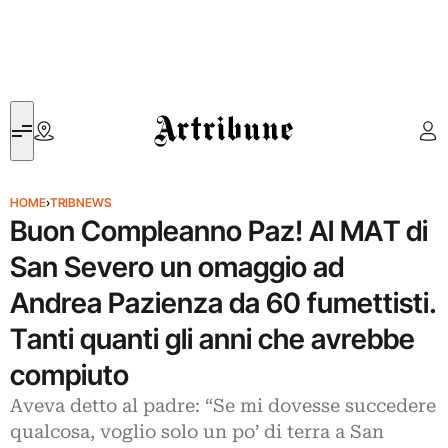
Artribune
HOME
›
TRIBNEWS
Buon Compleanno Paz! Al MAT di
San Severo un omaggio ad
Andrea Pazienza da 60 fumettisti.
Tanti quanti gli anni che avrebbe
compiuto
Aveva detto al padre: “Se mi dovesse succedere
qualcosa, voglio solo un po’ di terra a San