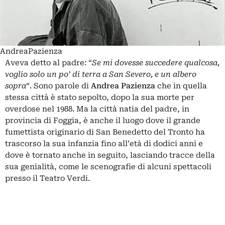
AndreaPazienza
Aveva detto al padre: “
Se mi dovesse succedere qualcosa,
voglio solo un po’ di terra a San Severo, e un albero
sopra
“. Sono parole di
Andrea Pazienza
che in quella
stessa città è stato sepolto, dopo la sua morte per
overdose nel 1988. Ma la città natia del padre, in
provincia di Foggia, è anche il luogo dove il grande
fumettista originario di San Benedetto del Tronto ha
trascorso la sua infanzia fino all’età di dodici anni e
dove è tornato anche in seguito, lasciando tracce della
sua genialità, come le scenografie di alcuni spettacoli
presso il Teatro Verdi.