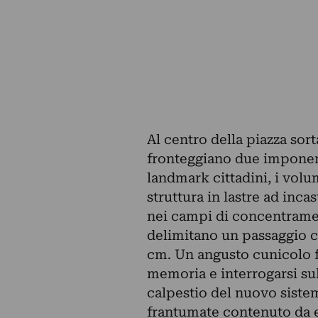
Al centro della piazza sorta
fronteggiano due imponent
landmark cittadini, i volu
struttura in lastre ad inca
nei campi di concentrament
delimitano un passaggio c
cm. Un angusto cunicolo fr
memoria e interrogarsi s
calpestio del nuovo siste
frantumate contenuto da el