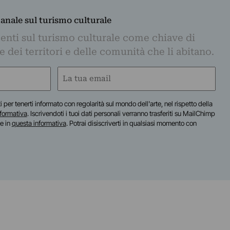
manale sul turismo culturale
nti sul turismo culturale come chiave di
dei territori e delle comunità che li abitano.
Email
(Obbligatorio)
iti per tenerti informato con regolarità sul mondo dell'arte, nel rispetto della
nformativa
. Iscrivendoti i tuoi dati personali verranno trasferiti su MailChimp
te in
questa informativa
. Potrai disiscriverti in qualsiasi momento con