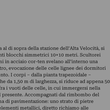
 al di sopra della stazione dell’Alta Velocità, si
i blocchi simmetrici 10×10 metri. Scultorei
mi in acciaio cor-ten svelano all’interno una
stro, evocazione delle celle lignee dei dormitori
o. I corpi – dalla pianta trapezoidale –
he da 1,50 m di larghezza, si riduce ad appena 50
a i vuoti delle celle, in cui immergersi nella
ul presente. Accompagnati dal rimbombo del
ma di pavimentazione: uno strato di pietre
ementi metallici, diretto richiamo alle