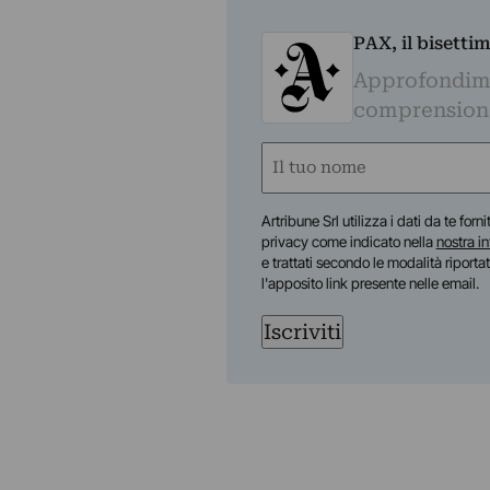
PAX, il bisetti
Approfondime
comprensione 
Nome
(Obbligatorio)
Nome
Artribune Srl utilizza i dati da te forn
privacy come indicato nella
nostra i
e trattati secondo le modalità riporta
l'apposito link presente nelle email.
Iscriviti