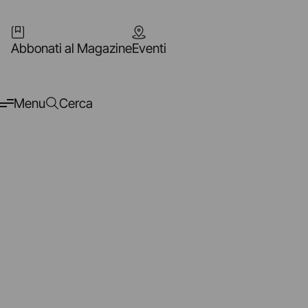
Abbonati al Magazine
Eventi
Menu
Cerca