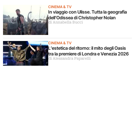
CINEMA & TV
In viaggio con Ulisse. Tutta la geografia
dell’Odissea di Christopher Nolan
di Annabella Bucci
CINEMA & TV
L’estetica del ritorno: il mito degli Oasis
tra la premiere di Londra e Venezia 2026
di Alessandra Paparelli