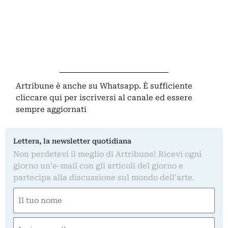
Artribune è anche su Whatsapp. È sufficiente
cliccare qui
per iscriversi al canale ed essere
sempre aggiornati
Lettera, la newsletter quotidiana
Non perdetevi il meglio di Artribune! Ricevi ogni
giorno un'e-mail con gli articoli del giorno e
partecipa alla discussione sul mondo dell'arte.
Nome
(Required)
First
Email