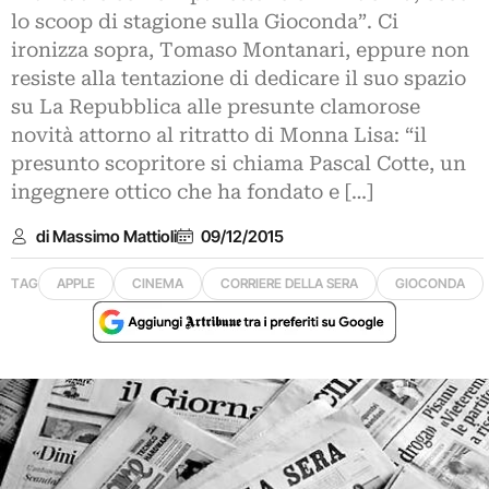
lo scoop di stagione sulla Gioconda”. Ci
ironizza sopra, Tomaso Montanari, eppure non
resiste alla tentazione di dedicare il suo spazio
su La Repubblica alle presunte clamorose
novità attorno al ritratto di Monna Lisa: “il
presunto scopritore si chiama Pascal Cotte, un
ingegnere ottico che ha fondato e […]
di Massimo Mattioli
09/12/2015
TAG
APPLE
CINEMA
CORRIERE DELLA SERA
GIOCONDA