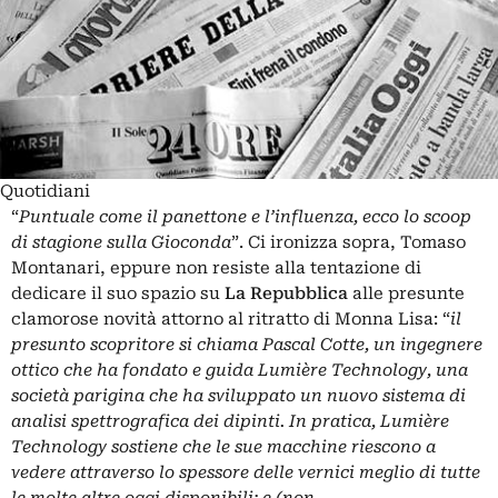
Quotidiani
“
Puntuale come il panettone e l’influenza, ecco lo scoop
di stagione sulla Gioconda
”. Ci ironizza sopra, Tomaso
Montanari, eppure non resiste alla tentazione di
dedicare il suo spazio su
La Repubblica
alle presunte
clamorose novità attorno al ritratto di Monna Lisa: “
il
presunto scopritore si chiama Pascal Cotte, un ingegnere
ottico che ha fondato e guida Lumière Technology, una
società parigina che ha sviluppato un nuovo sistema di
analisi spettrografica dei dipinti. In pratica, Lumière
Technology sostiene che le sue macchine riescono a
vedere attraverso lo spessore delle vernici meglio di tutte