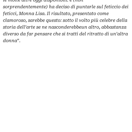
le molte altre oggi disponibili: e (non
sorprendentemente) ha deciso di puntarle sul feticcio dei
feticci, Monna Lisa. Il risultato, presentato come
clamoroso, sarebbe questo: sotto il volto più celebre della
storia dell’arte se ne nasconderebbeun altro, abbastanza
diverso da far pensare che si tratti del ritratto di un’altra
donna
”.