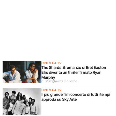
CINEMA & TV
The Shards: il romanzo di Bret Easton
Ellis diventa un thriller firmato Ryan
Murphy
di Margherita Bordino
CINEMA & TV
Il più grande film concerto di tutti i tempi
approda su Sky Arte