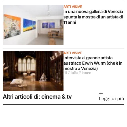
ARTI VISIVE
In una nuova galleria di Venezia
spunta la mostra di un artista di
11 anni
ARTI VISIVE
Intervista al grande artista
austriaco Erwin Wurm (che è in
mostra a Venezia)
di Giulia Bianco
Altri articoli di: cinema & tv
Leggi di più