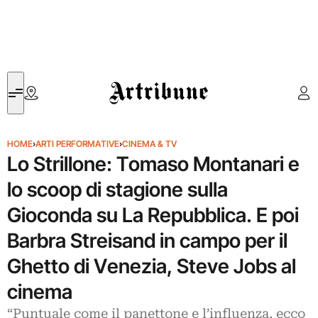
Artribune
HOME
›
ARTI PERFORMATIVE
›
CINEMA & TV
Lo Strillone: Tomaso Montanari e
lo scoop di stagione sulla
Gioconda su La Repubblica. E poi
Barbra Streisand in campo per il
Ghetto di Venezia, Steve Jobs al
cinema
“Puntuale come il panettone e l’influenza, ecco