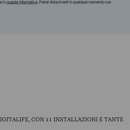
te in
questa informativa
. Potrai disiscriverti in qualsiasi momento con
GITALIFE, CON 11 INSTALLAZIONI E TANTE