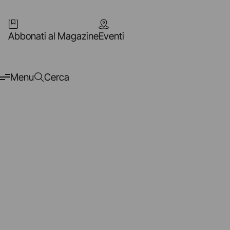
Abbonati al Magazine
Eventi
Menu
Cerca