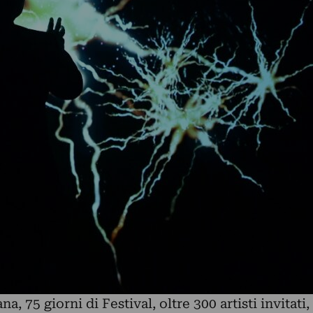
na, 75 giorni di Festival, oltre 300 artisti invitati,