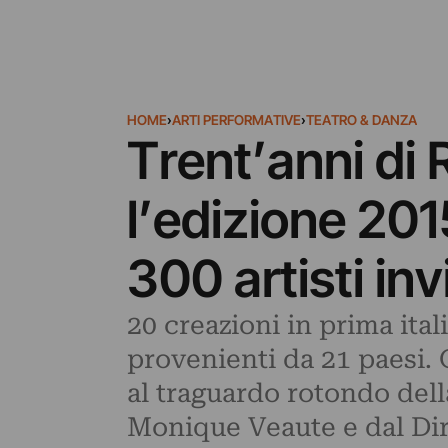
HOME
›
ARTI PERFORMATIVE
›
TEATRO & DANZA
Trent’anni di 
l’edizione 201
300 artisti inv
20 creazioni in prima italia
provenienti da 21 paesi. 
al traguardo rotondo dell
Monique Veaute e dal Dire