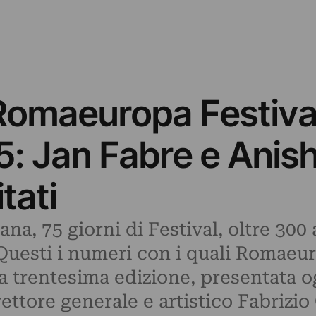
Romaeuropa Festival
5: Jan Fabre e Anish
itati
na, 75 giorni di Festival, oltre 300 ar
Questi i numeri con i quali Romaeur
a trentesima edizione, presentata o
ttore generale e artistico Fabrizio 