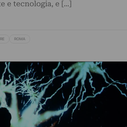
 e tecnologia, e […]
BRE
ROMA