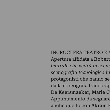
INCROCI FRA TEATRO E 
Apertura affidata a
Robert
teatrale che vedrà in scen
scenografia tecnologica in
protagonisti che hanno seg
dalla coreografa franco-
De Keersmaeker, Marie Ch
Appuntamento da segnare pe
anche quello con
Akram 