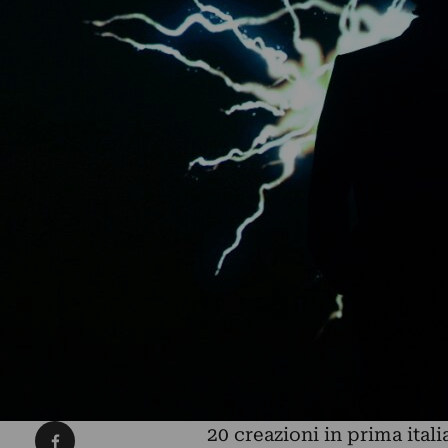
Condividi su Facebook
20 creazioni in prima italia