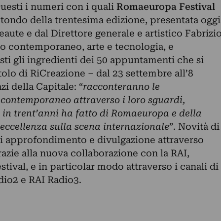
uesti i numeri con i quali
Romaeuropa Festival
otondo della trentesima edizione, presentata oggi
ute e dal Direttore generale e artistico Fabrizi
rco contemporaneo, arte e tecnologia, e
sti gli ingredienti dei 50 appuntamenti che si
tolo di RiCreazione – dal 23 settembre all’8
i della Capitale: “
racconteranno le
contemporaneo attraverso i loro sguardi,
in trent’anni ha fatto di Romaeuropa e della
eccellenza sulla scena internazionale
”. Novità di
 di approfondimento e divulgazione attraverso
razie alla nuova collaborazione con la RAI,
estival, e in particolar modo attraverso i canali di
dio2 e RAI Radio3.