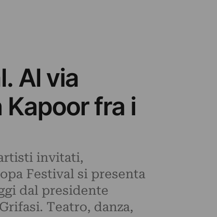
. Al via
 Kapoor fra i
tisti invitati,
opa Festival si presenta
ggi dal presidente
Grifasi. Teatro, danza,