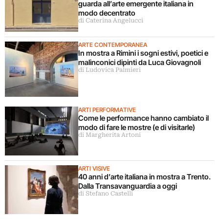
guarda all’arte emergente italiana in
modo decentrato
di Caterina Angelucci
ARTE CONTEMPORANEA
In mostra a Rimini i sogni estivi, poetici e
malinconici dipinti da Luca Giovagnoli
di Ludovica Palmieri
ARTI PERFORMATIVE
Come le performance hanno cambiato il
modo di fare le mostre (e di visitarle)
di Margherita Artoni
ARTI VISIVE
40 anni d’arte italiana in mostra a Trento.
Dalla Transavanguardia a oggi
di Stefano Castelli