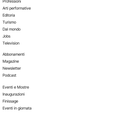
Professioni
Arti performative
Editoria
Turismo
Dal mondo
Jobs
Television
Abbonamenti
Magazine
Newsletter
Podcast
Eventi e Mostre
Inaugurazioni
Finissage
Eventi in giornata