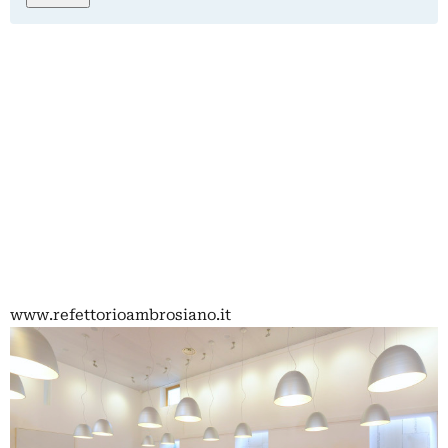
www.refettorioambrosiano.it