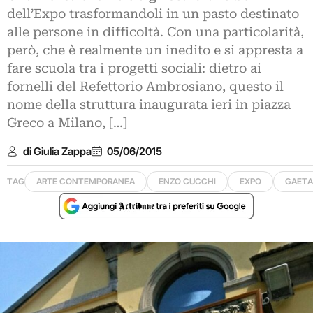
dell’Expo trasformandoli in un pasto destinato
alle persone in difficoltà. Con una particolarità,
però, che è realmente un inedito e si appresta a
fare scuola tra i progetti sociali: dietro ai
fornelli del Refettorio Ambrosiano, questo il
nome della struttura inaugurata ieri in piazza
Greco a Milano, […]
di Giulia Zappa
05/06/2015
TAG
ARTE CONTEMPORANEA
ENZO CUCCHI
EXPO
GAETA