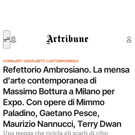
Artribune
HOME
›
ARTI VISIVE
›
ARTE CONTEMPORANEA
Refettorio Ambrosiano. La mensa
d’arte contemporanea di
Massimo Bottura a Milano per
Expo. Con opere di Mimmo
Paladino, Gaetano Pesce,
Maurizio Nannucci, Terry Dwan
Una mensa che ricicla gli scarti di cibo