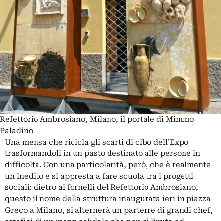
Refettorio Ambrosiano, Milano, il portale di Mimmo
Paladino
Una mensa che ricicla gli scarti di cibo dell’Expo
trasformandoli in un pasto destinato alle persone in
difficoltà. Con una particolarità, però, che è realmente
un inedito e si appresta a fare scuola tra i progetti
sociali: dietro ai fornelli del Refettorio Ambrosiano,
questo il nome della struttura inaugurata ieri in piazza
Greco a Milano, si alternerà un parterre di grandi chef,