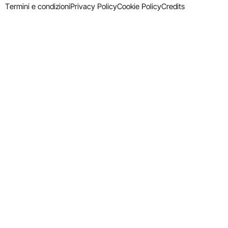
Termini e condizioni
Privacy Policy
Cookie Policy
Credits