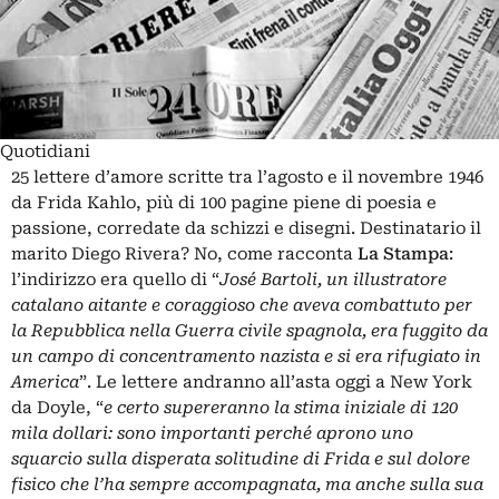
Quotidiani
25 lettere d’amore scritte tra l’agosto e il novembre 1946
da Frida Kahlo, più di 100 pagine piene di poesia e
passione, corredate da schizzi e disegni. Destinatario il
marito Diego Rivera? No, come racconta
La Stampa
:
l’indirizzo era quello di “
José Bartoli, un illustratore
catalano aitante e coraggioso che aveva combattuto per
la Repubblica nella Guerra civile spagnola, era fuggito da
un campo di concentramento nazista e si era rifugiato in
America
”. Le lettere andranno all’asta oggi a New York
da Doyle, “
e certo supereranno la stima iniziale di 120
mila dollari: sono importanti perché aprono uno
squarcio sulla disperata solitudine di Frida e sul dolore
fisico che l’ha sempre accompagnata, ma anche sulla sua