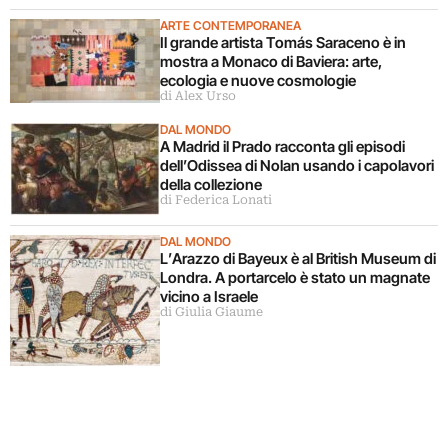
ARTE CONTEMPORANEA
Il grande artista Tomás Saraceno è in
mostra a Monaco di Baviera: arte,
ecologia e nuove cosmologie
di Alex Urso
DAL MONDO
A Madrid il Prado racconta gli episodi
dell’Odissea di Nolan usando i capolavori
della collezione
di Federica Lonati
DAL MONDO
L’Arazzo di Bayeux è al British Museum di
Londra. A portarcelo è stato un magnate
vicino a Israele
di Giulia Giaume