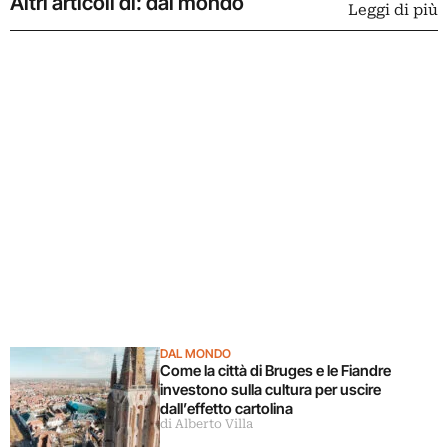
Altri articoli di: dal mondo
Leggi di più
DAL MONDO
Come la città di Bruges e le Fiandre
investono sulla cultura per uscire
dall’effetto cartolina
di Alberto Villa