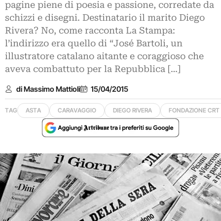
pagine piene di poesia e passione, corredate da
schizzi e disegni. Destinatario il marito Diego
Rivera? No, come racconta La Stampa:
l’indirizzo era quello di “José Bartoli, un
illustratore catalano aitante e coraggioso che
aveva combattuto per la Repubblica […]
di Massimo Mattioli
15/04/2015
TAG
ASTA
CARAVAGGIO
DIEGO RIVERA
FONDAZIONE CRT