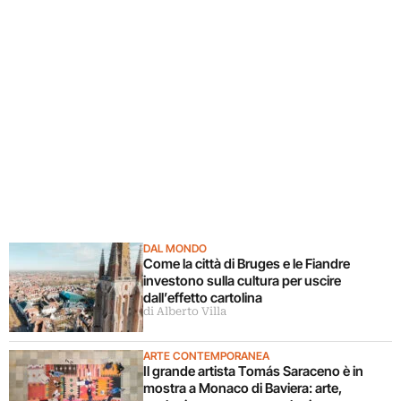
DAL MONDO
Come la città di Bruges e le Fiandre
investono sulla cultura per uscire
dall’effetto cartolina
di Alberto Villa
ARTE CONTEMPORANEA
Il grande artista Tomás Saraceno è in
mostra a Monaco di Baviera: arte,