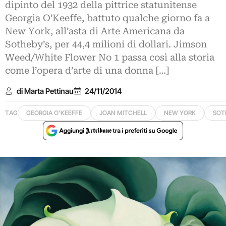
dipinto del 1932 della pittrice statunitense
Georgia O’Keeffe, battuto qualche giorno fa a
New York, all’asta di Arte Americana da
Sotheby’s, per 44,4 milioni di dollari. Jimson
Weed/White Flower No 1 passa così alla storia
come l’opera d’arte di una donna […]
di Marta Pettinau
24/11/2014
TAG
GEORGIA O'KEEFFE
JOAN MITCHELL
NEW YORK
SOT