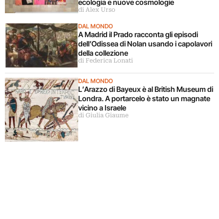
ecologia e nuove cosmologie
di Alex Urso
DAL MONDO
A Madrid il Prado racconta gli episodi
dell’Odissea di Nolan usando i capolavori
della collezione
di Federica Lonati
DAL MONDO
L’Arazzo di Bayeux è al British Museum di
Londra. A portarcelo è stato un magnate
vicino a Israele
di Giulia Giaume