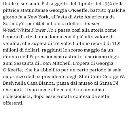
fluide e sensuali. È il soggetto del dipinto del 1932 della
pittrice statunitense
Georgia O’Keeffe
, battuto qualche
giorno fa a New York, all’asta di Arte Americana da
Sotheby’s, per 44,4 milioni di dollari.
Jimson
Weed/White Flower No 1
passa così alla storia come
l’opera d’arte di una donna con il più alto valore di
vendita, che supera di tre volte l’ultimo record di 11,9
milioni di dollari, raggiunti lo scorso maggio da un
dipinto dell’Espressionismo astratto americano degli
anni Sessanta di Joan Mitchell. L’opera di Georgia
O’Keeffe, che ha abbellito per un certo periodo la sala
da pranzo dell’ex presidente degli Stati Uniti George W.
Bush nella Casa Bianca, passa dal museo di Santa Fé
che porta il suo nome alle mani di un anonimo
collezionista, dopo essere stata contesa da sette
offerenti.