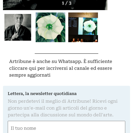
1 / 3
Artribune è anche su Whatsapp. È sufficiente
cliccare qui
per iscriversi al canale ed essere
sempre aggiornati
Lettera, la newsletter quotidiana
Non perdetevi il meglio di Artribune! Ricevi ogni
giorno un'e-mail con gli articoli del giorno e
partecipa alla discussione sul mondo dell'arte.
Nome
(Required)