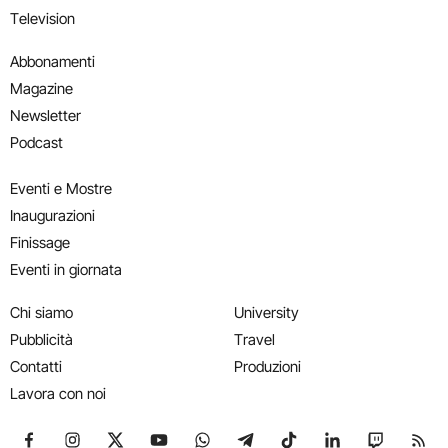
Television
Abbonamenti
Magazine
Newsletter
Podcast
Eventi e Mostre
Inaugurazioni
Finissage
Eventi in giornata
Chi siamo
University
Pubblicità
Travel
Contatti
Produzioni
Lavora con noi
Seguici su Facebook
Seguici su Instagram
Seguici su X
Seguici su YouTube
Seguici su WhatsApp
Seguici su Telegram
Seguici su TikTok
Seguici su Link
Seguici su
Segui