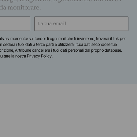
 da monitorare.
Email
(Obbligatorio)
lsiasi momento: sul fondo di ogni mail che ti invieremo, troverai il link per
n cederà i tuoi dati a terze parti e utilizzerà i tuoi dati secondo le tue
scrizione, Artribune cancellerà i tuoi dati personali dal proprio database.
sultare la nostra
Privacy Policy
.