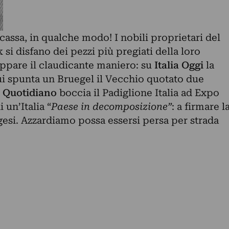
assa, in qualche modo! I nobili proprietari del
 si disfano dei pezzi più pregiati della loro
oppare il claudicante maniero: su
Italia Oggi
la
 cui spunta un Bruegel il Vecchio quotato due
to Quotidiano
boccia il Padiglione Italia ad Expo
 un’Italia “
Paese in decomposizione”
: a firmare l
gesi. Azzardiamo possa essersi persa per strada