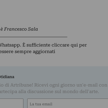
e è Francesco Sala
Whatsapp. È sufficiente
cliccare qui
per
d essere sempre aggiornati
otidiana
o di Artribune! Ricevi ogni giorno un'e-mail con 
partecipa alla discussione sul mondo dell'arte.
Email