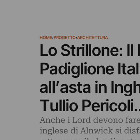
HOME
›
PROGETTO
›
ARCHITETTURA
Lo Strillone: I
Padiglione Ita
all’asta in Ing
Tullio Pericoli
Anche i Lord devono fare 
inglese di Alnwick si disf