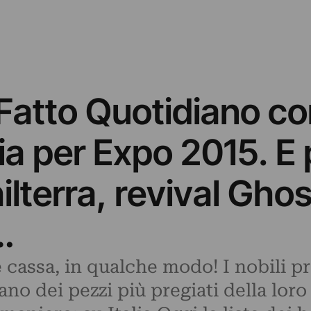
l Fatto Quotidiano con
lia per Expo 2015. E
hilterra, revival Gho
…
cassa, in qualche modo! I nobili pro
ano dei pezzi più pregiati della loro