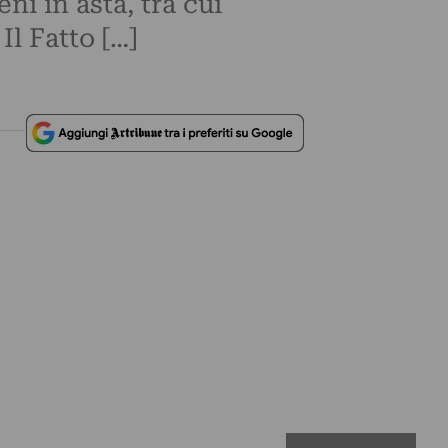
ni in asta, tra cui
Il Fatto […]