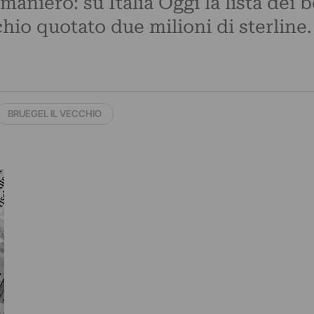
aniero: su Italia Oggi la lista dei be
io quotato due milioni di sterline. 
BRUEGEL IL VECCHIO