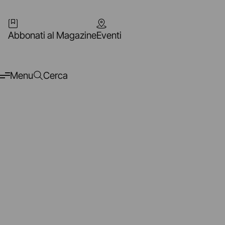
Abbonati al Magazine
Eventi
Menu
Cerca