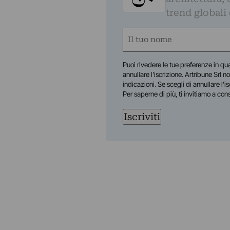
trend globali
Nome
(Obbligatorio)
Nome
Puoi rivedere le tue preferenze in qua
annullare l’iscrizione. Artribune Srl no
indicazioni. Se scegli di annullare l’i
Per saperne di più, ti invitiamo a con
Iscriviti