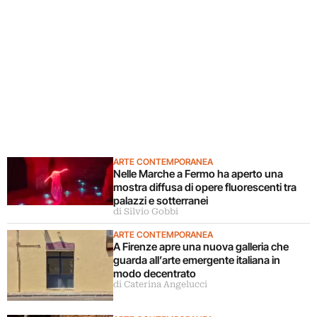
ARTE CONTEMPORANEA
Nelle Marche a Fermo ha aperto una
mostra diffusa di opere fluorescenti tra
palazzi e sotterranei
di Silvio Gobbi
ARTE CONTEMPORANEA
A Firenze apre una nuova galleria che
guarda all’arte emergente italiana in
modo decentrato
di Caterina Angelucci