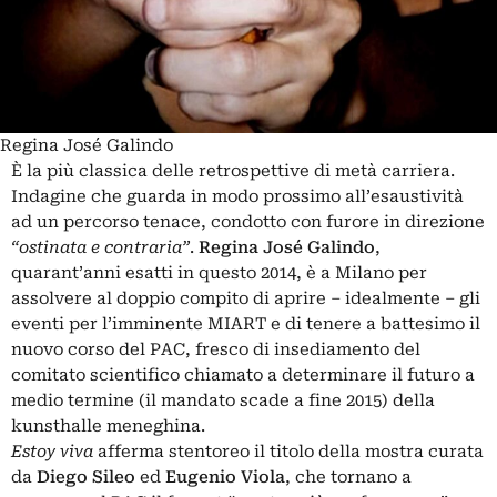
Regina José Galindo
È la più classica delle retrospettive di metà carriera.
Indagine che guarda in modo prossimo all’esaustività
ad un percorso tenace, condotto con furore in direzione
“ostinata e contraria”
.
Regina José Galindo
,
quarant’anni esatti in questo 2014, è a Milano per
assolvere al doppio compito di aprire – idealmente – gli
eventi per l’imminente MIART e di tenere a battesimo il
nuovo corso del PAC, fresco di insediamento del
comitato scientifico chiamato a determinare il futuro a
medio termine (il mandato scade a fine 2015) della
kunsthalle meneghina.
Estoy viva
afferma stentoreo il titolo della mostra curata
da
Diego Sileo
ed
Eugenio Viola
, che tornano a