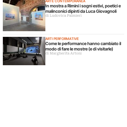
ARTE CONTEMPORANEA
In mostra a Rimini i sogni estivi, poetici e
malinconici dipinti da Luca Giovagnoli
di Ludovica Palmieri
ARTI PERFORMATIVE
Come le performance hanno cambiato il
modo di fare le mostre (e di visitarle)
di Margherita Artoni