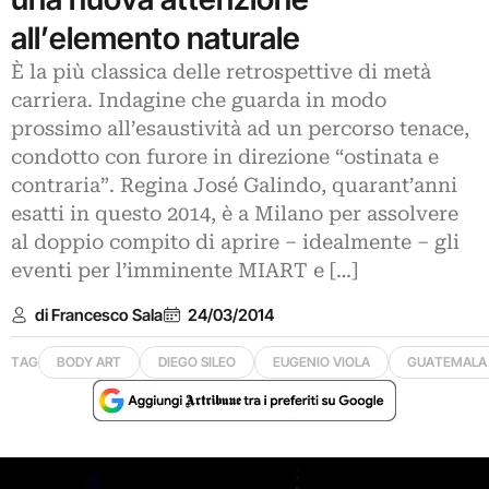
all’elemento naturale
È la più classica delle retrospettive di metà
carriera. Indagine che guarda in modo
prossimo all’esaustività ad un percorso tenace,
condotto con furore in direzione “ostinata e
contraria”. Regina José Galindo, quarant’anni
esatti in questo 2014, è a Milano per assolvere
al doppio compito di aprire – idealmente – gli
eventi per l’imminente MIART e […]
di Francesco Sala
24/03/2014
TAG
BODY ART
DIEGO SILEO
EUGENIO VIOLA
GUATEMALA