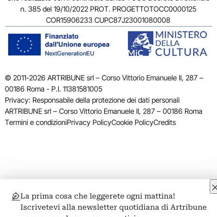
n. 385 del 19/10/2022 PROT. PROGETTOTOCC0000125
COR15906233 CUPC87J23001080008
© 2011-2026 ARTRIBUNE srl – Corso Vittorio Emanuele II, 287 –
00186 Roma - P.I. 11381581005
Privacy: Responsabile della protezione dei dati personali
ARTRIBUNE srl – Corso Vittorio Emanuele II, 287 – 00186 Roma
Termini e condizioni
Privacy Policy
Cookie Policy
Credits
La prima cosa che leggerete ogni mattina!
Iscrivetevi alla newsletter quotidiana di Artribune