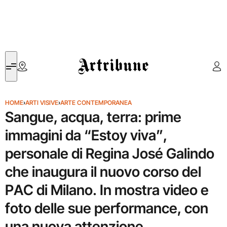
Artribune
HOME
›
ARTI VISIVE
›
ARTE CONTEMPORANEA
Sangue, acqua, terra: prime
immagini da “Estoy viva”,
personale di Regina José Galindo
che inaugura il nuovo corso del
PAC di Milano. In mostra video e
foto delle sue performance, con
una nuova attenzione