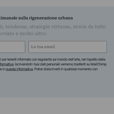
ttimanale sulla rigenerazione urbana
, tendenze, strategie virtuose, storie da tutto
rviste e molto altro.
Email
(Obbligatorio)
iti per tenerti informato con regolarità sul mondo dell'arte, nel rispetto della
nformativa
. Iscrivendoti i tuoi dati personali verranno trasferiti su MailChimp
te in
questa informativa
. Potrai disiscriverti in qualsiasi momento con