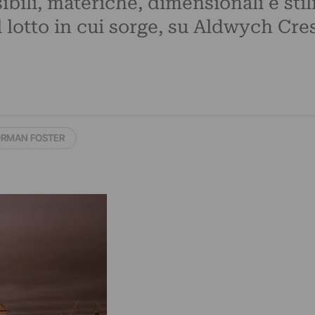
bili, materiche, dimensionali e stili
il lotto in cui sorge, su Aldwych Cr
RMAN FOSTER