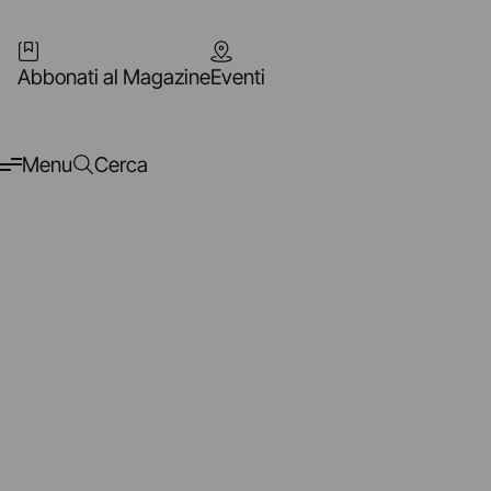
Abbonati al Magazine
Eventi
Menu
Cerca