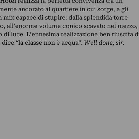
Hotel
realizza la perfetta convivenza tra un
mente ancorato al quartiere in cui sorge, e gli
 mix capace di stupire: dalla splendida torre
sso, all’enorme volume conico scavato nel mezzo,
 di luce. L’ennesima realizzazione ben riuscita d
dice “la classe non è acqua”.
Well done, sir.