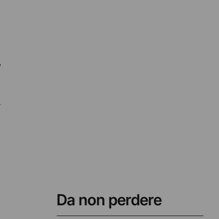
,
a
Da non perdere