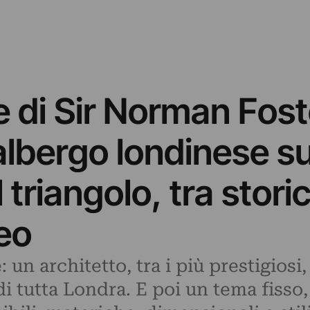
e di Sir Norman Foste
albergo londinese su
 triangolo, tra stori
eo
un architetto, tra i più prestigiosi,
 di tutta Londra. E poi un tema fisso