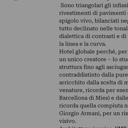
Sono triangolari gli infissi
rivestimenti di pavimenti e
spigolo vivo, bilanciati ne
tutto declinato nelle tonal
dialettica di contrasti e di
la linea e la curva.
Hotel globale perché, per 
un unico creatore – lo st
struttura fino agli asciug
contraddistinto dalla purez
arricchito dalla scelta di 
venature, ricorda per esem
Barcellona di Mies) e dall
ricorda quella compiuta ne
Giorgio Armani, per un ris
visivo.