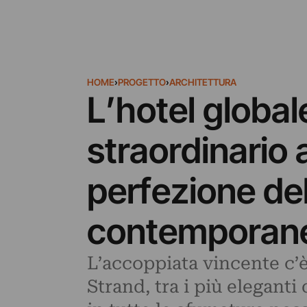
HOME
›
PROGETTO
›
ARCHITETTURA
L’hotel global
straordinario 
perfezione del
contemporan
L’accoppiata vincente c’è: 
Strand, tra i più eleganti