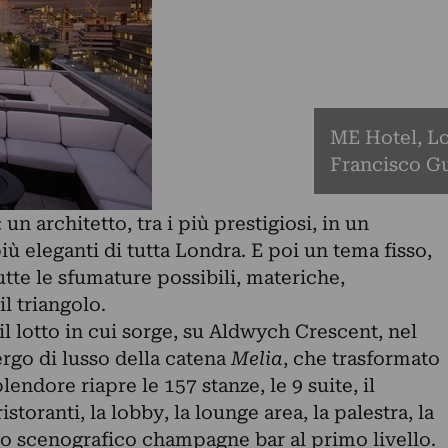
ME Hotel, Lo
Francisco G
un architetto, tra i più prestigiosi, in un
 più eleganti di tutta Londra. E poi un tema fisso,
utte le sfumature possibili, materiche,
il triangolo.
il lotto in cui sorge, su Aldwych Crescent, nel
ergo di lusso della catena
Melia
, che trasformato
lendore riapre le 157 stanze, le 9 suite, il
toranti, la lobby, la lounge area, la palestra, la
lo scenografico champagne bar al primo livello.