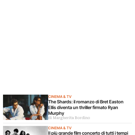
CINEMA & TV
The Shards: il romanzo di Bret Easton
Ellis diventa un thriller firmato Ryan
Murphy
di Margherita Bordino
CINEMA & TV
Il più grande film concerto di tutti i tempi