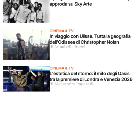
approda su Sky Arte
CINEMA & TV
In viaggio con Ulisse. Tutta la geografia
dell’Odissea di Christopher Nolan
di Annabella Bucci
CINEMA & TV
L’estetica del ritorno: il mito degli Oasis
tra la premiere di Londra e Venezia 2026
di Alessandra Paparelli