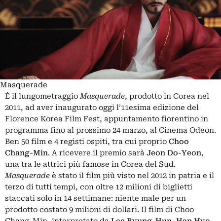
Masquerade
È il lungometraggio
Masquerade
, prodotto in Corea nel
2011, ad aver inaugurato oggi l’11esima edizione del
Florence Korea Film Fest, appuntamento fiorentino in
programma fino al prossimo 24 marzo, al Cinema Odeon.
Ben 50 film e 4 registi ospiti, tra cui proprio
Choo
Chang-Min
. A ricevere il premio sarà
Jeon Do-Yeon
,
una tra le attrici più famose in Corea del Sud.
Masquerade
è stato il film più visto nel 2012 in patria e il
terzo di tutti tempi, con oltre 12 milioni di biglietti
staccati solo in 14 settimane: niente male per un
prodotto costato 9 milioni di dollari. Il film di Choo
Chang-Min, interpretato da
Lee Byung-Hun, Han Hyo-