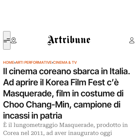
Artribune
HOME
›
ARTI PERFORMATIVE
›
CINEMA & TV
Il cinema coreano sbarca in Italia.
Ad aprire il Korea Film Fest c’è
Masquerade, film in costume di
Choo Chang-Min, campione di
incassi in patria
È il lungometraggio Masquerade, prodotto in
Corea nel 2011, ad aver inaugurato oggi