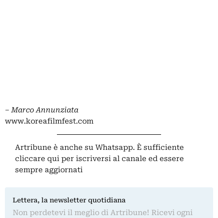
–
Marco Annunziata
www.koreafilmfest.com
Artribune è anche su Whatsapp. È sufficiente
cliccare qui
per iscriversi al canale ed essere
sempre aggiornati
Lettera, la newsletter quotidiana
Non perdetevi il meglio di Artribune! Ricevi ogni