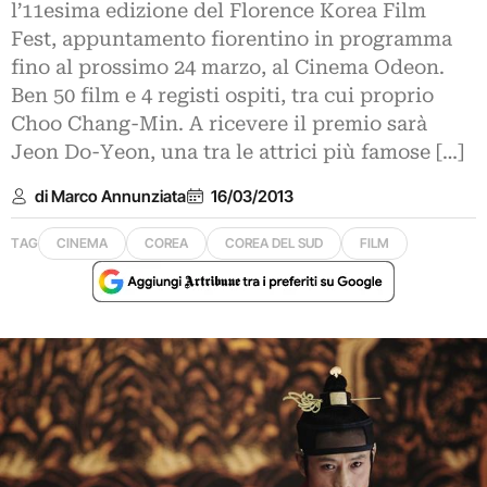
l’11esima edizione del Florence Korea Film
Fest, appuntamento fiorentino in programma
fino al prossimo 24 marzo, al Cinema Odeon.
Ben 50 film e 4 registi ospiti, tra cui proprio
Choo Chang-Min. A ricevere il premio sarà
Jeon Do-Yeon, una tra le attrici più famose […]
di Marco Annunziata
16/03/2013
TAG
CINEMA
COREA
COREA DEL SUD
FILM