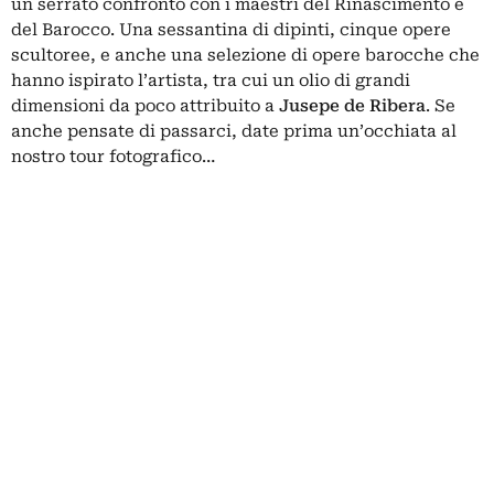
un serrato confronto con i maestri del Rinascimento e
del Barocco. Una sessantina di dipinti, cinque opere
scultoree, e anche una selezione di opere barocche che
hanno ispirato l’artista, tra cui un olio di grandi
dimensioni da poco attribuito a
Jusepe de Ribera
. Se
anche pensate di passarci, date prima un’occhiata al
nostro tour fotografico…