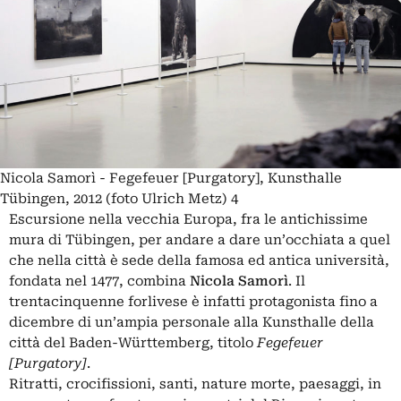
Nicola Samorì - Fegefeuer [Purgatory], Kunsthalle
Tübingen, 2012 (foto Ulrich Metz) 4
Escursione nella vecchia Europa, fra le antichissime
mura di Tübingen, per andare a dare un’occhiata a quel
che nella città è sede della famosa ed antica università,
fondata nel 1477, combina
Nicola Samorì
. Il
trentacinquenne forlivese è infatti protagonista fino a
dicembre di un’ampia personale alla Kunsthalle della
città del Baden-Württemberg, titolo
Fegefeuer
[Purgatory]
.
Ritratti, crocifissioni, santi, nature morte, paesaggi, in