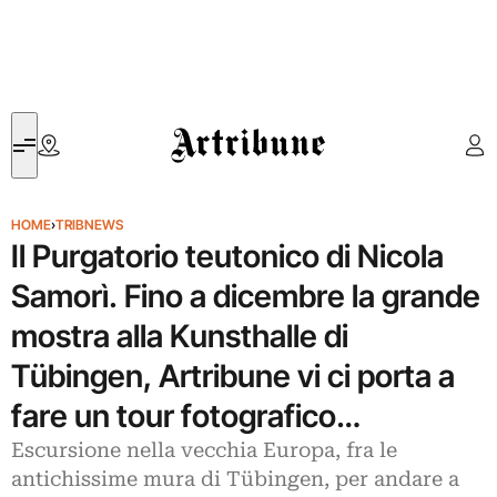
Artribune
HOME
›
TRIBNEWS
Il Purgatorio teutonico di Nicola
Samorì. Fino a dicembre la grande
mostra alla Kunsthalle di
Tübingen, Artribune vi ci porta a
fare un tour fotografico…
Escursione nella vecchia Europa, fra le
antichissime mura di Tübingen, per andare a