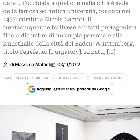
dare un’occhiata a quel che nella città è sede
della famosa ed antica università, fondata nel
1477, combina Nicola Samorì. Il
trentacinquenne forlivese è infatti protagonista
fino a dicembre di un’ampia personale alla
Kunsthalle della città del Baden-Württemberg,
titolo Fegefeuer [Purgatory]. Ritratti, […]
di Massimo Mattioli
03/11/2012
TAG
JUSEPE DE RIBERA
KUNSTHALLE
NICOLA SAMORÌ