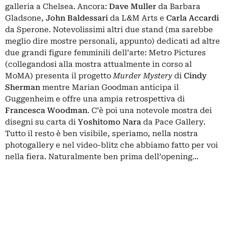
galleria a Chelsea. Ancora:
Dave Muller
da Barbara
Gladsone,
John Baldessari
da L&M Arts e
Carla Accardi
da Sperone. Notevolissimi altri due stand (ma sarebbe
meglio dire mostre personali, appunto) dedicati ad altre
due grandi figure femminili dell’arte: Metro Pictures
(collegandosi alla mostra attualmente in corso al
MoMA) presenta il progetto
Murder Mystery
di
Cindy
Sherman
mentre Marian Goodman anticipa il
Guggenheim e offre una ampia retrospettiva di
Francesca Woodman
. C’è poi una notevole mostra dei
disegni su carta di
Yoshitomo Nara
da Pace Gallery.
Tutto il resto è ben visibile, speriamo, nella nostra
photogallery e nel video-blitz che abbiamo fatto per voi
nella fiera. Naturalmente ben prima dell’opening…