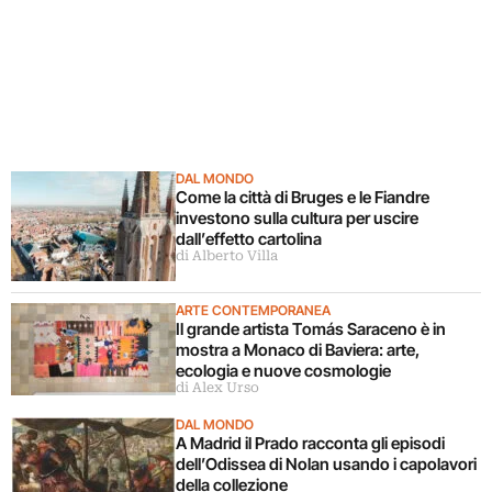
DAL MONDO
Come la città di Bruges e le Fiandre
investono sulla cultura per uscire
dall’effetto cartolina
di Alberto Villa
ARTE CONTEMPORANEA
Il grande artista Tomás Saraceno è in
mostra a Monaco di Baviera: arte,
ecologia e nuove cosmologie
di Alex Urso
DAL MONDO
A Madrid il Prado racconta gli episodi
dell’Odissea di Nolan usando i capolavori
della collezione