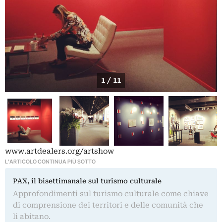
1 / 11
www.artdealers.org/artshow
L'ARTICOLO CONTINUA PIÙ SOTTO
PAX, il bisettimanale sul turismo culturale
Approfondimenti sul turismo culturale come chiave
di comprensione dei territori e delle comunità che
li abitano.