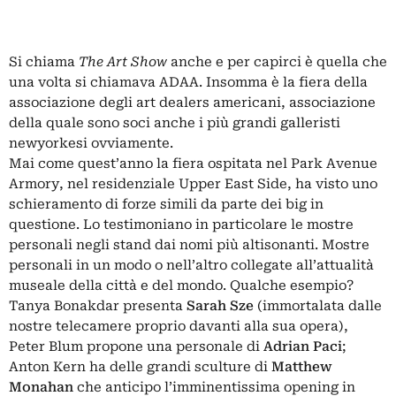
Si chiama
The Art Show
anche e per capirci è quella che
una volta si chiamava ADAA. Insomma è la fiera della
associazione degli art dealers americani, associazione
della quale sono soci anche i più grandi galleristi
newyorkesi ovviamente.
Mai come quest’anno la fiera ospitata nel Park Avenue
Armory, nel residenziale Upper East Side, ha visto uno
schieramento di forze simili da parte dei big in
questione. Lo testimoniano in particolare le mostre
personali negli stand dai nomi più altisonanti. Mostre
personali in un modo o nell’altro collegate all’attualità
museale della città e del mondo. Qualche esempio?
Tanya Bonakdar presenta
Sarah Sze
(immortalata dalle
nostre telecamere proprio davanti alla sua opera),
Peter Blum propone una personale di
Adrian Paci
;
Anton Kern ha delle grandi sculture di
Matthew
Monahan
che anticipo l’imminentissima opening in