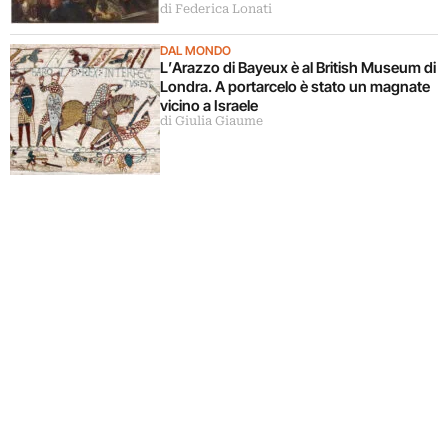
di Federica Lonati
DAL MONDO
L’Arazzo di Bayeux è al British Museum di
Londra. A portarcelo è stato un magnate
vicino a Israele
di Giulia Giaume