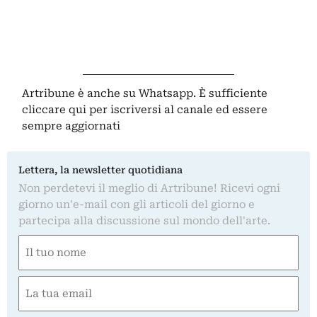
Artribune è anche su Whatsapp. È sufficiente
cliccare qui
per iscriversi al canale ed essere
sempre aggiornati
Lettera, la newsletter quotidiana
Non perdetevi il meglio di Artribune! Ricevi ogni
giorno un'e-mail con gli articoli del giorno e
partecipa alla discussione sul mondo dell'arte.
Nome
(Obbligatorio)
Nome
Email
(Obbligatorio)