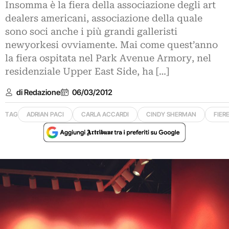
Insomma è la fiera della associazione degli art
dealers americani, associazione della quale
sono soci anche i più grandi galleristi
newyorkesi ovviamente. Mai come quest’anno
la fiera ospitata nel Park Avenue Armory, nel
residenziale Upper East Side, ha […]
di Redazione
06/03/2012
TAG
ADRIAN PACI
CARLA ACCARDI
CINDY SHERMAN
FIER