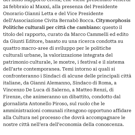
24 febbraio al Maxxi, alla presenza del Presidente
Onorario Gianni Letta e del Vice Presidente
dell’Associazione Civita Bernabò Bocca.
Citymorphosis
Politiche culturali per città che cambiano
: questo il
titolo del rapporto, curato da Marco Cammelli ed edito
da Giunti Editore, basato su una ricerca condotta su
quattro macro-aree di sviluppo per le politiche
culturali urbane, la valorizzazione integrata del
patrimonio culturale, le mostre, i festival e il sistema
dell’arte contemporanea. Temi intorno ai quali si
confronteranno i Sindaci di alcune delle principali città
italiane, da Gianni Alemanno, Sindaco di Roma, a
Vincenzo De Luca di Salerno, a Matteo Renzi, di
Firenze, che animeranno un dibattito, condotto dal
giornalista Antonello Piroso, sul ruolo che le
amministrazioni comunali ritengono opportuno affidare
alla Cultura nel processo che dovrà accompagnare le
nostre città nell’era dell’economia della conoscenza.