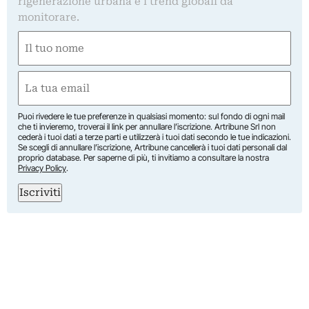
rigenerazione urbana e i trend globali da
monitorare.
Nome
(Required)
First
Email
(Required)
Puoi rivedere le tue preferenze in qualsiasi momento: sul fondo di ogni mail
che ti invieremo, troverai il link per annullare l’iscrizione. Artribune Srl non
cederà i tuoi dati a terze parti e utilizzerà i tuoi dati secondo le tue indicazioni.
Se scegli di annullare l’iscrizione, Artribune cancellerà i tuoi dati personali dal
proprio database. Per saperne di più, ti invitiamo a consultare la nostra
Privacy Policy
.
Iscriviti