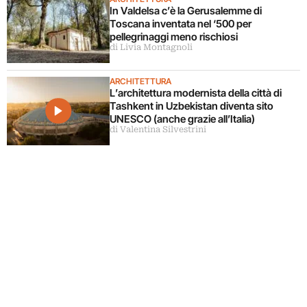
In Valdelsa c’è la Gerusalemme di
Toscana inventata nel ‘500 per
pellegrinaggi meno rischiosi
di Livia Montagnoli
ARCHITETTURA
L’architettura modernista della città di
Tashkent in Uzbekistan diventa sito
UNESCO (anche grazie all’Italia)
di Valentina Silvestrini