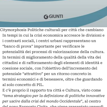
Citymorphosis Politiche culturali per città che cambiano
In tempi in cui la crisi economica accresce le divisioni e
i contrasti sociali, i centri urbani rappresentano un
“banco di prova” importante per verificare le
potenzialità dei processi di valorizzazione della cultura.
In termini di miglioramento della qualità della vita dei
cittadini e di rafforzamento degli elementi di identità e
coesione sociale, con l’obiettivo dell’incremento del
potenziale “attrattivo” per un ritorno concreto in
termini economici e di benessere, oltre che guardando
al solo concetto di PIL.
E c’è proprio il rapporto tra città e Cultura, visto come
“
tema strategico per la definizione di politiche innovative
per uscire dalla crisi del mondo Occidentale
”, al centro
del nono Rapporto Civita, che viene presentato venerdì