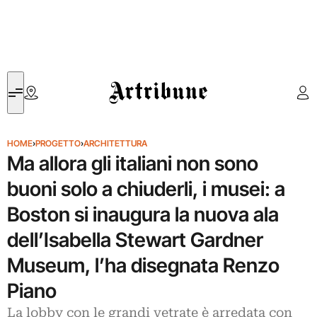
Artribune
HOME
›
PROGETTO
›
ARCHITETTURA
Ma allora gli italiani non sono
buoni solo a chiuderli, i musei: a
Boston si inaugura la nuova ala
dell’Isabella Stewart Gardner
Museum, l’ha disegnata Renzo
Piano
La lobby con le grandi vetrate è arredata con