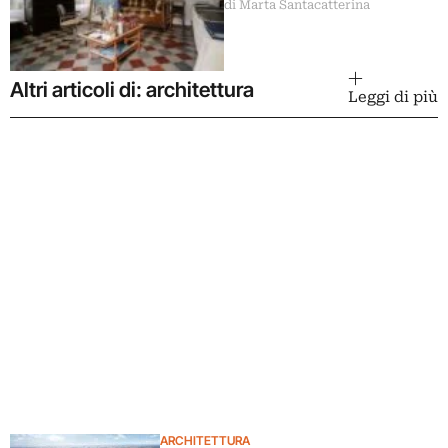
di Marta Santacatterina
Altri articoli di: architettura
Leggi di più
ARCHITETTURA