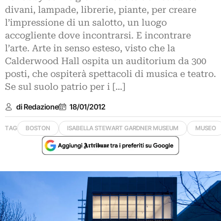
divani, lampade, librerie, piante, per creare
l’impressione di un salotto, un luogo
accogliente dove incontrarsi. E incontrare
l’arte. Arte in senso esteso, visto che la
Calderwood Hall ospita un auditorium da 300
posti, che ospiterà spettacoli di musica e teatro.
Se sul suolo patrio per i […]
di Redazione
18/01/2012
TAG
BOSTON
ISABELLA STEWART GARDNER MUSEUM
MUSEO