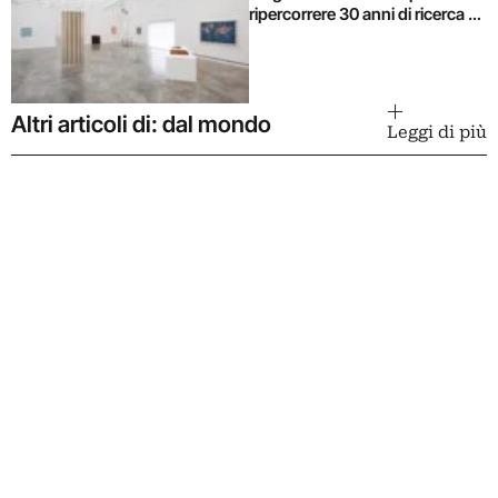
ripercorrere 30 anni di ricerca di
Alighiero Boetti
Altri articoli di: dal mondo
Leggi di più