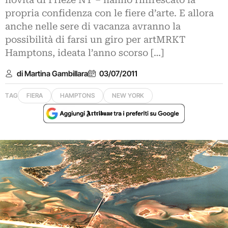
novità di Frieze NY – hanno rinfrescato la
propria confidenza con le fiere d’arte. E allora
anche nelle sere di vacanza avranno la
possibilità di farsi un giro per artMRKT
Hamptons, ideata l’anno scorso […]
di Martina Gambillara
03/07/2011
TAG
FIERA
HAMPTONS
NEW YORK