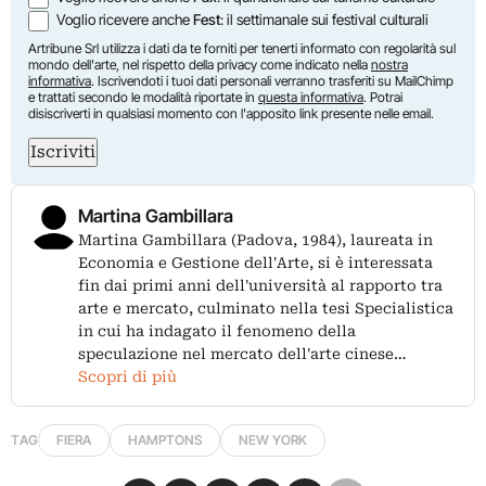
Voglio ricevere anche
Fest
: il settimanale sui festival culturali
Artribune Srl utilizza i dati da te forniti per tenerti informato con regolarità sul
mondo dell'arte, nel rispetto della privacy come indicato nella
nostra
informativa
. Iscrivendoti i tuoi dati personali verranno trasferiti su MailChimp
e trattati secondo le modalità riportate in
questa informativa
. Potrai
disiscriverti in qualsiasi momento con l'apposito link presente nelle email.
Iscriviti
Martina Gambillara
Martina Gambillara (Padova, 1984), laureata in
Economia e Gestione dell'Arte, si è interessata
fin dai primi anni dell'università al rapporto tra
arte e mercato, culminato nella tesi Specialistica
in cui ha indagato il fenomeno della
speculazione nel mercato dell'arte cinese…
Scopri di più
TAG
FIERA
HAMPTONS
NEW YORK