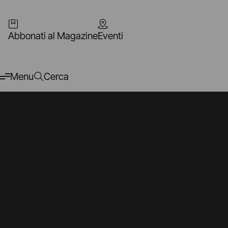
Abbonati al Magazine
Eventi
Menu
Cerca