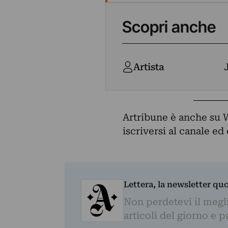
Scopri anche
Artista
Artribune è anche su 
iscriversi al canale e
Lettera, la newsletter qu
Non perdetevi il megli
articoli del giorno e 