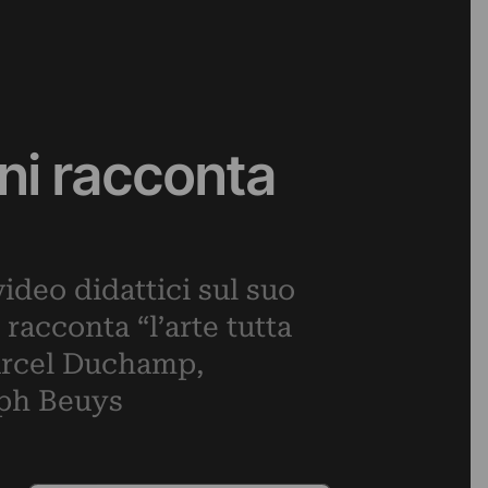
ini racconta
video didattici sul suo
racconta “l’arte tutta
Marcel Duchamp,
eph Beuys