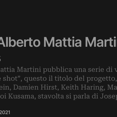
Alberto Mattia Mart
s
Mattia Martini pubblica una serie di 
hot”, questo il titolo del progetto, 
lein, Damien Hirst, Keith Haring, 
 Kusama, stavolta si parla di Jos
2021