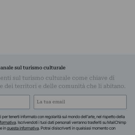
manale sul turismo culturale
nti sul turismo culturale come chiave di
dei territori e delle comunità che li abitano.
Email
(Obbligatorio)
iti per tenerti informato con regolarità sul mondo dell'arte, nel rispetto della
nformativa
. Iscrivendoti i tuoi dati personali verranno trasferiti su MailChimp
te in
questa informativa
. Potrai disiscriverti in qualsiasi momento con