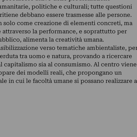
anitarie, politiche e culturali; tutte questioni
 ritiene debbano essere trasmesse alle persone.
on solo come creazione di elementi concreti, ma
attraverso la performance, e soprattutto per
ubblico, alimenta la creatività umana.
sibilizzazione verso tematiche ambientaliste, pe
perduta tra uomo e natura, provando a ricercare
 al capitalismo sia al consumismo. Al centro viene
uppare dei modelli reali, che propongano un
e in cui le facoltà umane si possano realizzare a