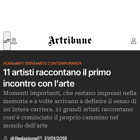
Artribune
HOME
›
ARTI VISIVE
›
ARTE CONTEMPORANEA
11 artisti raccontano il primo
incontro con l’arte
Momenti importanti, che restano impressi nella
memoria e a volte arrivano a definire il senso di
un'intera carriera. 11 grandi artisti raccontano
com'è cominciato il proprio cammino nel
mondo dell'arte
di Redazione
21/01/2019