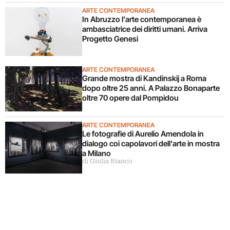
ARTE CONTEMPORANEA
In Abruzzo l’arte contemporanea è
ambasciatrice dei diritti umani. Arriva
Progetto Genesi
ARTE CONTEMPORANEA
Grande mostra di Kandinskij a Roma
dopo oltre 25 anni. A Palazzo Bonaparte
oltre 70 opere dal Pompidou
ARTE CONTEMPORANEA
Le fotografie di Aurelio Amendola in
dialogo coi capolavori dell’arte in mostra
a Milano
di Giulia Bianco