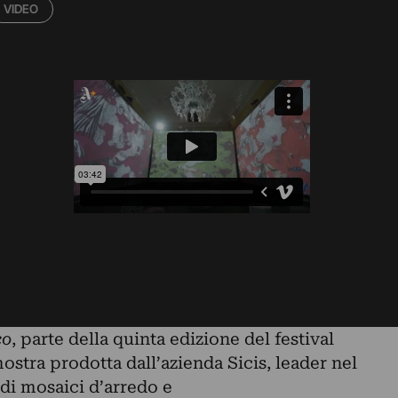
VIDEO
co
, parte della quinta edizione del festival
mostra prodotta dall’azienda Sicis, leader nel
di mosaici d’arredo e