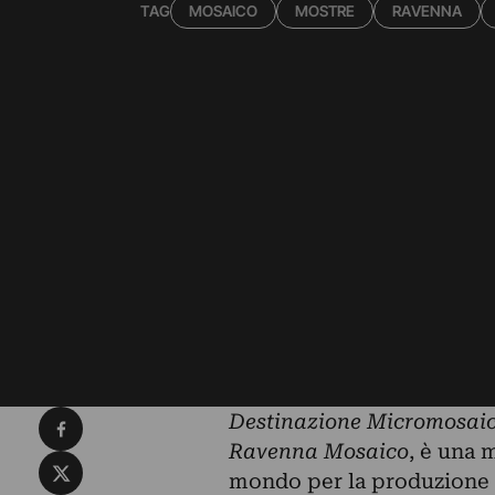
TAG
MOSAICO
MOSTRE
RAVENNA
Condividi su Facebook
Destinazione Micromosai
Ravenna Mosaico
, è una 
Condividi su X
mondo per la produzione 