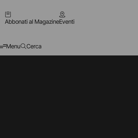
Abbonati al Magazine
Eventi
Menu
Cerca