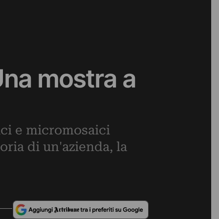
Una mostra a
ici e micromosaici
ria di un'azienda, la