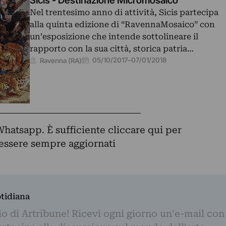
Sicis - Destinazione Micromosaico
Nel trentesimo anno di attività, Sicis partecipa
alla quinta edizione di “RavennaMosaico” con
un’esposizione che intende sottolineare il
rapporto con la sua città, storica patria…
05/10/2017
–
07/01/2018
Ravenna (RA)
Whatsapp. È sufficiente
cliccare qui
per
d essere sempre aggiornati
otidiana
o di Artribune! Ricevi ogni giorno un'e-mail con 