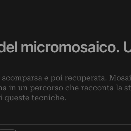
 del micromosaico. 
a, scomparsa e poi recuperata. Mosa
 in un percorso che racconta la sto
 di queste tecniche.