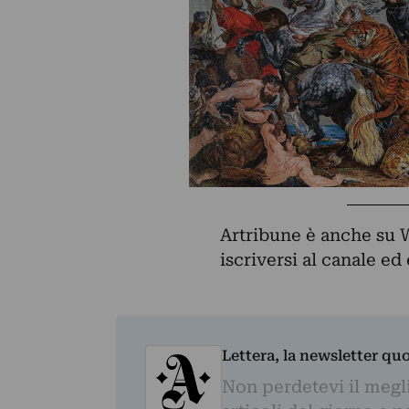
Artribune è anche su 
iscriversi al canale e
Lettera, la newsletter qu
Non perdetevi il megli