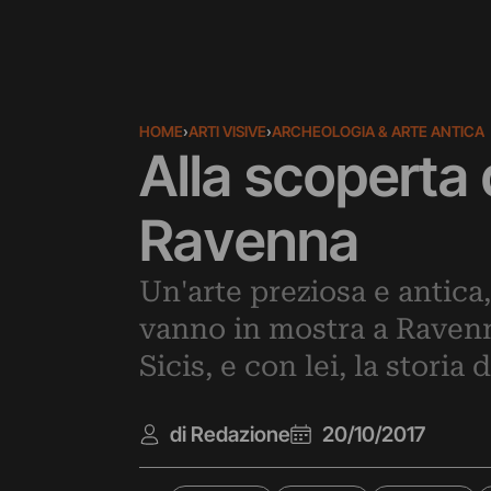
HOME
›
ARTI VISIVE
›
ARCHEOLOGIA & ARTE ANTICA
Alla scoperta
Ravenna
Un'arte preziosa e antic
vanno in mostra a Ravenna
Sicis, e con lei, la storia
di Redazione
20/10/2017