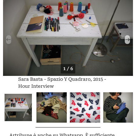
1 / 6
Sara Basta - Spazio Y Quadraro, 2015 -
Hour Interview
Artribune è anche su Whatsapp. È sufficiente