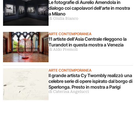
Le fotografie di Aurelio Amendola in
dialogo coi capolavori dell’arte in mostra
a Milano
di Giulia Bianco
ARTE CONTEMPORANEA
11 artiste dell’Asia Centrale rileggono la
Turandot in questa mostra a Venezia
di Aldo Premoli
ARTE CONTEMPORANEA
Il grande artista Cy Twombly realizzò una
celebre serie di opere ispirato dal borgo di
Sperlonga. Presto in mostra a Parigi
di Caterina Angelucci