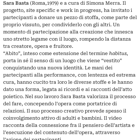
Sara Basta
(Roma,1979) e a cura di Simona Merra. Il
progetto, site specific e work in progress, ha invitato i
partecipanti a donare un pezzo di stoffa, come parte del
proprio vissuto, per condividerlo con gli altri. Un
momento di partecipazione alla creazione che innesca
uno stretto legame con il luogo, rompendo la distanza
tra creatore, opera e fruitore.
“Abito”, inteso come estensione del termine
habitus
,
porta in sé il senso di un luogo che viene “vestito”
conquistando una nuova identità. Le mani dei
partecipanti alla performance, con lentezza ed estrema
cura, hanno cucito tra loro le diverse stoffe e le hanno
dato una forma, legata ai ricordi e ai racconti dell’atto
poietico. Nel suo lavoro Sara Basta valorizza il processo
del fare, concependo l’opera come portatrice di
relazioni. Il suo processo creativo prevede spesso il
coinvolgimento attivo di adulti e bambini. Il video
racconta della connessione fra il pensiero dell’artista e
l’esecuzione del contenuto dell’opera, attraverso
l’azione dei partecipanti.