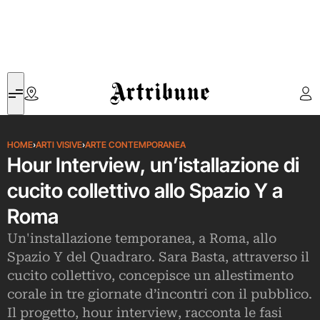
Artribune
HOME
›
ARTI VISIVE
›
ARTE CONTEMPORANEA
Hour Interview, un’istallazione di
cucito collettivo allo Spazio Y a
Roma
Un'installazione temporanea, a Roma, allo
Spazio Y del Quadraro. Sara Basta, attraverso il
cucito collettivo, concepisce un allestimento
corale in tre giornate d’incontri con il pubblico.
Il progetto, hour interview, racconta le fasi