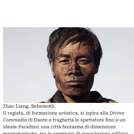
Zhao Liang, Behemoth
Il regista, di formazione artistica, si ispira alla
Divina
Commedia
di Dante e traghetta lo spettatore fino a un
ideale Paradiso: una città fantasma di dimensioni
mastodontiche, tra le centinaia di speculazioni edilizie