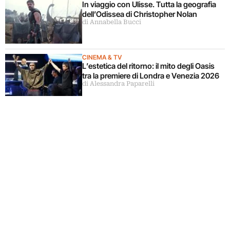
In viaggio con Ulisse. Tutta la geografia
dell’Odissea di Christopher Nolan
di Annabella Bucci
CINEMA & TV
L’estetica del ritorno: il mito degli Oasis
tra la premiere di Londra e Venezia 2026
di Alessandra Paparelli