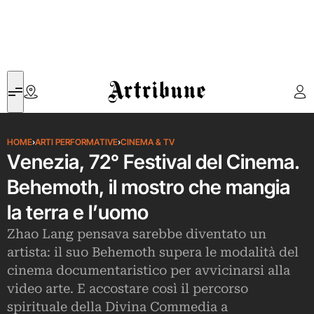
Artribune
HOME
›
ARTI PERFORMATIVE
›
CINEMA & TV
Venezia, 72° Festival del Cinema.
Behemoth, il mostro che mangia
la terra e l’uomo
Zhao Lang pensava sarebbe diventato un
artista: il suo Behemoth supera le modalità del
cinema documentaristico per avvicinarsi alla
video arte. E accostare così il percorso
spirituale della Divina Commedia a