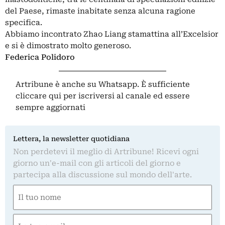
del Paese, rimaste inabitate senza alcuna ragione
specifica.
Abbiamo incontrato Zhao Liang stamattina all’Excelsior
e si è dimostrato molto generoso.
Federica Polidoro
Artribune è anche su Whatsapp. È sufficiente
cliccare qui
per iscriversi al canale ed essere
sempre aggiornati
Lettera, la newsletter quotidiana
Non perdetevi il meglio di Artribune! Ricevi ogni
giorno un'e-mail con gli articoli del giorno e
partecipa alla discussione sul mondo dell'arte.
Nome
(Required)
First
Email