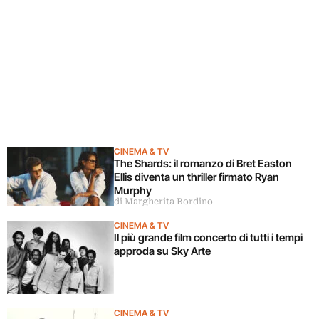
CINEMA & TV
The Shards: il romanzo di Bret Easton
Ellis diventa un thriller firmato Ryan
Murphy
di Margherita Bordino
CINEMA & TV
Il più grande film concerto di tutti i tempi
approda su Sky Arte
CINEMA & TV