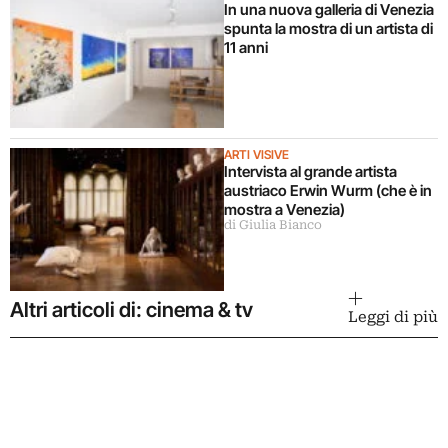
In una nuova galleria di Venezia
spunta la mostra di un artista di
11 anni
ARTI VISIVE
Intervista al grande artista
austriaco Erwin Wurm (che è in
mostra a Venezia)
di Giulia Bianco
Altri articoli di: cinema & tv
Leggi di più