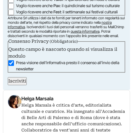
Voglio ricevere anche
Pax
: il quindicinale sul turismo culturale
Voglio ricevere anche
Fest
: il settimanale sui festival culturali
Artribune Srl utilizza i dati da te forniti per tenerti informato con regolarità sul
mondo dell'arte, nel rispetto della privacy come indicato nella
nostra
informativa
. Iscrivendoti i tuoi dati personali verranno trasferiti su MailChimp
e trattati secondo le modalità riportate in
questa informativa
. Potrai
disiscriverti in qualsiasi momento con l'apposito link presente nelle email.
Consenso Privacy
(Obbligatorio)
Questo campo è nascosto quando si visualizza il
modulo
Presa visione dell'informativa presto il consenso all'invio della
newsletter
Iscriviti
Helga Marsala
Helga Marsala è critica d’arte, editorialista
culturale e curatrice. Ha insegnato all’Accademia
di Belle Arti di Palermo e di Roma (dove è stata
anche responsabile dell’ufficio comunicazione).
Collaboratrice da vent’anni anni di testate