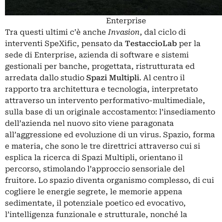
Enterprise
Tra questi ultimi c’è anche
Invasion
, dal ciclo di
interventi SpeXific, pensato da
TestaccioLab
per la
sede di Enterprise, azienda di software e sistemi
gestionali per banche, progettata, ristrutturata ed
arredata dallo studio
Spazi Multipli
. Al centro il
rapporto tra architettura e tecnologia, interpretato
attraverso un intervento performativo-multimediale,
sulla base di un originale accostamento: l’insediamento
dell’azienda nel nuovo sito viene paragonata
all’aggressione ed evoluzione di un virus. Spazio, forma
e materia, che sono le tre direttrici attraverso cui si
esplica la ricerca di Spazi Multipli, orientano il
percorso, stimolando l’approccio sensoriale del
fruitore. Lo spazio diventa organismo complesso, di cui
cogliere le energie segrete, le memorie appena
sedimentate, il potenziale poetico ed evocativo,
l’intelligenza funzionale e strutturale, nonché la