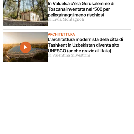
In Valdelsa c’è la Gerusalemme di
Toscana inventata nel ‘500 per
pellegrinaggi meno rischiosi
di Livia Montagnoli
ARCHITETTURA
L’architettura modernista della città di
Tashkent in Uzbekistan diventa sito
UNESCO (anche grazie all’Italia)
di Valentina Silvestrini