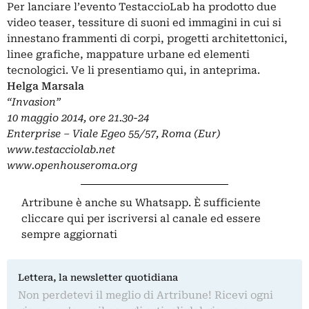
Per lanciare l’evento TestaccioLab ha prodotto due
video teaser, tessiture di suoni ed immagini in cui si
innestano frammenti di corpi, progetti architettonici,
linee grafiche, mappature urbane ed elementi
tecnologici. Ve li presentiamo qui, in anteprima.
Helga Marsala
“Invasion”
10 maggio 2014, ore 21.30-24
Enterprise – Viale Egeo 55/57, Roma (Eur)
www.testacciolab.net
www.openhouseroma.org
Artribune è anche su Whatsapp. È sufficiente
cliccare qui
per iscriversi al canale ed essere
sempre aggiornati
Lettera, la newsletter quotidiana
Non perdetevi il meglio di Artribune! Ricevi ogni