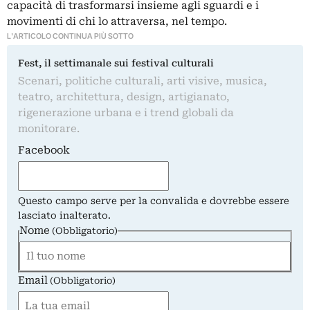
capacità di trasformarsi insieme agli sguardi e i
movimenti di chi lo attraversa, nel tempo.
L'ARTICOLO CONTINUA PIÙ SOTTO
Fest, il settimanale sui festival culturali
Scenari, politiche culturali, arti visive, musica,
teatro, architettura, design, artigianato,
rigenerazione urbana e i trend globali da
monitorare.
Facebook
Questo campo serve per la convalida e dovrebbe essere
lasciato inalterato.
Nome
(Obbligatorio)
Email
Nome
(Obbligatorio)