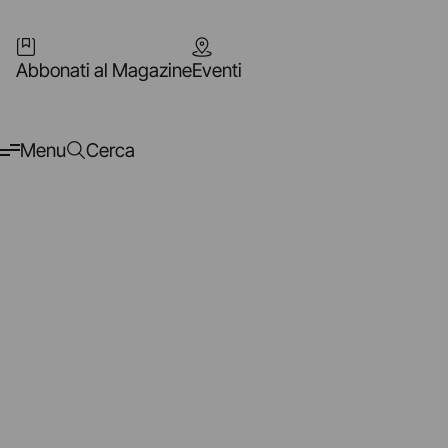
Abbonati al Magazine
Eventi
Menu
Cerca