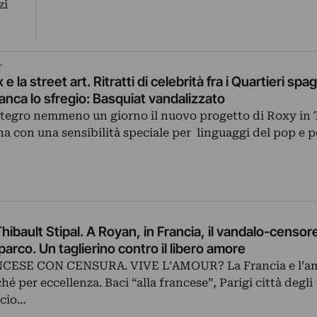
zi
T
 la street art. Ritratti di celebrità fra i Quartieri spag
anca lo sfregio: Basquiat vandalizzato
ntegro nemmeno un giorno il nuovo progetto di Roxy in 
na con una sensibilità speciale per linguaggi del pop e 
Thibault Stipal. A Royan, in Francia, il vandalo-censor
 parco. Un taglierino contro il libero amore
CESE CON CENSURA. VIVE L’AMOUR? La Francia e l’a
ché per eccellenza. Baci “alla francese”, Parigi città degli
acio…