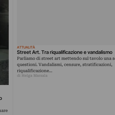
ATTUALITÀ
Street Art. Tra riqualificazione e vandalismo
Parliamo di street art mettendo sul tavolo una s
questioni. Vandalismi, censure, stratificazioni,
riqualificazione…
di Helga Marsala
o
nare