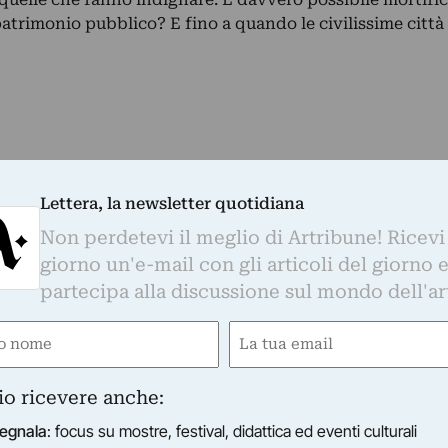
atrimonio pubblico? E fino a quando le civilissime città
Lettera, la newsletter quotidiana
Non perdetevi il meglio di Artribune! Ricevi
giorno un'e-mail con gli articoli del giorno 
partecipa alla discussione sul mondo dell'ar
e
Email
ired)
(Required)
io ricevere anche:
egnala
: focus su mostre, festival, didattica ed eventi culturali