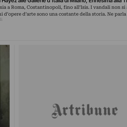
i Hayez alle Gallerie d’Italia di Milano, Ennesima alla 
a a Roma, Costantinopoli, fino all’Isis. I vandali non s
ni d’opere d’arte sono una costante della storia. Ne parla
li