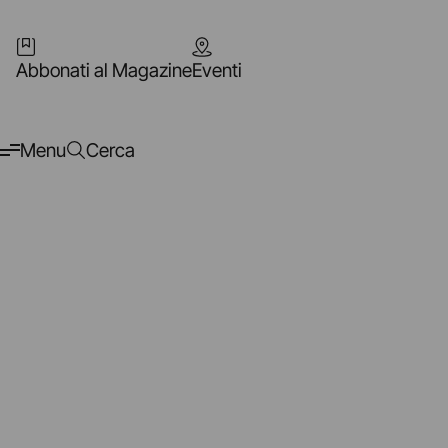
Abbonati al Magazine
Eventi
Menu
Cerca