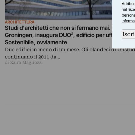
Artribun
nel ris
personal
informa
ARCHITETTURA
Studi d’architetti che non si fermano mai. UNstudio
Iscri
Groningen, inaugura DUO², edificio per uffici.
Sostenibile, ovviamente
Due edifici in meno di un mese. Gli olandesi di Unstud
continuano il 2011 da…
di Zaira Magliozzi