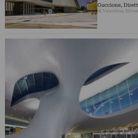
Guccione, Diret
di Valentina Silves