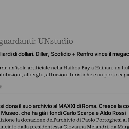
riguardanti: UNstudio
iliardi di dollari. Diller, Scofidio + Renfro vince il me
arda un'isola artificiale nella Haikou Bay a Hainan, un hu
bitazioni, alberghi, attrazioni turistiche e un porto cap
li
i dona il suo archivio al MAXXI di Roma. Cresce la co
l Museo, che ha già i fondi Carlo Scarpa e Aldo Rossi
inizione la donazione dell’archivio di Paolo Portoghesi al
ciato dalla presidentessa Giovanna Melandri, da Marg