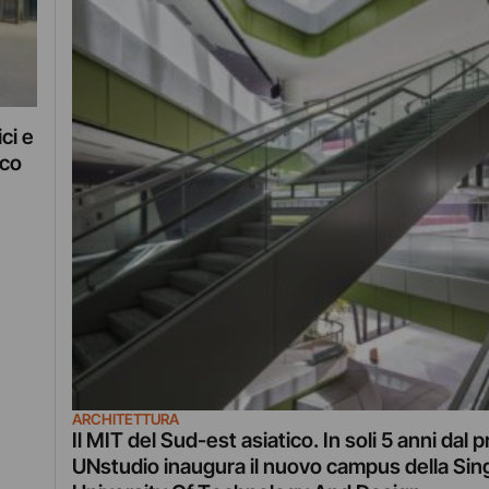
ci e
cco
ARCHITETTURA
Il MIT del Sud-est asiatico. In soli 5 anni dal 
UNstudio inaugura il nuovo campus della Si