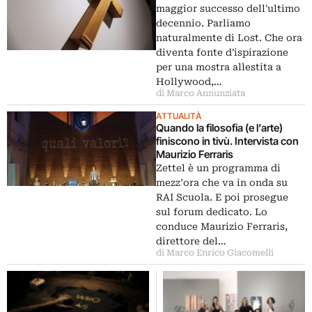
maggior successo dell'ultimo
decennio. Parliamo
naturalmente di Lost. Che ora
diventa fonte d'ispirazione
per una mostra allestita a
Hollywood,…
di Marco Annunziata
ATTUALITÀ
Quando la filosofia (e l’arte)
finiscono in tivù. Intervista con
Maurizio Ferraris
Zettel è un programma di
mezz’ora che va in onda su
RAI Scuola. E poi prosegue
sul forum dedicato. Lo
conduce Maurizio Ferraris,
direttore del…
di Marco Enrico Giacomelli