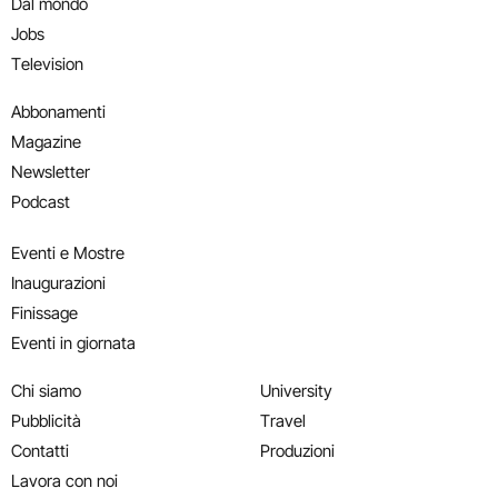
Dal mondo
Jobs
Television
Abbonamenti
Magazine
Newsletter
Podcast
Eventi e Mostre
Inaugurazioni
Finissage
Eventi in giornata
Chi siamo
University
Pubblicità
Travel
Contatti
Produzioni
Lavora con noi