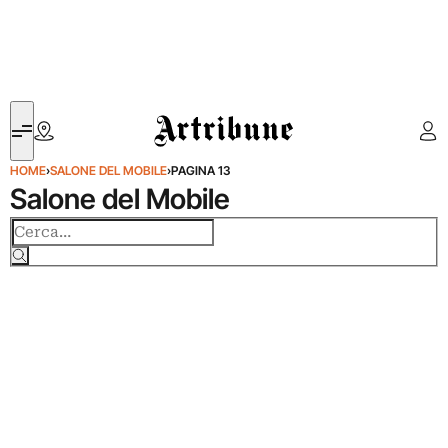
Artribune
HOME
›
SALONE DEL MOBILE
›
PAGINA 13
Salone del Mobile
Cerca