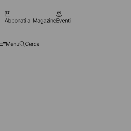
Abbonati al Magazine
Eventi
Menu
Cerca