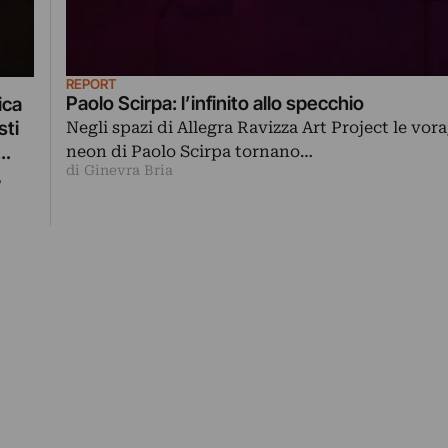
REPORT
Paolo Scirpa: l’infinito allo specchio
ica
sti
Negli spazi di Allegra Ravizza Art Project le vora
neon di Paolo Scirpa tornano…
di Ginevra Bria
,