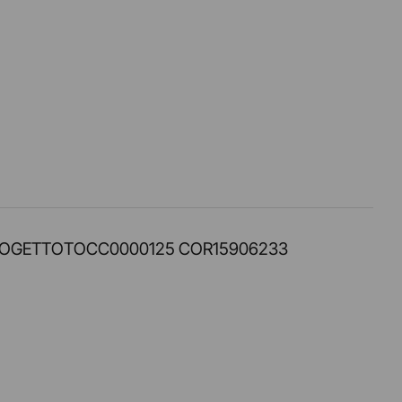
PROT. PROGETTOTOCC0000125 COR15906233