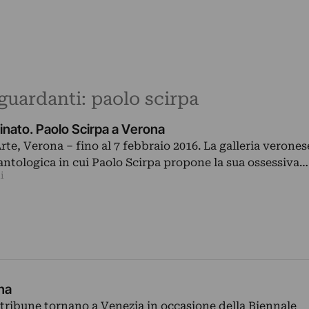
iguardanti: paolo scirpa
uminato. Paolo Scirpa a Verona
rte, Verona – fino al 7 febbraio 2016. La galleria verones
antologica in cui Paolo Scirpa propone la sua ossessiva…
i
na
Artribune tornano a Venezia in occasione della Biennale