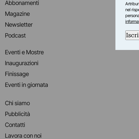
Abbonamenti
Artribun
nel ris
Magazine
personal
informa
Newsletter
Iscri
Podcast
Eventi e Mostre
Inaugurazioni
Finissage
Eventi in giornata
Chi siamo
Pubblicità
Contatti
Lavora con noi