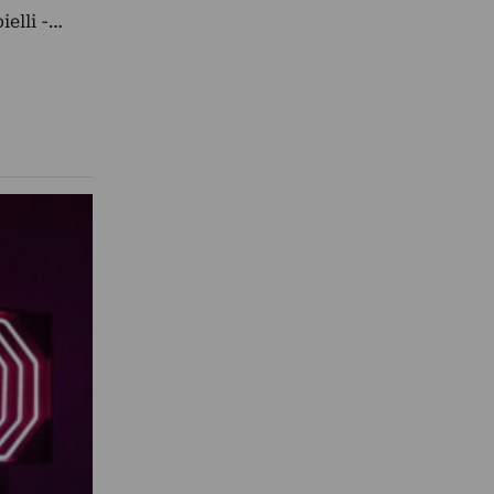
ielli -…