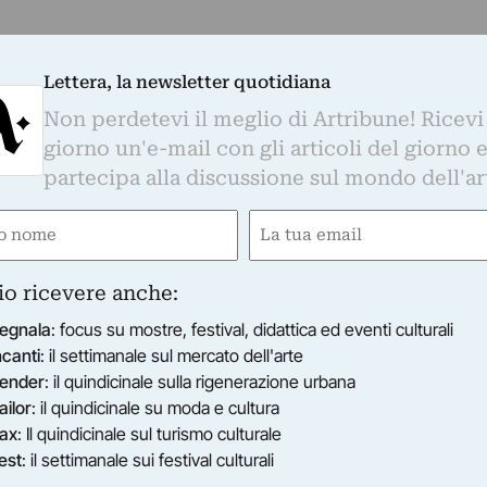
Lettera, la newsletter quotidiana
Non perdetevi il meglio di Artribune! Ricevi
giorno un'e-mail con gli articoli del giorno 
partecipa alla discussione sul mondo dell'ar
e
Email
ired)
(Required)
io ricevere anche:
egnala
: focus su mostre, festival, didattica ed eventi culturali
ncanti
: il settimanale sul mercato dell'arte
ender
: il quindicinale sulla rigenerazione urbana
ailor
: il quindicinale su moda e cultura
ax
: Il quindicinale sul turismo culturale
est
: il settimanale sui festival culturali