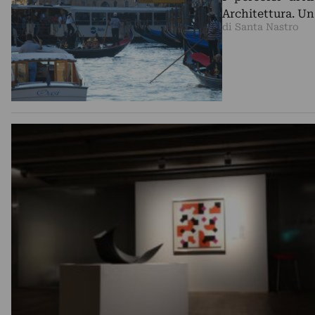
Architettura. Un
di Santa Nastro