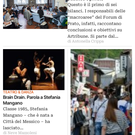
Questo è il primo di sei
bilanci. I responsabili delle
“macroaree” del Forum di
Prato, infatti, raccontano
conclusioni e obiettivi su
Artribune. Si parte dal…
di Antonella Crippa
TEATRO & DANZA
Brain Drain. Parola a Stefania
Mangano
Classe 1985, Stefania
Mangano – che è nata a
Città del Messico – ha
lasciato…
di Neve Mazzoleni