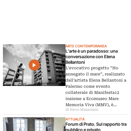
ARTE CONTEMPORANEA
L’arte è un paradosso: una
conversazione con Elena
Bellantoni
L'evocativo progetto “Ho
annegato il mare”, realizzato
dall'artista Elena Bellantoni a
Palermo come evento
collaterale di Manifesta12
insieme a Ecomuseo Mare
Memoria Viva (MMV), è…
di Neve Mazzoleni
ATTUALITÀ
Forum di Prato. Sul rapporto tra
pubblico e privato