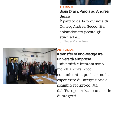
TURISMO
Brain Drain. Parola ad Andrea
Secco
È partito dalla provincia di
Cuneo, Andrea Secco. Ha
abbandonato presto gli
studi ed è…
di Neve Mazzoleni
ARTI VISIVE
Il transfer of knowledge tra
università e impresa
Università e impresa sono
mondi ancora poco
comunicanti e poche sono le
esperienze di integrazione e
scambio reciproco. Ma
dall’Europa arrivano una serie
di progetti…