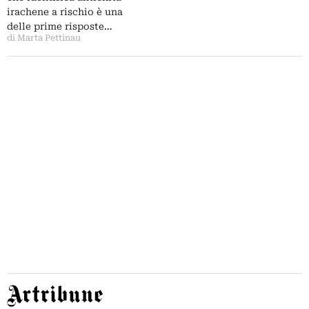
irachene a rischio è una
delle prime risposte…
di Marta Pettinau
Artribune