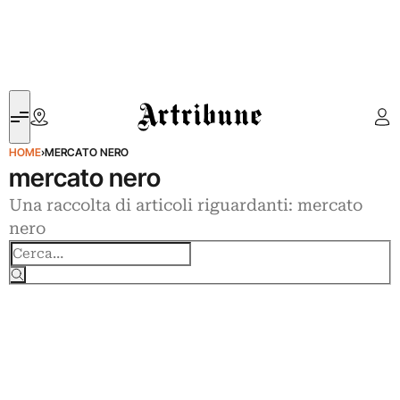
Artribune
HOME
›
MERCATO NERO
mercato nero
Una raccolta di articoli riguardanti: mercato
nero
Cerca