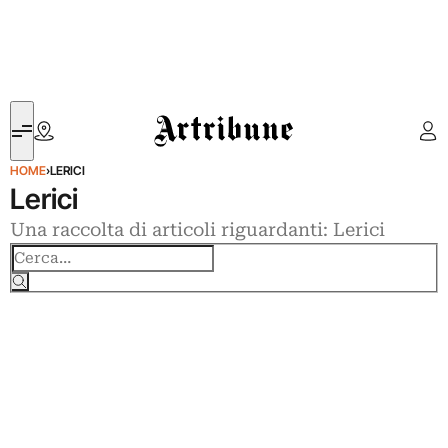
Artribune
HOME
›
LERICI
Lerici
Una raccolta di articoli riguardanti: Lerici
Cerca