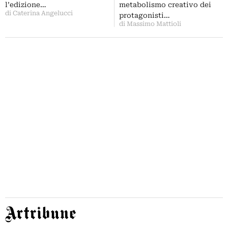
l’edizione…
metabolismo creativo dei
di Caterina Angelucci
protagonisti…
di Massimo Mattioli
Artribune