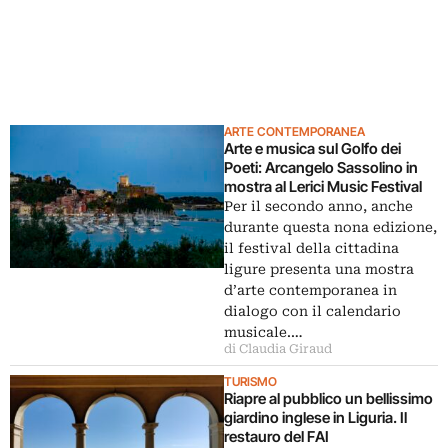
ARTE CONTEMPORANEA
Arte e musica sul Golfo dei
Poeti: Arcangelo Sassolino in
mostra al Lerici Music Festival
Per il secondo anno, anche
durante questa nona edizione,
il festival della cittadina
ligure presenta una mostra
d’arte contemporanea in
dialogo con il calendario
musicale.…
di Claudia Giraud
TURISMO
Riapre al pubblico un bellissimo
giardino inglese in Liguria. Il
restauro del FAI