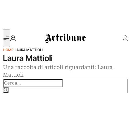
Artribune
HOME
›
LAURA MATTIOLI
Laura Mattioli
Una raccolta di articoli riguardanti: Laura
Mattioli
Cerca