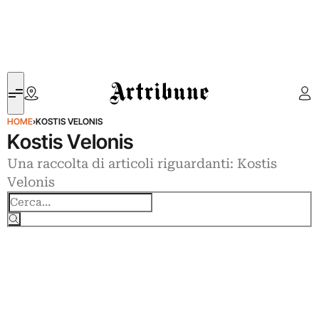
Artribune
HOME
›
KOSTIS VELONIS
Kostis Velonis
Una raccolta di articoli riguardanti: Kostis
Velonis
Cerca