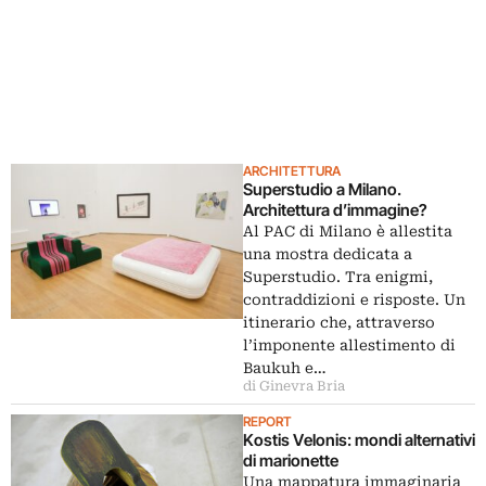
ARCHITETTURA
Superstudio a Milano.
Architettura d’immagine?
Al PAC di Milano è allestita
una mostra dedicata a
Superstudio. Tra enigmi,
contraddizioni e risposte. Un
itinerario che, attraverso
l’imponente allestimento di
Baukuh e…
di Ginevra Bria
REPORT
Kostis Velonis: mondi alternativi
di marionette
Una mappatura immaginaria