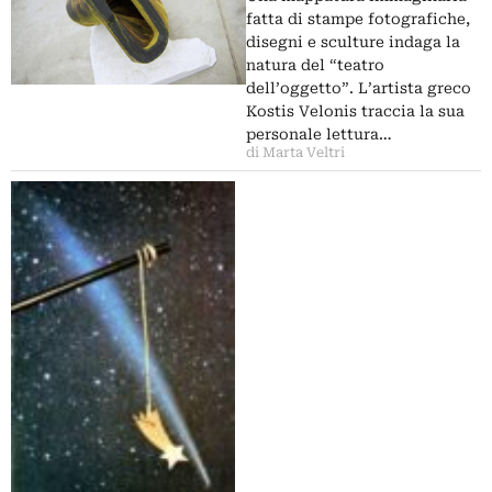
fatta di stampe fotografiche,
disegni e sculture indaga la
natura del “teatro
dell’oggetto”. L’artista greco
Kostis Velonis traccia la sua
personale lettura…
di Marta Veltri